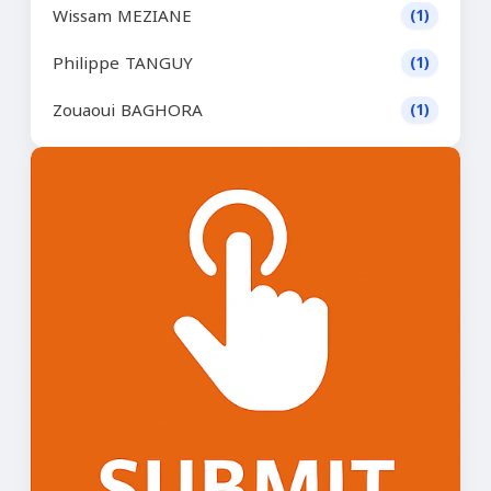
Wissam MEZIANE
(1)
Philippe TANGUY
(1)
Zouaoui BAGHORA
(1)