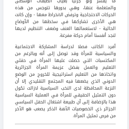
ما يفسر ولو جزئيا بغياب الطبقات الوسطى
والمتعلمة عنها، وهي بدورها تتوجس من هذه
الحركات الاحتجاجية وترفض الانخراط معها - وإن كانت
هي الأخرى تشاركها في سخطها من الأوضاع
الحالية - لاستعمالها العنف وضعف التنظيم لديها
لنجد أنفسنا أمام حركة مفرغة.
أفرد الكاتب فصلا لدراسة المشاركة الاجتماعية
والسياسية للمرأة وقد توصل إلى أنه وبالرغم من
المكتسبات التي حصلت عليها المرأة في حقلي
التعليم والعمل بفضل عزيمة المرأة الجزائرية
واتخاذها من التعليم استراتيجية للخروج من الوضع
الدوني الذي يضعها فيه المجتمع التقليدي إلا أن
النزعة المحافظة لدى النخب السياسية لازالت تحُول
دون التمثيل الحقيقي للمرأة في العملية السياسية
هذا بالإضافة إلى أن طبيعة اشتغال الحقل السياسي
الجزائر ذي الخصوصيات الآنفة الذكر يصعب هو الآخر
من فرص تمثيل المرأة.