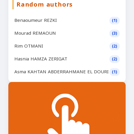
Random authors
Benaoumeur REZKI
(1)
Mourad REMAOUN
(3)
Rim OTMANI
(2)
Hasnia HAMZA ZERIGAT
(2)
Asma KAHTAN ABDERRAHMANE EL DOURI
(1)