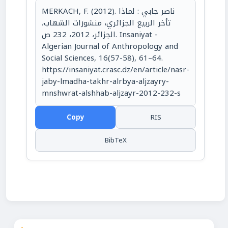
MERKACH, F. (2012). ناصر جابي : لماذا
تأخر الربيع الجزائري، منشورات الشهاب،
الجزائر، 2012، 232 ص. Insaniyat -
Algerian Journal of Anthropology and
Social Sciences, 16(57-58), 61–64.
https://insaniyat.crasc.dz/en/article/nasr-
jaby-lmadha-takhr-alrbya-aljzayry-
mnshwrat-alshhab-aljzayr-2012-232-s
Copy
RIS
BibTeX