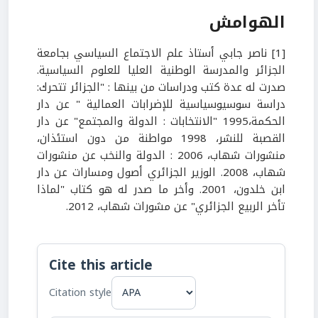
الهوامش
[1] ناصر جابي أستاذ علم الاجتماع السياسي بجامعة
الجزائر والمدرسة الوطنية العليا للعلوم السياسية.
صدرت له عدة كتب ودراسات من بينها : "الجزائر تتحرك:
دراسة سوسيوسياسية للإضرابات العمالية " عن دار
الحكمة،1995 "الانتخابات : الدولة والمجتمع" عن دار
القصبة للنشر، 1998 مواطنة من دون استئذان،
منشورات شهاب، 2006 : الدولة والنخب عن منشورات
شهاب، 2008. الوزير الجزائري أصول ومسارات عن دار
ابن خلدون، 2001. وأخر ما صدر له هو كتاب "لماذا
تأخر الربيع الجزائري" عن مشورات شهاب، 2012.
Cite this article
Citation style