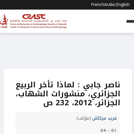
French
Arabic
English
ناصر جابي : لماذا تأخر الربيع
الجزائري، منشورات الشهاب،
الجزائر، 2012، 232 ص
فريد مركاش
(مؤلف)
61 – 64