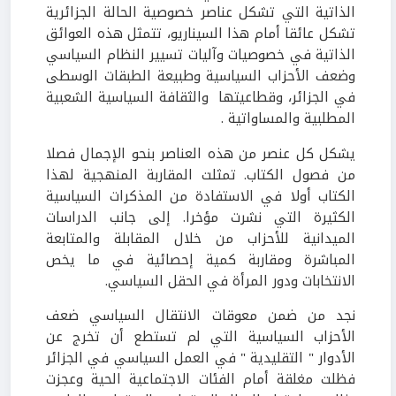
الذاتية التي تشكل عناصر خصوصية الحالة الجزائرية
تشكل عائقا أمام هذا السيناريو، تتمثل هذه العوائق
الذاتية في خصوصيات وآليات تسيير النظام السياسي
وضعف الأحزاب السياسية وطبيعة الطبقات الوسطى
في الجزائر، وقطاعيتها والثقافة السياسية الشعبية
المطلبية والمساواتية .
يشكل كل عنصر من هذه العناصر بنحو الإجمال فصلا
من فصول الكتاب. تمثلت المقاربة المنهجية لهذا
الكتاب أولا في الاستفادة من المذكرات السياسية
الكثيرة التي نشرت مؤخرا. إلى جانب الدراسات
الميدانية للأحزاب من خلال المقابلة والمتابعة
المباشرة ومقاربة كمية إحصائية في ما يخص
الانتخابات ودور المرأة في الحقل السياسي.
نجد من ضمن معوقات الانتقال السياسي ضعف
الأحزاب السياسية التي لم تستطع أن تخرج عن
الأدوار " التقليدية " في العمل السياسي في الجزائر
فظلت مغلقة أمام الفئات الاجتماعية الحية وعجزت