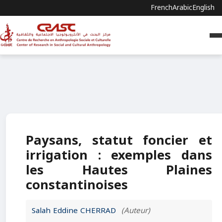
French
Arabic
English
Paysans, statut foncier et
irrigation : exemples dans
les Hautes Plaines
constantinoises
Salah Eddine CHERRAD
(Auteur)