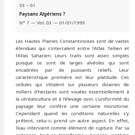
53 – 61
Paysans Algériens ?
N° 7 — Vol. 03 — 01/01/1999
Les Hautes Plaines Constantinoises sont de vastes
étendues qui s'intercalent entre l'Atlas Tellien et
l'Atlas Saharien. Leurs traits sont assez simples
puisque ce sont de larges alvéoles qui sont
encadrées par de puissants reliefs. Leur
caractéristique première est leur platitude. Ces
cellules qui s'étalent sur plusieurs dizaines de
milliers d'hectares sont vouées essentiellement à
la céréaliculture et à l'élevage ovin. L'uniformité du
paysage leur confère une certaine monotonie.
Cependant quand les conditions naturelles s'y
prêtent, celui-ci prend un autre aspect. En effet,
l'eau intervient comme élément de rupture. Par sa