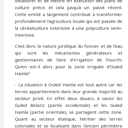
d'élaborer et de mettre en exécution des plans de
culture précis et cela jusqu'à un passé récent.
Cette entité a largement contribué à transformer
profondément l'agriculture locale qui est passée de
la céréaliculture extensive à une polyculture semi­-
intensive.
C'est donc la nature juridique du foncier et de l'eau
qui sont les mécanismes générateurs et
gestionnaires de l'aire d'irrigation de Fourchi.
Qu'en est-il alors pour la zone irriguée d'Ouled
Hamla?
- La situation à Ouled Hamla est tout autre car les
terres appartiennent dans leur grande majorité au
secteur privé. En effet deux douars, à savoir les
Guled Belaziz (partie occidentale) et les Guled
Hamla (partie orientale), se partagent cette zone.
Quant au secteur étatique, héritier des terres
coloniales et se localisant dans l'ancien périmètre