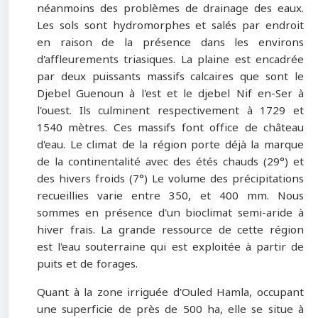
néanmoins des problèmes de drainage des eaux.
Les sols sont hydromorphes et salés par endroit
en raison de la présence dans les environs
d'affleurements triasiques. La plaine est encadrée
par deux puissants massifs calcaires que sont le
Djebel Guenoun à l'est et le djebel Nif en-Ser à
l'ouest. Ils culminent respectivement à 1729 et
1540 mètres. Ces massifs font office de château
d'eau. Le climat de la région porte déjà la marque
de la continentalité avec des étés chauds (29°) et
des hivers froids (7°) Le volume des précipitations
recueillies varie entre 350, et 400 mm. Nous
sommes en présence d'un bioclimat semi-aride à
hiver frais. La grande ressource de cette région
est l'eau souterraine qui est exploitée à partir de
puits et de forages.
Quant à la zone irriguée d'Ouled Hamla, occupant
une superficie de près de 500 ha, elle se situe à