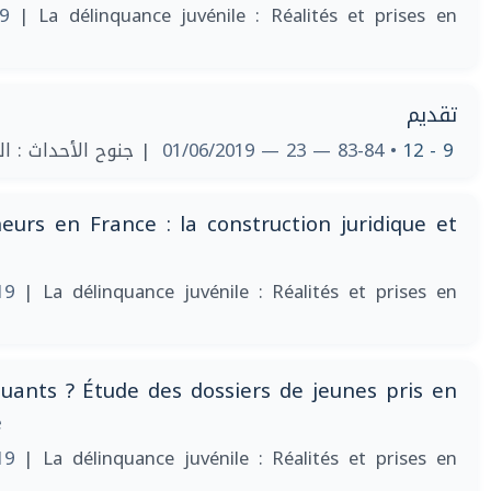
19
| La délinquance juvénile : Réalités et prises en
تقديم
جنوح الأحداث : الوا
• 83-84 — 23 — 01/06/2019
9 - 12
eurs en France : la construction juridique et
019
| La délinquance juvénile : Réalités et prises en
quants ? Étude des dossiers de jeunes pris en
e
019
| La délinquance juvénile : Réalités et prises en