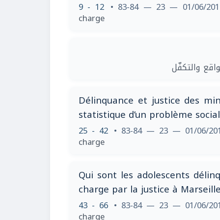
9 - 12
• 83-84 — 23 — 01/06/20
charge
| قع والتكفّل
Délinquance et justice des min
statistique d’un problème social
25 - 42
• 83-84 — 23 — 01/06/2
charge
Qui sont les adolescents délin
charge par la justice à Marseill
43 - 66
• 83-84 — 23 — 01/06/2
charge