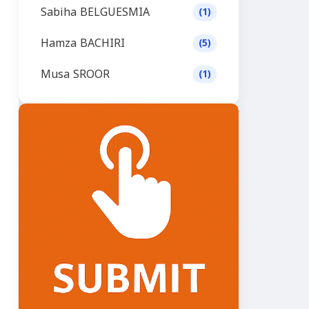
Sabiha BELGUESMIA
(1)
Hamza BACHIRI
(5)
Musa SROOR
(1)