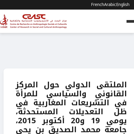
French
Arabic
English
الملتقى الدولي حول المركز
القانوني والسياسي للمرأة
في التشريعات المغاربية في
ظل التعديلات المستحدثة،
يومي 19 و20 أكتوبر 2015،
جامعة محمد الصديق بن يحي