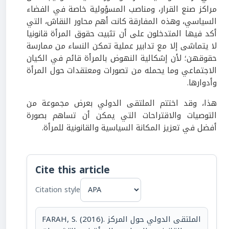
مراكز صنع القرار، ومناصب المسؤولية خاصة في الفضاء
السياسي، وهذه المفارقة كانت أهم محاور النقاش، التي
أكد فيها المتدخلون على أن تثبيت حقوق المرأة قانونيا
لا يتماشى إلا مع تدابير عملية تمكن النساء من ممارسة
حقوقهن؛ لأن إشكالية النهوض بالمرأة قائم في الكيان
الاجتماعي وما يحمله من تصورات ومعتقدات حول المرأة
وأدوارها.
هذا، وقد اختتم الملتقى الدولي بعرض مجموعة من
التوصيات والاقتراحات التي يمكن أن تساهم بصورة
أفضل في تعزيز المكانة السياسية والقانونية للمرأة.
Cite this article
Citation style
FARAH, S. (2016). الملتقى الدولي حول المركز