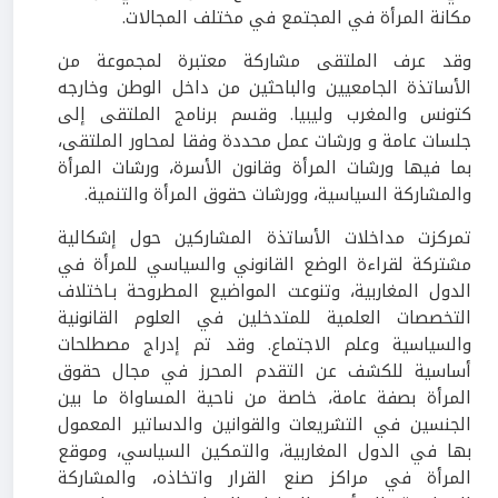
مكانة المرأة في المجتمع في مختلف المجالات.
وقد عرف الملتقى مشاركة معتبرة لمجموعة من
الأساتذة الجامعيين والباحثين من داخل الوطن وخارجه
كتونس والمغرب وليبيا. وقسم برنامج الملتقى إلى
جلسات عامة و ورشات عمل محددة وفقا لمحاور الملتقى،
بما فيها ورشات المرأة وقانون الأسرة، ورشات المرأة
والمشاركة السياسية، وورشات حقوق المرأة والتنمية.
تمركزت مداخلات الأساتذة المشاركين حول إشكالية
مشتركة لقراءة الوضع القانوني والسياسي للمرأة في
الدول المغاربية، وتنوعت المواضيع المطروحة بـاختلاف
التخصصات العلمية للمتدخلين في العلوم القانونية
والسياسية وعلم الاجتماع. وقد تم إدراج مصطلحات
أساسية للكشف عن التقدم المحرز في مجال حقوق
المرأة بصفة عامة، خاصة من ناحية المساواة ما بين
الجنسين في التشريعات والقوانين والدساتير المعمول
بها في الدول المغاربية، والتمكين السياسي، وموقع
المرأة في مراكز صنع القرار واتخاذه، والمشاركة