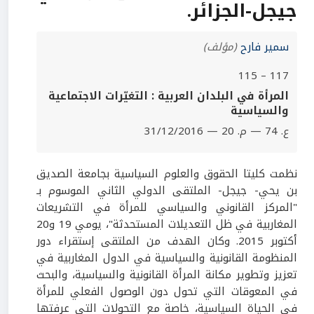
جيجل-الجزائر.
سمير فارح
(مؤلف)
117 – 115
المرأة في البلدان العربية : التغيّرات الاجتماعية
والسياسية
ع. 74 — م. 20 — 31/12/2016
نظمت كليتا الحقوق والعلوم السياسية بجامعة الصديق
بن يحي- جيجل- الملتقى الدولي الثاني الموسوم بـ
"المركز القانوني والسياسي للمرأة في التشريعات
المغاربية في ظل التعديلات المستحدثة"، يومي 19 و20
أكتوبر 2015. وكان الهدف من الملتقى إستقراء دور
المنظومة القانونية والسياسية في الدول المغاربية في
تعزيز وتطوير مكانة المرأة القانونية والسياسية، والبحث
في المعوقات التي تحول دون الوصول الفعلي للمرأة
في الحياة السياسية، خاصة مع التحولات التي عرفتها