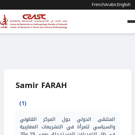
French
Arabic
English
Samir FARAH
(1)
الملتقى الدولي حول المركز القانوني
والسياسي للمرأة في التشريعات المغاربية
في ظل التعديلات المستحدثة، يومي 19 و20