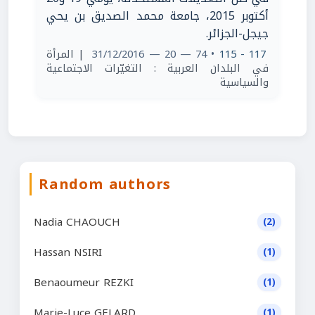
أكتوبر 2015، جامعة محمد الصديق بن يحي
جيجل-الجزائر.
| المرأة
• 74 — 20 — 31/12/2016
117 - 115
في البلدان العربية : التغيّرات الاجتماعية
والسياسية
Random authors
Nadia CHAOUCH
(2)
Hassan NSIRI
(1)
Benaoumeur REZKI
(1)
Marie-Luce GELARD
(1)