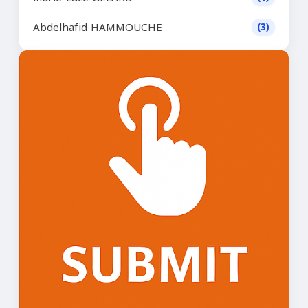
Abdelhafid HAMMOUCHE
(3)