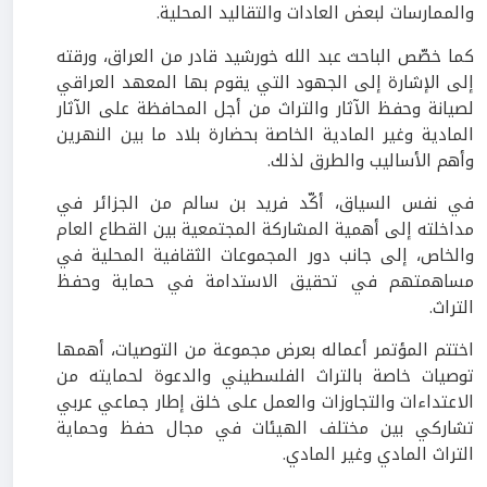
والممارسات لبعض العادات والتقاليد المحلية.
كما خصّص الباحث عبد الله خورشيد قادر من العراق، ورقته
إلى الإشارة إلى الجهود التي يقوم بها المعهد العراقي
لصيانة وحفظ الآثار والتراث من أجل المحافظة على الآثار
المادية وغير المادية الخاصة بحضارة بلاد ما بين النهرين
وأهم الأساليب والطرق لذلك.
في نفس السياق، أكّد فريد بن سالم من الجزائر في
مداخلته إلى أهمية المشاركة المجتمعية بين القطاع العام
والخاص، إلى جانب دور المجموعات الثقافية المحلية في
مساهمتهم في تحقيق الاستدامة في حماية وحفظ
التراث.
اختتم المؤتمر أعماله بعرض مجموعة من التوصيات، أهمها
توصيات خاصة بالتراث الفلسطيني والدعوة لحمايته من
الاعتداءات والتجاوزات والعمل على خلق إطار جماعي عربي
تشاركي بين مختلف الهيئات في مجال حفظ وحماية
التراث المادي وغير المادي.