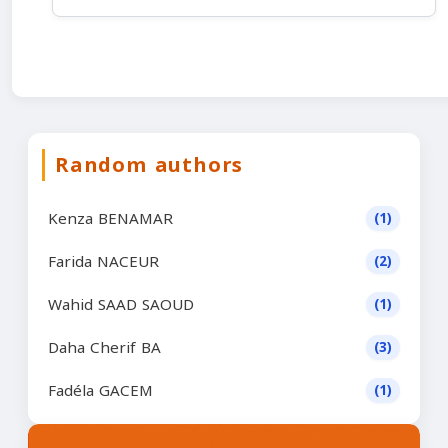
Random authors
Kenza BENAMAR
(1)
Farida NACEUR
(2)
Wahid SAAD SAOUD
(1)
Daha Cherif BA
(3)
Fadéla GACEM
(1)