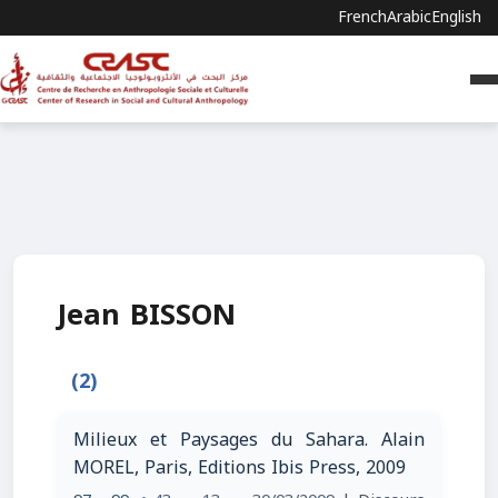
French
Arabic
English
Jean BISSON
(2)
Milieux et Paysages du Sahara. Alain
MOREL, Paris, Editions Ibis Press, 2009