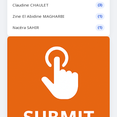
Claudine CHAULET
(3)
Zine El Abidine MAGHARBI
(1)
Nacéra SAHIR
(1)