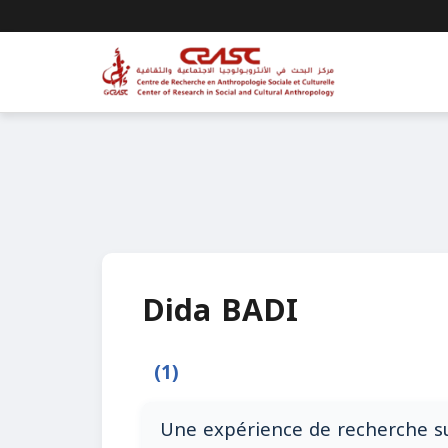
Dida BADI
(1)
Une expérience de recherche su