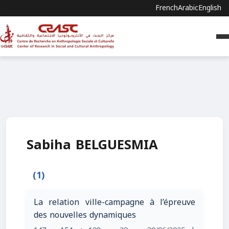
French
Arabic
English
Sabiha BELGUESMIA
(1)
La relation ville-campagne à l’épreuve
des nouvelles dynamiques