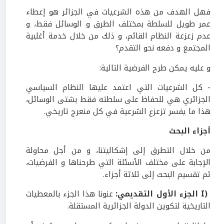
فهل الهدف من هذه الشرعيات في الجزائر هو إعطاء
عمر طويل للسلطة بمختلف الطرق و الوسائل فقط، و
عدم زعزعة النظام القائم، و ذلك من خلال خدمة أغلبية
المجتمع و دفعه نحو التقدم؟
و عليه يمكن طرح الفرضية التالية:
- كل الشرعيات التي اعتمد عليها النظام السياسي
الجزائري هي للحفاظ على سلطته فقط بشتى الوسائل،
هذا ما يفسر تزعزع الشرعية في كل منعرج تاريخي.
أجزاء البحث
من خلال التطرق إلى إشكاليتنا، و من أجل محاولة
الإجابة على مختلف الأسئلة التي طرحناها و الفرضيات،
ثم تقسيم البحث إلى ثلاثة أجزاء.
(I
الجزء الأول التقديمي:
عنونا هذا الجزء بالمعطيات
التاريخية لتكوين الدولة الجزائرية المستقلة.