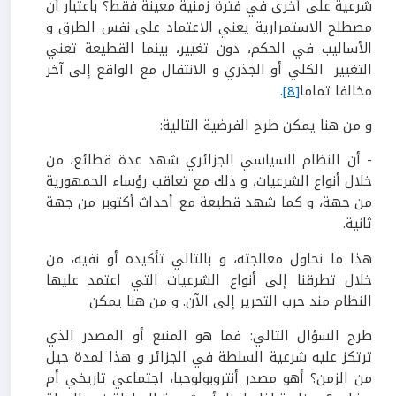
شرعية على أخرى في فترة زمنية معينة فقط؟ باعتبار أن
مصطلح الاستمرارية يعني الاعتماد على نفس الطرق و
الأساليب في الحكم، دون تغيير، بينما القطيعة تعني
التغيير الكلي أو الجذري و الانتقال مع الواقع إلى آخر
مخالفا تماما
[8]
.
و من هنا يمكن طرح الفرضية التالية:
- أن النظام السياسي الجزائري شهد عدة قطائع، من
خلال أنواع الشرعيات، و ذلك مع تعاقب رؤساء الجمهورية
من جهة، و كما شهد قطيعة مع أحداث أكتوبر من جهة
ثانية.
هذا ما نحاول معالجته، و بالتالي تأكيده أو نفيه، من
خلال تطرقنا إلى أنواع الشرعيات التي اعتمد عليها
النظام مند حرب التحرير إلى الآن. و من هنا يمكن
طرح السؤال التالي: فما هو المنبع أو المصدر الذي
ترتكز عليه شرعية السلطة في الجزائر و هذا لمدة جيل
من الزمن؟ أهو مصدر أنتروبولوجيا، اجتماعي تاريخي أم