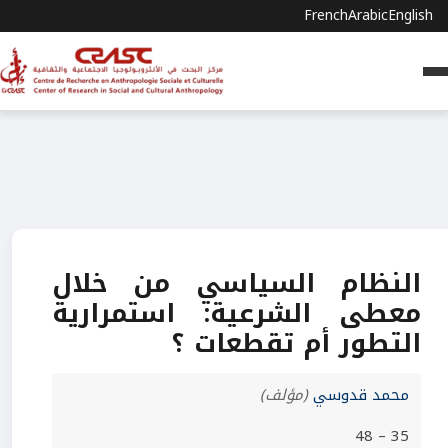
French
Arabic
English
النظام السياسي من خلال
معطى الشرعية: استمرارية
التطور أم تقطعات ؟
محمد قدوسي
(مؤلف)
35 – 48