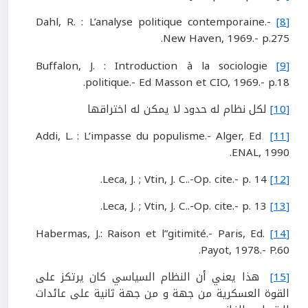
Dahl, R. : L’analyse politique contemporaine.-
[8]
New Haven, 1969.- p.275.
Buffalon, J. : Introduction à la sociologie
[9]
politique.- Ed Masson et CIO, 1969.- p.18.
[10]
لكل نظام له حدود لا يمكن له اختراقها
Addi, L. : L’impasse du populisme.- Alger, Ed
[11]
ENAL, 1990.
Leca, J. ; Vtin, J. C..-Op. cite.- p. 14.
[12]
Leca, J. ; Vtin, J. C..-Op. cite.- p. 13.
[13]
Habermas, J.: Raison et l”gitimité.- Paris, Ed.
[14]
Payot, 1978.- P.60.
[15]
هذا يعني أن النظام السياسي كان يرتكز على
القوة العسكرية من جهة و من جهة ثانية على عائدات