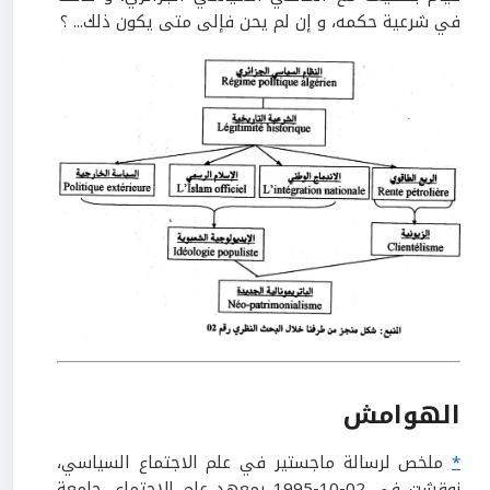
في شرعية حكمه، و إن لم يحن فإلى متى يكون ذلك... ؟
الهوامش
*
ملخص لرسالة ماجستير في علم الاجتماع السياسي،
نوقشت في 02-10-1995 بمعهد علم الاجتماع، جامعة