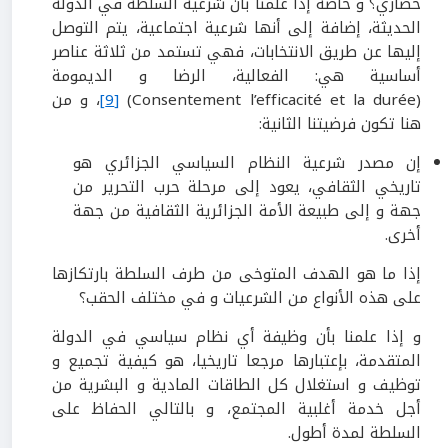
حضاري؟ و خاصة إذا علمنا بأن شرعية السلطة في الدولة
الحديثة، إضافة إلى أنها شرعية اجتماعية، يتم التوصل
إليها عن طريق الانتخابات، فهي تستمد من ثلاثة عناصر
أساسية هي: الفعالية، الرضا و الديمومة
(Consentement l’efficacité et la durée)
[9]
، و من
هنا تكون فرضيتنا الثانية:
إن مصدر شرعية النظام السياسي الجزائري هو
تاريخي الثقافي، يعود إلى مرحلة حرب التحرير من
جهة و إلى طبيعة الأمة الجزائرية الثقافية من جهة
أخرى.
إذا ما هو الهدف المتوخى من طرف السلطة بارتكازها
على هذه الأنواع من الشرعيات و في مختلف الحقب؟
و إذا علمنا بأن وظيفة أي نظام سياسي في الدولة
المتقدمة، بإعتبارها مرجعا تاريخيا، هو كيفية تجميع و
توظيف و استغلال كل الطاقات المادية و البشرية من
أجل خدمة أغلبية المجتمع، و بالتالي الحفاظ على
السلطة لمدة أطول.