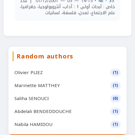
| عدد
• 14-15 — 05 — 01/12/2001
35 - 48
خاص : أبحاث أولى 1 : آداب، أنثروبولوجيا، جغرافيا،
علم الاجتماع، تمدن، فلسفة، لسانيات
Random authors
Olivier PLIEZ
(1)
Marinette MATTHEY
(1)
Saliha SENOUCI
(6)
Abdelali BENDEDDOUCHE
(1)
Nabila HAMIDOU
(1)