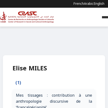
French
Arabic
English
Elise MILES
(1)
Mes tissages : contribution à une
anthropologie discursive de la
‘francalgérianité’