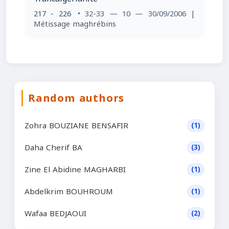
217 - 226
• 32-33 — 10 — 30/09/2006
|
Métissage maghrébins
Random authors
Zohra BOUZIANE BENSAFIR
(1)
Daha Cherif BA
(3)
Zine El Abidine MAGHARBI
(1)
Abdelkrim BOUHROUM
(1)
Wafaa BEDJAOUI
(2)