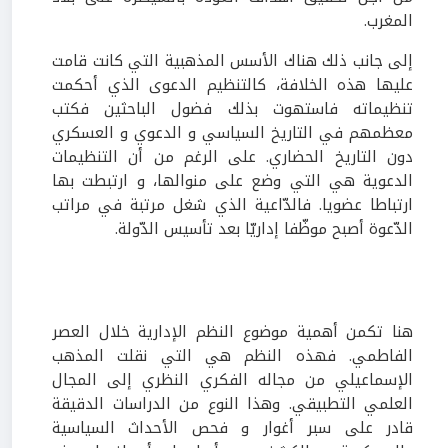
المغرب.
إلى جانب ذلك هناك الأسس المذهبية التي كانت قامت
عليها هذه الخلافة، كالتنظيم الدعوى الذي أحكمت
تنظيماته فاستهوت بذلك فضول الباحثين فكتب
معظمهم في التاريخ السياسي و الدعوي و العسكري
دون التاريخ الحضاري. على الرغم من أن التنظيمات
الدعوية هي التي وضع على منوالها، و ارتبطت بها
ارتباطا عضويا. فالدّاعية الذي شغل مرتبة في مراتب
الدّعوة أصبح موظّفا إداريّا بعد تأسيس الدّولة.
هنا تكمن أهمية موضوع النظم الإدارية خلال العصر
الفاطمي. فهذه النظم هي التي نقلت المذهب
الإسماعيلي من مجاله الفكري النظري إلى المجال
العلمي التطبيقي. وهذا النوع من الدراسات الدقيقة
قادر على سبر أغوار و فحص الأحداث السياسية