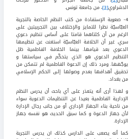
الدشراوي
[3]
، من جامعة تونس.
4- صعوبة الإستفادة من كتب النظم الخاصة بالتجربة
العبّاسيّة نظرا للتمايز والإختلاف بين التجربيتين على
الرغم من أن كلتاهما قامتا على أساس تنظيم دعوي
سري. غير أن الخلافة العبّاسيّة استغنت عن تنظيمها
الدعوي بعد قيامها. بينما الخلافة الفاطمية ظل
التنظيم الدعوي هو الذي يتحكّم في سياستها و
يوجّهها. ومرد ذلك إن الدعوة الفاطمية لم تتمكن من
تحقيق أهدافها بعدم وصولها إلى الحكم الإسلامي
من بغداد.
و لهذا أرى أنه يتعذر على أي باحث أن يدرس النظم
الإدارية الفاطمية بعيدا عن التنظيمات الدعوية سواء
من ناحية بناء الجهاز الإداري أو من جانب رجال الإدارة
لأن جهاز الدعوة و كما سبق الحديث هو نفسه جهاز
الإدارة.
كما أنه يصعب على الدارس كذلك ان يدرس التجربة