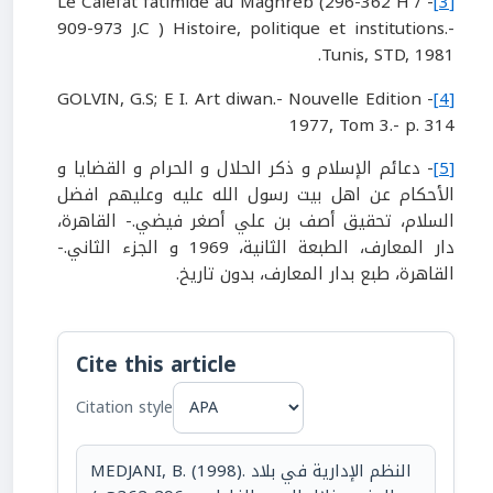
- Le Calefat fatimide au Maghreb (296-362 H /
[3]
909-973 J.C ) Histoire, politique et institutions.-
Tunis, STD, 1981.
- GOLVIN, G.S; E I. Art diwan.- Nouvelle Edition
[4]
1977, Tom 3.- p. 314
[5]
- دعائم الإسلام و ذكر الحلال و الحرام و القضايا و
الأحكام عن اهل بيت رسول الله عليه وعليهم افضل
السلام، تحقيق أصف بن علي أصغر فيضي.- القاهرة،
دار المعارف، الطبعة الثانية، 1969 و الجزء الثاني.-
القاهرة، طبع بدار المعارف، بدون تاريخ.
Cite this article
Citation style
MEDJANI, B. (1998). النظم الإدارية في بلاد