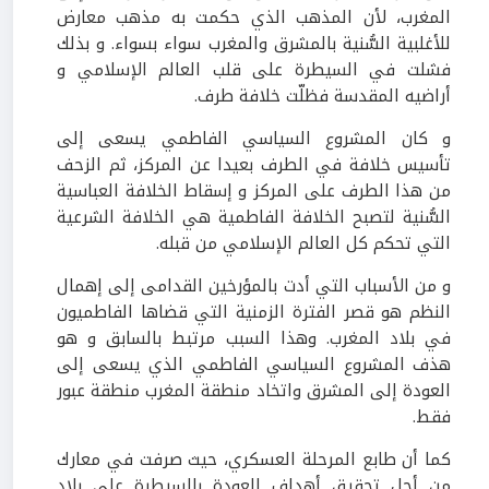
المغرب، لأن المذهب الذي حكمت به مذهب معارض
للأغلبية السُّنية بالمشرق والمغرب سواء بسواء. و بذلك
فشلت في السيطرة على قلب العالم الإسلامي و
أراضيه المقدسة فظلّت خلافة طرف.
و كان المشروع السياسي الفاطمي يسعى إلى
تأسيس خلافة في الطرف بعيدا عن المركز، ثم الزحف
من هذا الطرف على المركز و إسقاط الخلافة العباسية
السُّنية لتصبح الخلافة الفاطمية هي الخلافة الشرعية
التي تحكم كل العالم الإسلامي من قبله.
و من الأسباب التي أدت بالمؤرخين القدامى إلى إهمال
النظم هو قصر الفترة الزمنية التي قضاها الفاطميون
في بلاد المغرب. وهذا السبب مرتبط بالسابق و هو
هذف المشروع السياسي الفاطمي الذي يسعى إلى
العودة إلى المشرق واتخاد منطقة المغرب منطقة عبور
فقط.
كما أن طابع المرحلة العسكري، حيث صرفت في معارك
من أجل تحقيق أهداف العودة بالسيطرة على بلاد