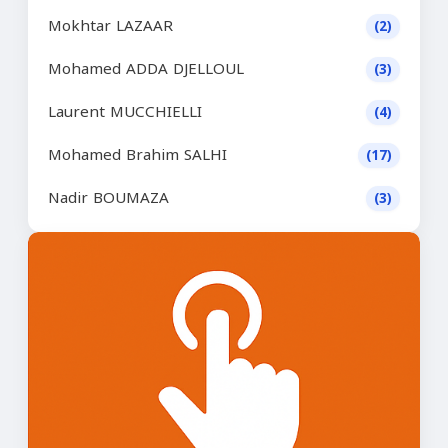
Mokhtar LAZAAR
(2)
Mohamed ADDA DJELLOUL
(3)
Laurent MUCCHIELLI
(4)
Mohamed Brahim SALHI
(17)
Nadir BOUMAZA
(3)