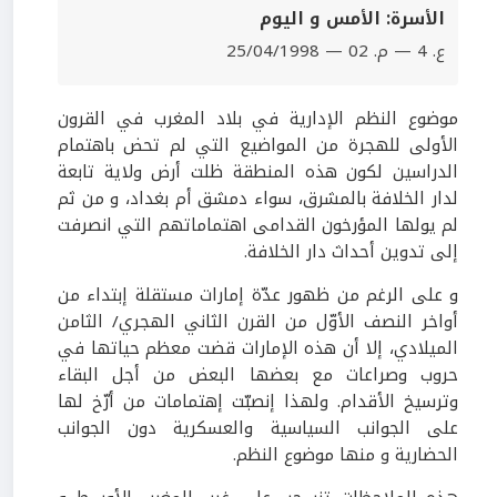
الأسرة: الأمس و اليوم
ع. 4 — م. 02 — 25/04/1998
موضوع النظم الإدارية في بلاد المغرب في القرون
الأولى للهجرة من المواضيع التي لم تحض باهتمام
الدراسين لكون هذه المنطقة ظلت أرض ولاية تابعة
لدار الخلافة بالمشرق، سواء دمشق أم بغداد، و من ثم
لم يولها المؤرخون القدامى اهتماماتهم التي انصرفت
إلى تدوين أحداث دار الخلافة.
و على الرغم من ظهور عدّة إمارات مستقلة إبتداء من
أواخر النصف الأوّل من القرن الثاني الهجري/ الثامن
الميلادي، إلا أن هذه الإمارات قضت معظم حياتها في
حروب وصراعات مع بعضها البعض من أجل البقاء
وترسيخ الأقدام. ولهذا إنصبّت إهتمامات من أرّخ لها
على الجوانب السياسية والعسكرية دون الجوانب
الحضارية و منها موضوع النظم.