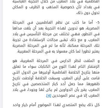
الفاطمية في بلاد المغرب من خلال التجربة العباسية
في بغداد لأن خصوصية المذهب و الظرف و المكان
تحول دون ذلك.
5- أما ما كتب عن نظم الفاطميين في المرحلة
المصرية، هو تدوين لهذه التجربة بعد أن بلغت مداها
في التطور، فهي تختلف عن مرحلة التأسيس في بلاد
المغرب. و مع ذلك تبقى مجالات الإستفادة من تجربة
تلك المرحلة ممكنة، لأنه ما تم في المرحلة المصرية
يعتبر تطورا لما كان معمولا به في المرحلة المغربية.
و الملفت لنظر الدارس في المرحلة المغربية، هو
الإفتقار التام لهذا النوع من الكتابات سواء ما تعلق
منها بتاريخ الخلافة الفاطمية أوغيرها من الدول التي
قامت على أرض المغرب وسبقت الخلافة أولحقت تاريخ
ظهورها. مما جعل أحد كبار المتخصصين في تاريخ
المغرب يقرر بأن الدواوين لم يكن لها وجودا، في بلاد
المغرب إلا في عصر الموحدين
[4]
.
كل ذلك يضع المتصدي لهذا الموضوع أمام خيار واحد