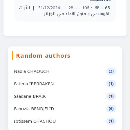
| التُراث
• 106 — 28 — 31/12/2024
65 - 68
المُوسيقي و فنون الأداء في الجزائر
Random authors
Nadia CHAOUCH
(2)
Fatima IBERRAKEN
(1)
Sâadane BRAIK
(1)
Faouzia BENDJELID
(6)
Ibtissem CHACHOU
(1)