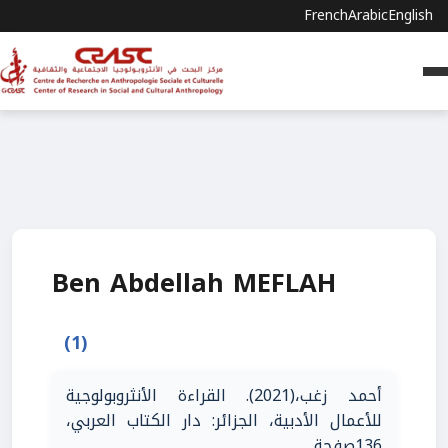
French
Arabic
English
Ben Abdellah MEFLAH
(1)
أحمد زغب،(2021). القراءة الأنثروبولوجية
للأعمال الأدبية، الجزائر: دار الكتاب العربي،
136صفحة.