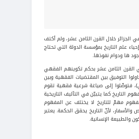
في الجزائر خلال القرن الثامن عشر، ولم أكتف
 إحياء علم التاريخ بمؤسسة الدولة التي تحتاج
ود ها ودوام نفوذها.
ي القرن الثامن عشر بحكم تكوينهم الفقهي
ولوا التوفيق بين المقتضيات الفقهية وبين
ي)، فتوصّلوا إلى صياغة شرعية فقهية تقوم
هوم التاريخ كما يتبيّن في التآليف التاريخية
 مفهوم مهمّ للتاريخ لا يختلف عن المفهوم
والأسفار، لأنّ التاريخ يحقق الحكمة. يعتبر
ن والطبيعة الإنسانية.