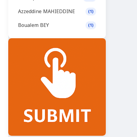
Azzeddine MAHIEDDINE
(1)
Boualem BEY
(1)