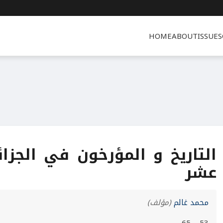
HOME
ABOUT
ISSUES
التاريخ و المؤرخون في الجزائ
عشر
محمد غالم
(مؤلف)