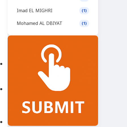
Imad EL MIGHRI
(1)
Mohamed AL DBIYAT
(1)