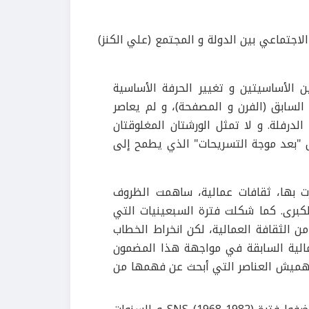
لاجتماعي بين الدولة و المجتمع (علي الكنز)
لأساسيتين و تغيير الحرفة الأساسية
لسابق (الفرن و المصفحة)، و لم يعاصر
لدرفلة. و لا تمثل الورشتان المغلوقتان
يل "بعد موجة التسريحات" الذي يطمح إلى
ت بها، ثقافات عمالية، ساهمت الظروف
كبرى. كما شكلت فترة السبعينيات التي
من الثقافة العمالية، لكن انخراط الخطاب
الية السابقة في مواجهة هذا المضمون
التهميش العناصر التي أبحث عن فهمها من