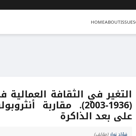
HOME
ABOUT
ISSUES
التغير في الثقافة العمالية 
(1936-2003). مقاربة أنث
على بعد الذاكرة
فؤاد نوار
(مؤلف)