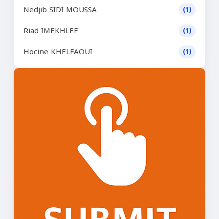
Nedjib SIDI MOUSSA
(1)
Riad IMEKHLEF
(1)
Hocine KHELFAOUI
(1)