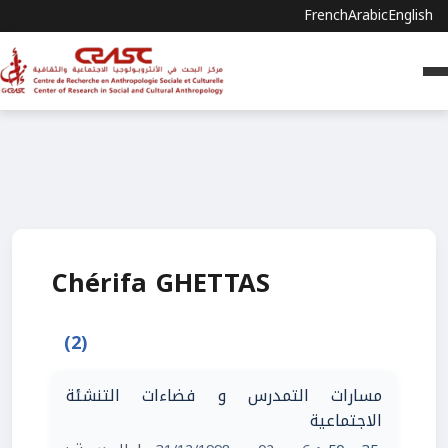
French
Arabic
English
Chérifa GHETTAS
(2)
مسارات التمدرس و فضاءات التنشئة
الاجتماعية