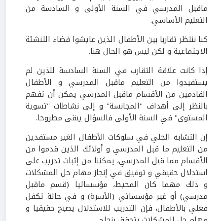
ماقبل المدرسي في السنة الأولى و السادسة من
التعليم الأساسي.
كنا ننتظر تقاربا بين الأطفال الذين عايشوا فضاء التنشئة
الاجتماعية و لكن ليس هو الحال هنا.
إذا كانت علاقة التقارب في السنة السادسة للذين لم
يستفيدوا من التعليم ماقبل المدرسي و الأطفال
القادمين من الأقسام ماقبل المدرسي يمكن أن تفهم
بالنظر إلى أهداف "المجانسة" و إلى نشاطات "تسوية
المستوى" في السنة الأولى فالسؤال يبقى مطروحا.
إن التشابه الجلي في سلوكات الأطفال الغير مستفدين
من التعليم ما قبل المدرسي و أولائك الذين قدموا من
الأقسام مما قبل المدرسي، يمكننا من إثبات تدريب على
استدلال حقيقي و توفيق في إنجاز مهام حل المشكلات
و ذلك مهما كان المحيط، مؤسساتيا (قسم ماقبل
مدرسي) أو غير مؤسساتي (الأسرة) و في حالة تكفل
فعلي بالأطفال، فإن التدريب للاستدلال يصبح حقيقيا و
مهام حل المشكلات يتحقق بنجاح.