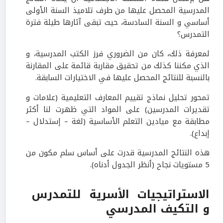
المدرسية المحصل عليها من طرف تلاميذ السنة الأولى
أساسي و السنة السادسة، حيث تبقى آثارها طيلة فترة
التمدرس؟
لمعرفة ذلك، كان من الضروري فرز الكتب المدرسية، و
الذي مكننا كذلك من تحقيق مقاربة قائمة على المقارنة
بالنسبة للنتائج المحصل عليها في الاختيارات السابقة.
تمحور تحليل نماذج تقييم المعارف التعليمية (علامات و
تقديرات المدرسين) على المواد التي ظهرت لنا أكثر
مطابقة مع ميادين التعلم الأساسية (لغة – إستدلال –
إبداع).
هذه النتائج المدرسية قدرت على أساس سلم مكون من
5 مستويات نجاح (أنظر الجدول أدناه).
الاستراتيجيات الأسرية للتمدرس
و التكيف المدرسي