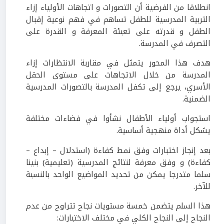
انطلاقا من الفرضية أن التصورات و اتجاهات الأولياء إزاء
التربية المدرسية للطفل تساهم في فهم نوعية إقبال
الطفل و قدرته على تعبئة المعرفة و القدرة على
التصرف في المدرسة.
هدف هذا المحور يتمثل في مقاربة الانتظارات إزاء
المدرسة من خلال الاتجاهات على مستوى الحقل
الأسري، يرجع إلى تكفل المدرسة بالتصورات المدرسية
الضمنية.
استجواب أولياء الأطفال نشأوا في فضاءات مختلفة
يشكل أداة منهجية أساسية.
بعد إنجاز اختبارات وفق نمط كفاءة (استدلال – إبداع –
كفاءة) و وفق معرفة لنتائج المدرسية (تعليمية) بنينا
سلما متدرجا يمكن من تحديد المواضيع الواحد بالنسبة
للآخر.
هذا السلم يتضمن خمسة مستويات نجاح تتراوح من عدم
النجاح إلى النجاح الكلي في مختلف الاختبارات: