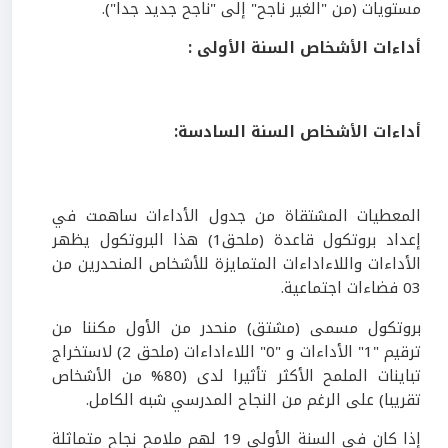
مستويات (من "الغير ناجح" إلى "ناجح جديد جدا").
أداءات الأشخاص السنة الأولى :
أداءات الأشخاص السنة السادسة:
المعطيات المشتقاة من جدول الأداءات ساهمت في
إعداد بروتكول قاعدة (ملحق1) هذا البروتكول يظهر
الأداءات واللاءاداءات المتمايزة للأشخاص المنحدرين من
03 فضاءات اجتماعية.
بروتكول مسمى (مشتق) منحدر من الأول مكننا من
ترقيم "1" الأداءات و "0" اللاءاداءات (ملحق 2) لاستخراج
تباينات الملمح الأكثر تأثيرا لدى (80% من الأشخاص
تقريبا) على الرغم من النجاح المدرسي شبه الكامل.
إذا كان في السنة الأولى 19 لهم ملامح نجاح متماثلة