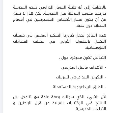
بالإضافة إلى أنه طيلة المسار الدراسي تمحو المدرسة
تدريحيا مكسب المرحلة قبل المدرسة، لكن هذا لا يمتع
من أن يكون مسار الأشخاص المتمدرسين في أقسام
الحضانة دون عقبة.
هذه النتائج تجعل ضروريا التفكير المعمق في كيفيات
التكفل بالطفولة الأولى في مختلف الفضاءات
المؤسساتية.
التحاليل تكون ممركزة حول :
- الأهداف ماقبل المدرسي
- التكوين البيداغوجي للمربيات
- الطرق البيداغوجية المستعملة
لأن الشيء الذي سجلناه بصفة عامة هو تناقض بين
النتائج في الإختيارات المبنية من قبل الباحثين و
الأداءات المدرسية.