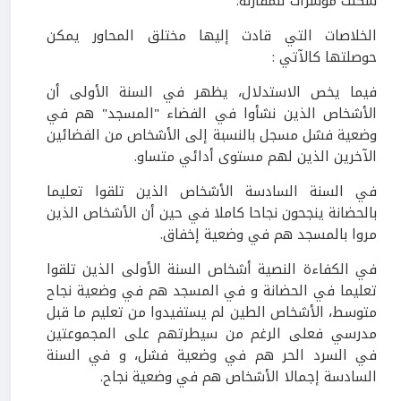
شكلت مؤشرات للمقارنة.
الخلاصات التي قادت إليها مختلق المحاور يمكن
حوصلتها كالآتي :
فيما يخص الاستدلال، يظهر في السنة الأولى أن
الأشخاص الذين نشأوا في الفضاء "المسجد" هم في
وضعية فشل مسجل بالنسبة إلى الأشخاص من الفضائين
الآخرين الذين لهم مستوى أدائي متساو.
في السنة السادسة الأشخاص الذين تلقوا تعليما
بالحضانة ينجحون نجاحا كاملا في حين أن الأشخاص الذين
مروا بالمسجد هم في وضعية إخفاق.
في الكفاءة النصية أشخاص السنة الأولى الذين تلقوا
تعليما في الحضانة و في المسجد هم في وضعية نجاح
متوسط، الأشخاص الطين لم يستفيدوا من تعليم ما قبل
مدرسي فعلى الرغم من سيطرتهم على المجموعتين
في السرد الحر هم في وضعية فشل، و في السنة
السادسة إجمالا الأشخاص هم في وضعية نجاح.