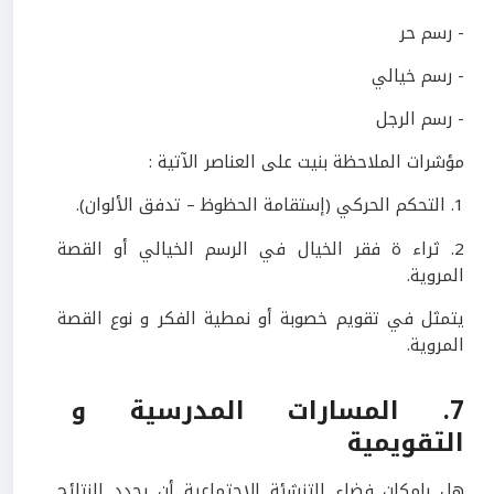
- رسم حر
- رسم خيالي
- رسم الرجل
مؤشرات الملاحظة بنيت على العناصر الآتية :
1. التحكم الحركي (إستقامة الحظوظ – تدفق الألوان).
2. ثراء ة فقر الخيال في الرسم الخيالي أو القصة
المروية.
يتمثل في تقويم خصوبة أو نمطية الفكر و نوع القصة
المروية.
7. المسارات المدرسية و
التقويمية
هل بإمكان فضاء التنشئة الاجتماعية أن يحدد النتائج