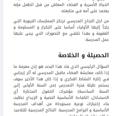
الحياة الأسرية و الفضاء المعاش من قبل الطفل فإنه
يعتمد على أمه في متابعته.
من اجل النجاح المدرسي ترتكز الممارسات التربوية التي
يلجأ إليها الأولياء أساسا على التكرار و المساومة و
العقوبة و بهذا تلتقي مع التصورات التي يبنى عليها
عمل المدرسة.
الحصيلة و الخلاصة
السؤال الرئيسي الذي قاد هذا البحث هو إذن معرفة ما
إذا كانت معايشة الفضاء ماقبل المدرسي له أثر إيجابي
في إثارة النشاط الفكري و إذا كان هذا الأخير سوف
يستمر طيلة فترة التمدرس (من السنة الأولى إلى
السنة السادسة) مؤشرات الخقول المختارة أي
الاستدلال، الكفاءة الأساسية النصية و الإيداع تطلبت
بناء إختبارات نوعية مستوحاة من أهداف المدرسة
الأساسية و البرامج المدرسية. النتائج المدرسية للتلاميذ