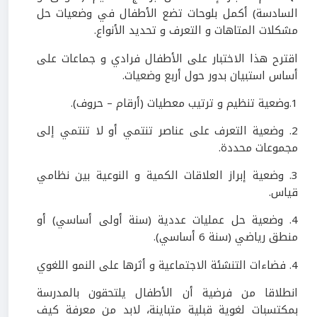
السادسة) أكمل بلوحات تضع الأطفال في وضعيات حل
مشكلات المتاهات و التعرف و تحديد الأنواع.
اقترح هذا الاختبار على الأطفال فرادي و جماعات على
أساس استبيان بدور حول أربع وضعيات.
1.وضعية تنظيم و ترتيب معطيات (أرقام – حروف).
2. وضعية التعرف على عناصر تنتمي أو لا تنتمي إلى
مجموعات محددة.
3. وضعية إبراز العلاقات الكمية و النوعية بين نظامي
قياس.
4. وضعية حل عمليات عددية (سنة أولى أساسي) أو
منطق رياضي (سنة 6 أساسي).
4. فضاءات التنشئة الاجتماعية و أثرها على النمو اللغوي
انطلاقا من فرضية أن الأطفال يلتحقون بالمدرسة
بمكتسبات لغوية قبلية متباينة، لابد من معرفة كيف