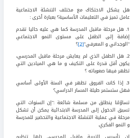
هل يشكل الاحتكاك مع مختلف التنشئة الاجتماعية
عامل تميز في التعليمات الأساسية؟ بعبارة أخرى :
1. هل مرحلة ماقبل المدرسة كما هي عليه حاليا تقدم
إضافة إلى الطفل على مستوى النمو الاجتماعي
"الوجداني و المعرفي"
[2]
؟
2. هل الطفل الذي لم يعايش مرحلة ماقبل المدرسي،
يكون أقل قدرة على التكيف و ما هي الميادين التي
تظهر فيها صعوباته ؟
3. إذا كانت الفروق تظهر في السنة الأولى أساسي
فهل ستستمر طيلة المسار الدراسي؟
تساؤلنا ينطلق من مسلمة شائعة :"إن السنوات التي
تسبق الدخول إلى المدرسة الابتدائية يمكن أن تشكل
مرحلة في عملية التنشئة الاجتماعية والتحضير للمدرسة
و النمو الفكري.
إن تأسيس التربية ماقبل المدرسي (لها تنظيم