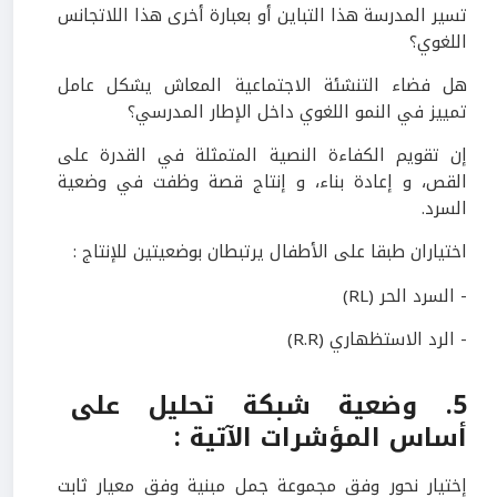
تسير المدرسة هذا التباين أو بعبارة أخرى هذا اللاتجانس
اللغوي؟
هل فضاء التنشئة الاجتماعية المعاش يشكل عامل
تمييز في النمو اللغوي داخل الإطار المدرسي؟
إن تقويم الكفاءة النصية المتمثلة في القدرة على
القص، و إعادة بناء، و إنتاج قصة وظفت في وضعية
السرد.
اختياران طبقا على الأطفال يرتبطان بوضعيتين للإنتاج :
- السرد الحر (RL)
- الرد الاستظهاري (R.R)
5. وضعية شبكة تحليل على
أساس المؤشرات الآتية :
إختيار نحور وفق مجموعة جمل مبنية وفق معيار ثابت