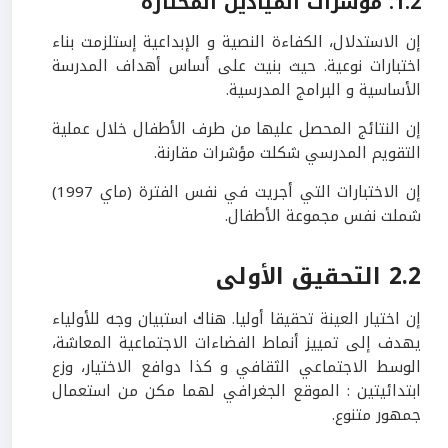
1.2. مؤشرات الميادين المختارة
إن الاستدلال، الكفاءة النصية و الإبداعية إستلزمت بناء
اختبارات نوعية. حيث بنيت على أساس أهداف المدرسة
الأساسية و البرامج المدرسية.
إن النتائج المحصل عليها من طرف الأطفال خلال عملية
التقويم المدرسي شكلت مؤشرات مقارنة.
إن الاختبارات التي أجريت في نفس الفترة (ماي 1997)
شملت نفس مجموعة الأطفال.
2.2 التحقيق الأولى
إن اختيار العينة تحقيقا أوليا. هناك استبيان وجه للأولياء
يهدف إلى تمييز أنماط الفضاءات الاجتماعية المعاشة،
الوسط الاجتماعي الثقافي و كذا دوافع الاختيار، وزع
ابتدائيتين : الموقع الجغرافي لهما مكن من استعمال
جمهور متنوع.