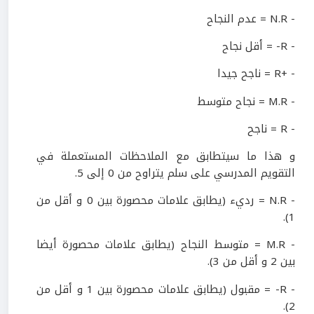
- N.R = عدم النجاح
- R- = أقل نجاح
- +R = ناجح جيدا
- M.R = نجاح متوسط
- R = ناجح
و هذا ما سيتطابق مع الملاحظات المستعملة في
التقويم المدرسي على سلم يتراوح من 0 إلى 5.
- N.R = رديء (يطابق علامات محصورة بين 0 و أقل من
1).
- M.R = متوسط النجاح (يطابق علامات محصورة أيضا
بين 2 و أقل من 3).
- R- = مقبول (يطابق علامات محصورة بين 1 و أقل من
2).