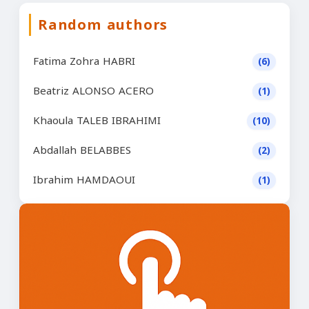
Random authors
Fatima Zohra HABRI
(6)
Beatriz ALONSO ACERO
(1)
Khaoula TALEB IBRAHIMI
(10)
Abdallah BELABBES
(2)
Ibrahim HAMDAOUI
(1)