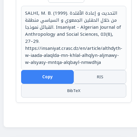
SALHI, M. B. (1999). التحديث و إعادة الأقلدة
من خلال الحقلين الجمعوي و السياسي منطقة
القبائل نموذجا. Insaniyat - Algerian Journal of
Anthropology and Social Sciences, 03(8),
27–29.
https://insaniyat.crasc.dz/en/article/althdyth-
w-iaada-alaqlda-mn-khlal-alhqlyn-aljmawy-
w-alsyasy-mntqa-alqbayl-nmwdhja
Copy
RIS
BibTeX