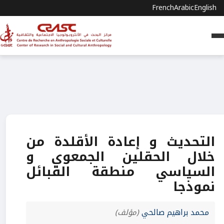
French
Arabic
English
التحديث و إعادة الأقلدة من
خلال الحقلين الجمعوي و
السياسي منطقة القبائل
نموذجا
محمد براهيم صالحي
(مؤلف)