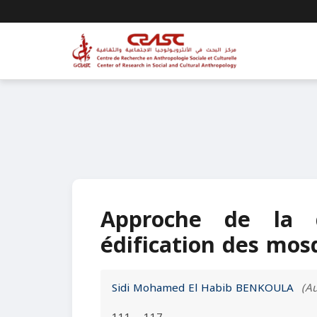
Approche de la q
édification des mos
Sidi Mohamed El Habib BENKOULA
(Au