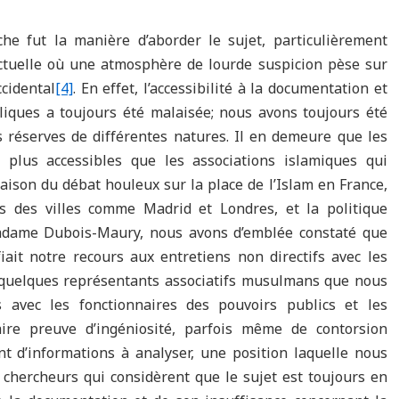
che fut la manière d’aborder le sujet, particulièrement
tuelle où une atmosphère de lourde suspicion pèse sur
cidental
[4]
. En effet, l’accessibilité à la documentation et
liques a toujours été malaisée; nous avons toujours été
s réserves de différentes natures. Il en demeure que les
 plus accessibles que les associations islamiques qui
aison du débat houleux sur la place de l’Islam en France,
ns des villes comme Madrid et Londres, et la politique
madame Dubois-Maury, nous avons d’emblée constaté que
fiait notre recours aux entretiens non directifs avec les
quelques représentants associatifs musulmans que nous
s avec les fonctionnaires des pouvoirs publics et les
faire preuve d’ingéniosité, parfois même de contorsion
nt d’informations à analyser, une position laquelle nous
chercheurs qui considèrent que le sujet est toujours en