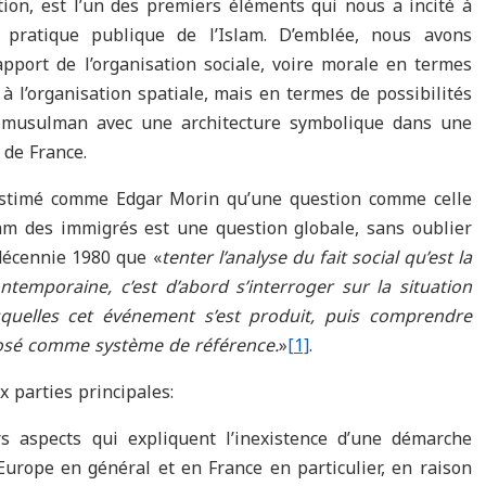
on, est l’un des premiers éléments qui nous a incité à
e pratique publique de l’Islam. D’emblée, nous avons
pport de l’organisation sociale, voire morale en termes
 à l’organisation spatiale, mais en termes de possibilités
te musulman avec une architecture symbolique dans une
 de France.
 estimé comme Edgar Morin qu’une question comme celle
slam des immigrés est une question globale, sans oublier
 décennie 1980 que «
tenter l’analyse du fait social qu’est la
ntemporaine, c’est d’abord s’interroger sur la situation
quelles cet événement s’est produit, puis comprendre
mposé comme système de référence.
»
[1]
.
 parties principales:
s aspects qui expliquent l’inexistence d’une démarche
Europe en général et en France en particulier, en raison