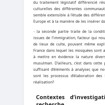
du traitement législatif différencié ré
culturelles des différentes communau
semble extensible à l’étude des différe
Europe et à la manière de les insérer 
- la seconde partie traite de la cond
issues de l’immigration, facteur qui n
de lieux de culte, pouvant même expl
France dans lequel les mosquées sont app
à mettre en évidence la nature diversi
musulman. D’ailleurs, c’est dans cett
suffisant d’éléments à analyser, que no
sont les processus d’élaboration des
réalisation?
Contextes d’investiga
recherche