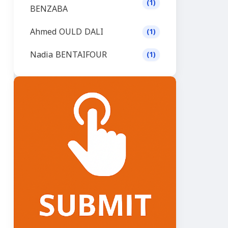
(1)
BENZABA
Ahmed OULD DALI
(1)
Nadia BENTAIFOUR
(1)