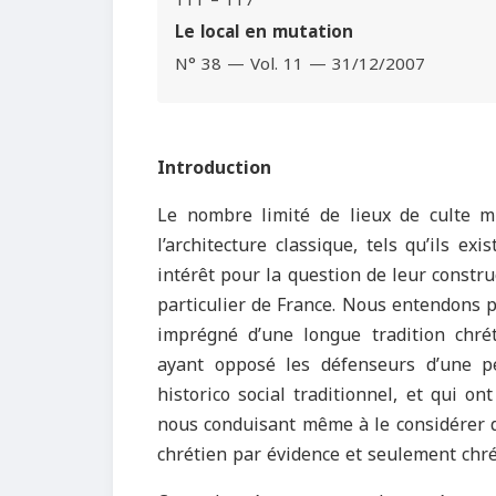
111 – 117
Le local en mutation
N° 38 — Vol. 11 — 31/12/2007
Introduction
Le nombre limité de lieux de culte 
l’architecture classique, tels qu’ils e
intérêt pour la question de leur constr
particulier de France. Nous entendons
imprégné d’une longue tradition chrét
ayant opposé les défenseurs d’une p
historico social traditionnel, et qui o
nous conduisant même à le considérer 
chrétien par évidence et seulement chré