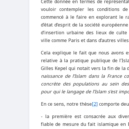
Cette donnée en termes de représentati
vouloir contempler les conditions d
commencé à le faire en explorant le ra
d’état d’esprit de la société européenne
d’insertion urbaine des lieux de cul
ville comme Paris et dans d’autres villes
Cela explique le fait que nous avons
relative à la pratique publique de l’I
Gilles Kepel qui notait vers la fin de la
naissance de l’Islam dans la France co
concrète des populations au sein des
pour qui le langage de l’Islam s’est i
En ce sens, notre thèse
[2]
comporte deux
- la première est consacrée aux diver
fiable de mesure du fait islamique en 