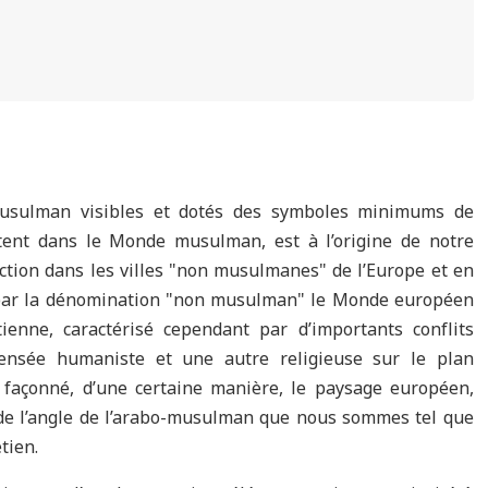
musulman visibles et dotés des symboles minimums de
xistent dans le Monde musulman, est à l’origine de notre
uction dans les villes "non musulmanes" de l’Europe et en
 par la dénomination "non musulman" le Monde européen
ienne, caractérisé cependant par d’importants conflits
ensée humaniste et une autre religieuse sur le plan
nt façonné, d’une certaine manière, le paysage européen,
de l’angle de l’arabo-musulman que nous sommes tel que
tien.