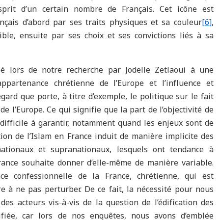
sprit d’un certain nombre de Français. Cet icône est
nçais d’abord par ses traits physiques et sa couleur
[6]
,
ble, ensuite par ses choix et ses convictions liés à sa
cié lors de notre recherche par Jodelle Zetlaoui à une
appartenance chrétienne de l’Europe et l’influence et
gard que porte, à titre d’exemple, le politique sur le fait
 de l’Europe. Ce qui signifie que la part de l’objectivité de
 difficile à garantir, notamment quand les enjeux sont de
tion de l’Islam en France induit de manière implicite des
 nationaux et supranationaux, lesquels ont tendance à
rance souhaite donner d’elle-même de manière variable.
ce confessionnelle de la France, chrétienne, qui est
re à ne pas perturber. De ce fait, la nécessité pour nous
es acteurs vis-à-vis de la question de l’édification des
ifiée, car lors de nos enquêtes, nous avons d’emblée