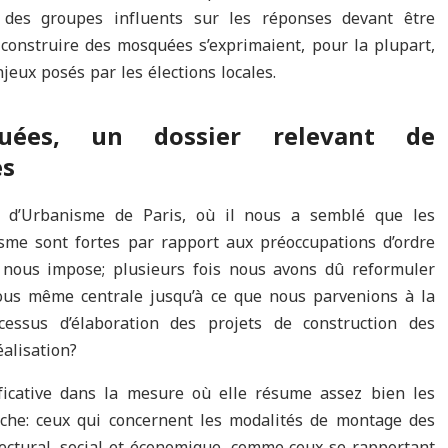
 des groupes influents sur les réponses devant être
onstruire des mosquées s’exprimaient, pour la plupart,
jeux posés par les élections locales.
quées, un dossier relevant de
es
ut d’Urbanisme de Paris, où il nous a semblé que les
sme sont fortes par rapport aux préoccupations d’ordre
e nous impose; plusieurs fois nous avons dû reformuler
nous même centrale jusqu’à ce que nous parvenions à la
cessus d’élaboration des projets de construction des
alisation?
ficative dans la mesure où elle résume assez bien les
che: ceux qui concernent les modalités de montage des
tectural, social et économique, comme ceux se rapportant