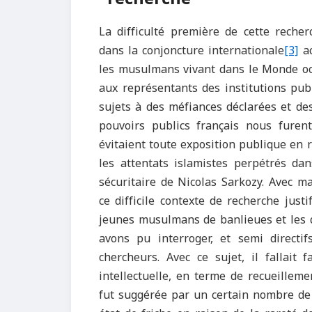
La difficulté première de cette recher
dans la conjoncture internationale
[3]
ac
les musulmans vivant dans le Monde oc
aux représentants des institutions pub
sujets à des méfiances déclarées et de
pouvoirs publics français nous furent
évitaient toute exposition publique en r
les attentats islamistes perpétrés da
sécuritaire de Nicolas Sarkozy. Avec 
ce difficile contexte de recherche justi
jeunes musulmans de banlieues et les 
avons pu interroger, et semi directif
chercheurs. Avec ce sujet, il fallait 
intellectuelle, en terme de recueilleme
fut suggérée par un certain nombre de 