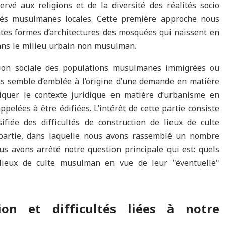
servé aux religions et de la diversité des réalités socio
tés musulmanes locales. Cette première approche nous
ntes formes d’architectures des mosquées qui naissent en
dans le milieu urbain non musulman.
ition sociale des populations musulmanes immigrées ou
ous semble d’emblée à l’origine d’une demande en matière
iquer le contexte juridique en matière d’urbanisme en
elées à être édifiées. L’intérêt de cette partie consiste
fiée des difficultés de construction de lieux de culte
e partie, dans laquelle nous avons rassemblé un nombre
us avons arrêté notre question principale qui est: quels
 lieux de culte musulman en vue de leur "éventuelle"
tion et difficultés liées à notre