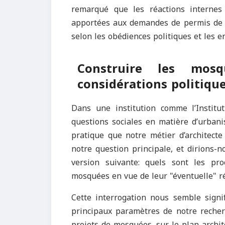
remarqué que les réactions internes
apportées aux demandes de permis de c
selon les obédiences politiques et les en
Construire les mos
considérations politiqu
Dans une institution comme l’Instit
questions sociales en matière d’urbani
pratique que notre métier d’architect
notre question principale, et dirions-
version suivante: quels sont les pro
mosquées en vue de leur "éventuelle" ré
Cette interrogation nous semble signi
principaux paramètres de notre recher
projets de mosquées, sur le plan archi