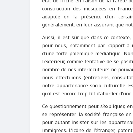
état de friche en raison de la rareté 
construction des mosquées en France
adaptée en la présence d’un certa
généralement, en leur assurant que notr
Aussi, il est sûr que dans ce contexte,
pour nous, notamment par rapport à no
d’une forte polémique médiatique. Nono
l’extérieur, comme tentative de se posit
nombre de nos interlocuteurs ne pouvai
nous effectuions (entretiens, consul
notre appartenance socio culturelle. E
qu’il est encore trop tôt d’aborder d’un
Ce questionnement peut s’expliquer, en p
se représenter la société française en
pour autant insister sur les appartena
immigrées. L’icône de l’étranger, poten