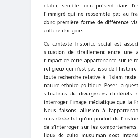
établi, semble bien présent dans l’e
l’immigré qui ne ressemble pas au fra
donc première forme de différence visi
culture d’origine.
Ce contexte historico social est asso
situation de tiraillement entre une 
l’impact de cette appartenance sur le re
religieux qui n’est pas issu de l’histoire
toute recherche relative à l’Islam reste
nature ethnico politique. Poser la ques
situations de divergences d’intérêts
interroger l’image médiatique que la F
Nous faisons allusion à l’appartenan
considérée tel qu’un produit de l’histoi
de s’interroger sur les comportements d
lieux de culte musulman s’est intens