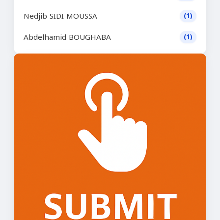
Nedjib SIDI MOUSSA
(1)
Abdelhamid BOUGHABA
(1)