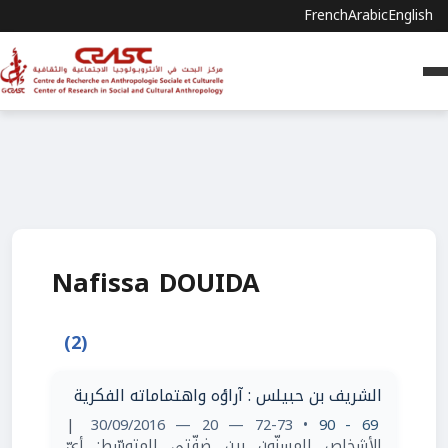
French
Arabic
English
Nafissa DOUIDA
(2)
الشريف بن حبيلس : آراؤه واهتماماته الفكرية
|
• 72-73 — 20 — 30/09/2016
69 - 90
الأشخاص المسنّون بين ضفّتي المتوسّط: أيّ