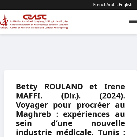
French
Arabic
English
Betty ROULAND et Irene
MAFFI. (Dir.). (2024).
Voyager pour procréer au
Maghreb : expériences au
sein d’une nouvelle
industrie médicale. Tunis :