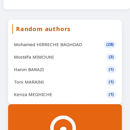
Random authors
Mohamed HIRRECHE BAGHDAD
(28)
Mostéfa MIMOUNI
(3)
Hanin BARAZI
(1)
Toni MARAINI
(1)
Kenza MEGHICHE
(1)