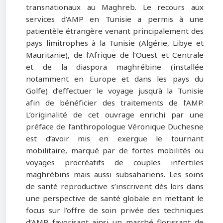
transnationaux au Maghreb. Le recours aux
services d’AMP en Tunisie a permis à une
patientèle étrangère venant principalement des
pays limitrophes à la Tunisie (Algérie, Libye et
Mauritanie), de l’Afrique de l’Ouest et Centrale
et de la diaspora maghrébine (installée
notamment en Europe et dans les pays du
Golfe) d’effectuer le voyage jusqu’à la Tunisie
afin de bénéficier des traitements de l’AMP.
L’originalité de cet ouvrage enrichi par une
préface de l’anthropologue Véronique Duchesne
est d’avoir mis en exergue le tournant
mobilitaire, marqué par de fortes mobilités ou
voyages procréatifs de couples infertiles
maghrébins mais aussi subsahariens. Les soins
de santé reproductive s’inscrivent dès lors dans
une perspective de santé globale en mettant le
focus sur l’offre de soin privée des techniques
d’AMP favorisant ainsi un marché florissant de