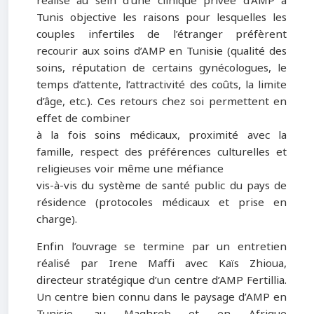
réalise au sein d’une clinique privée d’AMP à
Tunis objective les raisons pour lesquelles les
couples infertiles de l’étranger préfèrent
recourir aux soins d’AMP en Tunisie (qualité des
soins, réputation de certains gynécologues, le
temps d’attente, l’attractivité des coûts, la limite
d’âge, etc.). Ces retours chez soi permettent en
effet de combiner
à la fois soins médicaux, proximité avec la
famille, respect des préférences culturelles et
religieuses voir même une méfiance
vis-à-vis du système de santé public du pays de
résidence (protocoles médicaux et prise en
charge).
Enfin l’ouvrage se termine par un entretien
réalisé par Irene Maffi avec Kaïs Zhioua,
directeur stratégique d’un centre d’AMP Fertillia.
Un centre bien connu dans le paysage d’AMP en
Tunisie, au Maghreb et en Afrique