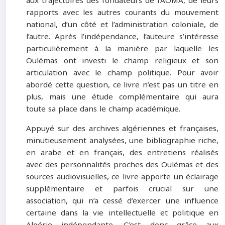
aux trajectoires des fondateurs de l’AOMA, de leurs
rapports avec les autres courants du mouvement
national, d’un côté et l’administration coloniale, de
l’autre. Après l’indépendance, l’auteure s’intéresse
particulièrement à la manière par laquelle les
Oulémas ont investi le champ religieux et son
articulation avec le champ politique. Pour avoir
abordé cette question, ce livre n’est pas un titre en
plus, mais une étude complémentaire qui aura
toute sa place dans le champ académique.
Appuyé sur des archives algériennes et françaises,
minutieusement analysées, une bibliographie riche,
en arabe et en français, des entretiens réalisés
avec des personnalités proches des Oulémas et des
sources audiovisuelles, ce livre apporte un éclairage
supplémentaire et parfois crucial sur une
association, qui n’a cessé d’exercer une influence
certaine dans la vie intellectuelle et politique en
Algérie indépendante. C’est donc grâce aux