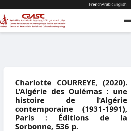
French
Arabic
English
Charlotte COURREYE, (2020).
L’Algérie des Oulémas : une
histoire de l’Algérie
contemporaine (1931-1991),
Paris : Éditions de la
Sorbonne, 536 p.