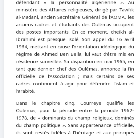
défendant « la personnalité algérienne ». Au
ministère des Affaires religieuses, dirigé par Tawfik
al-Madani, ancien Secrétaire Général de l’AOMA, les
anciens cadres et étudiants des Oulémas occupent
des postes importants. En ce moment, cheikh al-
Ibrahimi est presque isolé. Son appel du 16 avril
1964, mettant en cause l’orientation idéologique du
régime de Ahmed Ben Bella, lui vaut d’être mis en
résidence surveillée. Sa disparition en mai 1965, en
tant que dernier chef des Oulémas, annonce la fin
officielle de l’Association ; mais certains de ses
cadres continuent à agir pour défendre l’islam et
l’arabité.
Dans le chapitre cinq, Courreye qualifie les
Oulémas, pour la période entre la période 1962-
1978, de « dominants du champ religieux, dominés
du champ politique ». Sans appartenance officielle,
ils sont restés fidèles à l’héritage et aux principes