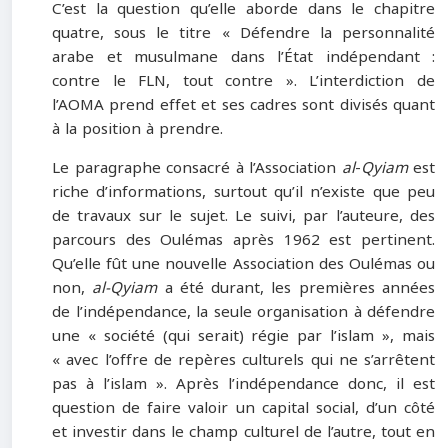
C’est la question qu’elle aborde dans le chapitre
quatre, sous le titre « Défendre la personnalité
arabe et musulmane dans l’État indépendant :
contre le FLN, tout contre ». L’interdiction de
l’AOMA prend effet et ses cadres sont divisés quant
à la position à prendre.
Le paragraphe consacré à l’Association
al
-
Qyiam
est
riche d’informations, surtout qu’il n’existe que peu
de travaux sur le sujet. Le suivi, par l’auteure, des
parcours des Oulémas après 1962 est pertinent.
Qu’elle fût une nouvelle Association des Oulémas ou
non,
al-Qyiam
a été durant, les premières années
de l’indépendance, la seule organisation à défendre
une « société (qui serait) régie par l’islam », mais
« avec l’offre de repères culturels qui ne s’arrêtent
pas à l’islam ». Après l’indépendance donc, il est
question de faire valoir un capital social, d’un côté
et investir dans le champ culturel de l’autre, tout en