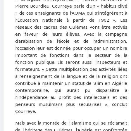
Pierre Bourdieu, Courreye parle d’un « habitus clivé
» de ces enseignants de l’AOMA qui s’intégrèrent à
l’Éducation Nationale à partir de 1962 ». Les
réseaux des cadres des Oulémas vont être activés
en faveur de leurs élèves. Avec la campagne
d’arabisation de l’école et de l’administration,
l’occasion leur est donnée pour occuper un nombre
important de fonctions dans le secteur de la
fonction publique. Ils seront aussi inspecteurs et
formateurs. « Cette multiplication des activités liées
à l’enseignement de la langue et de la religion ont
contribué à maintenir un statut de ‘alim en Algérie
contemporaine, qui aurait pu disparaître à
l’indépendance au profit des intellectuels et des
penseurs musulmans plus sécularisés », conclut
Courreye.
Mais avec la montée de l’islamisme qui se réclamait
de l’héritage des Oulémas, l’Algérie est confrontée