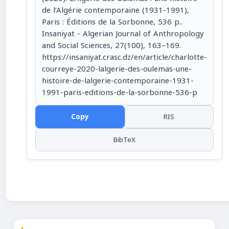
de l’Algérie contemporaine (1931-1991),
Paris : Éditions de la Sorbonne, 536 p..
Insaniyat - Algerian Journal of Anthropology
and Social Sciences, 27(100), 163–169.
https://insaniyat.crasc.dz/en/article/charlotte-
courreye-2020-lalgerie-des-oulemas-une-
histoire-de-lalgerie-contemporaine-1931-
1991-paris-editions-de-la-sorbonne-536-p
Copy
RIS
BibTeX