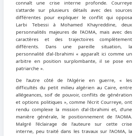
connaît une crise interne profonde. Courreye
s’attarde sur plusieurs détails avec des sources
différentes pour expliquer le conflit qui opposa
Larbi Tebessi à Mohamed Khayreddine, deux
personnalités majeures de l’AOMA, mais avec des
caractères et des trajectoires complètement
différents. Dans une pareille situation, la
personnalité d’al-Ibrahimi « apparaît ici comme un
arbitre en position surplombante, il se pose en
patriarche ».
De l’autre côté de l’Algérie en guerre, « les
difficultés du petit milieu algérien au Caire, entre
allégeances, soif de pouvoir, conflits de génération
et options politiques », comme l’écrit Courreye, ont
rendu complexe la mission d’al-Ibrahimi et, d’une
manière générale, le positionnement de l’AOMA.
Malgré l’éclairage de l’auteure sur cette crise
interne, peu traité dans les travaux sur l’AOMA, la