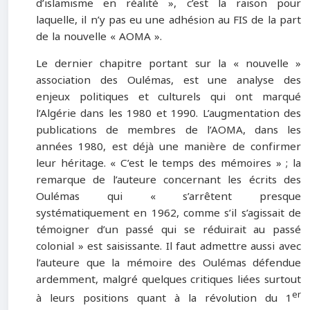
d’islamisme en réalité », c’est la raison pour
laquelle, il n’y pas eu une adhésion au FIS de la part
de la nouvelle « AOMA ».
Le dernier chapitre portant sur la « nouvelle »
association des Oulémas, est une analyse des
enjeux politiques et culturels qui ont marqué
l’Algérie dans les 1980 et 1990. L’augmentation des
publications de membres de l’AOMA, dans les
années 1980, est déjà une manière de confirmer
leur héritage. « C’est le temps des mémoires » ; la
remarque de l’auteure concernant les écrits des
Oulémas qui « s’arrêtent presque
systématiquement en 1962, comme s’il s’agissait de
témoigner d’un passé qui se réduirait au passé
colonial » est saisissante. Il faut admettre aussi avec
l’auteure que la mémoire des Oulémas défendue
ardemment, malgré quelques critiques liées surtout
er
à leurs positions quant à la révolution du 1