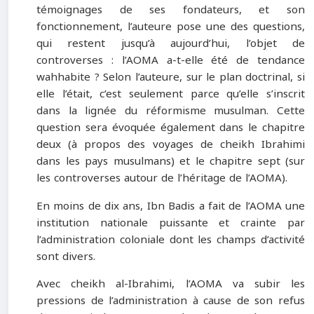
témoignages de ses fondateurs, et son
fonctionnement, l’auteure pose une des questions,
qui restent jusqu’à aujourd’hui, l’objet de
controverses : l’AOMA a-t-elle été de tendance
wahhabite ? Selon l’auteure, sur le plan doctrinal, si
elle l’était, c’est seulement parce qu’elle s’inscrit
dans la lignée du réformisme musulman. Cette
question sera évoquée également dans le chapitre
deux (à propos des voyages de cheikh Ibrahimi
dans les pays musulmans) et le chapitre sept (sur
les controverses autour de l’héritage de l’AOMA).
En moins de dix ans, Ibn Badis a fait de l’AOMA une
institution nationale puissante et crainte par
l’administration coloniale dont les champs d’activité
sont divers.
Avec cheikh al-Ibrahimi, l’AOMA va subir les
pressions de l’administration à cause de son refus