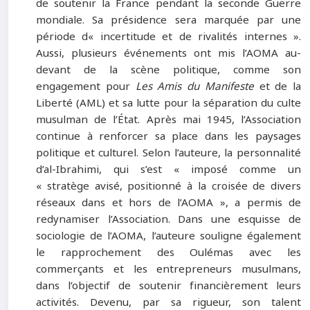
de soutenir la France pendant la seconde Guerre
mondiale. Sa présidence sera marquée par une
période d« incertitude et de rivalités internes ».
Aussi, plusieurs événements ont mis l’AOMA au-
devant de la scène politique, comme son
engagement pour
Les Amis du Manifeste
et de la
Liberté (AML) et sa lutte pour la séparation du culte
musulman de l’État. Après mai 1945, l’Association
continue à renforcer sa place dans les paysages
politique et culturel. Selon l’auteure, la personnalité
d’al-Ibrahimi, qui s’est « imposé comme un
« stratège avisé, positionné à la croisée de divers
réseaux dans et hors de l’AOMA », a permis de
redynamiser l’Association. Dans une esquisse de
sociologie de l’AOMA, l’auteure souligne également
le rapprochement des Oulémas avec les
commerçants et les entrepreneurs musulmans,
dans l’objectif de soutenir financièrement leurs
activités. Devenu, par sa rigueur, son talent