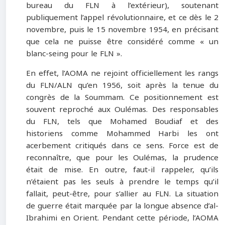
bureau du FLN à l’extérieur), soutenant
publiquement l’appel révolutionnaire, et ce dès le 2
novembre, puis le 15 novembre 1954, en précisant
que cela ne puisse être considéré comme « un
blanc-seing pour le FLN ».
En effet, l’AOMA ne rejoint officiellement les rangs
du FLN/ALN qu’en 1956, soit après la tenue du
congrès de la Soummam. Ce positionnement est
souvent reproché aux Oulémas. Des responsables
du FLN, tels que Mohamed Boudiaf et des
historiens comme Mohammed Harbi les ont
acerbement critiqués dans ce sens. Force est de
reconnaître, que pour les Oulémas, la prudence
était de mise. En outre, faut-il rappeler, qu’ils
n’étaient pas les seuls à prendre le temps qu’il
fallait, peut-être, pour s’allier au FLN. La situation
de guerre était marquée par la longue absence d’al-
Ibrahimi en Orient. Pendant cette période, l’AOMA