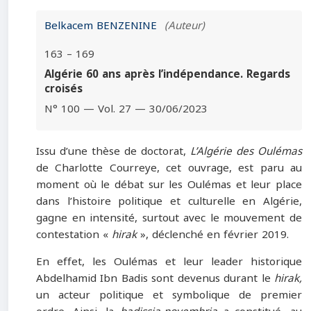
Belkacem BENZENINE
(Auteur)
163 – 169
Algérie 60 ans après l’indépendance. Regards
croisés
N° 100 — Vol. 27 — 30/06/2023
Issu d’une thèse de doctorat,
L’Algérie des Oulémas
de Charlotte Courreye, cet ouvrage, est paru au
moment où le débat sur les Oulémas et leur place
dans l’histoire politique et culturelle en Algérie,
gagne en intensité, surtout avec le mouvement de
contestation «
hirak
», déclenché en février 2019.
En effet, les Oulémas et leur leader historique
Abdelhamid Ibn Badis sont devenus durant le
hirak,
un acteur politique et symbolique de premier