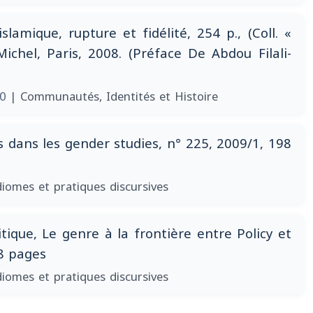
lamique, rupture et fidélité, 254 p., (Coll. «
Michel, Paris, 2008. (Préface De Abdou Filali-
10
| Communautés, Identités et Histoire
 dans les gender studies, n° 225, 2009/1, 198
diomes et pratiques discursives
tique, Le genre à la frontière entre Policy et
28 pages
diomes et pratiques discursives