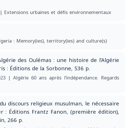
| Extensions urbaines et défis environnementaux
lgeria : Memory(ies), territory(ies) and culture(s)
lgérie des Oulémas : une histoire de l’Algérie
s : Éditions de la Sorbonne, 536 p.
023
| Algérie 60 ans après l’indépendance. Regards
 du discours religieux musulman, le nécessaire
 : Éditions Frantz Fanon, (première édition),
n, 266 p.