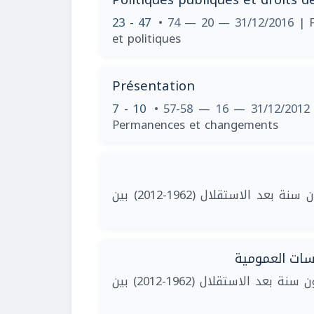
23 - 47
• 74 — 20 — 31/12/2016
| 
et politiques
Présentation
7 - 10
• 57-58 — 16 — 31/12/201
Permanences et changements
| الجزائر : خمسون سنة بعد الاستقلال (1962-2012) بين
ياسات العمومية
| الجزائر : خمسون سنة بعد الاستقلال (1962-2012) بين