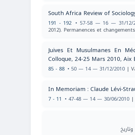
South Africa Review of Sociology
191 - 192
• 57-58 — 16 — 31/12/
2012). Permanences et changements
Juives Et Musulmanes En Méd
Colloque, 24-25 Mars 2010, Aix
85 - 88
• 50 — 14 — 31/12/2010
| V
In Memoriam : Claude Lévi-Stra
7 - 11
• 47-48 — 14 — 30/06/2010
|
| اريخ