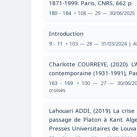
1871-1999. Paris, CNRS, 662 p.
180 - 184
• 108 — 29 — 30/06/2025
Introduction
9 - 11
• 103 — 28 — 31/03/2024
| A
Charlotte COURREYE, (2020). L’A
contemporaine (1931-1991), Pari
163 - 169
• 100 — 27 — 30/06/2
croisés
Lahouari ADDI, (2019). La crise
passage de Platon à Kant. Alger
Presses Universitaires de Louvai