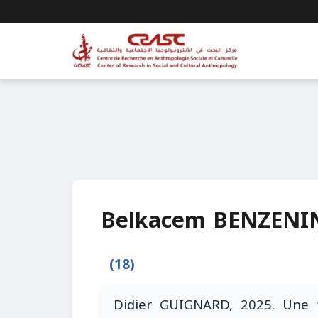
Belkacem BENZENI
(18)
Didier GUIGNARD, 2025. Une f