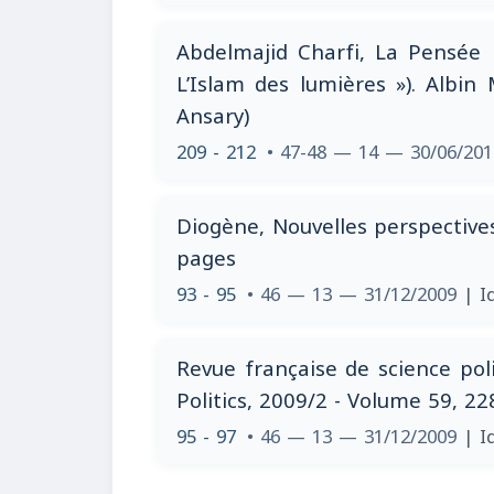
Abdelmajid Charfi, La Pensée is
L’Islam des lumières »). Albin 
Ansary)
209 - 212
• 47-48 — 14 — 30/06/20
Diogène, Nouvelles perspectives
pages
93 - 95
• 46 — 13 — 31/12/2009
| I
Revue française de science poli
Politics, 2009/2 - Volume 59, 2
95 - 97
• 46 — 13 — 31/12/2009
| I