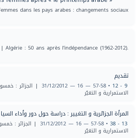
Femmes dans les pays arabes : changements sociaux
2
| Algérie : 50 ans après l’indépendance (1962-2012).
تقديم
• 57-58 — 16 — 31/12/2012
9 - 12
الاستمرارية و التغيّر
المرأة الجزائرية و التغيير : دراسة حول دور وأداء الس
• 57-58 — 16 — 31/12/2012
13 - 38
الاستمرارية و التغيّر