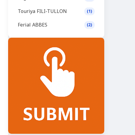
Touriya FILI-TULLON
(1)
Ferial ABBES
(2)