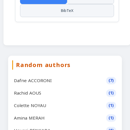
BibTeX
Random authors
Dafne ACCORONI
(7)
Rachid AOUS
(1)
Colette NOYAU
(1)
Amina MERAH
(1)