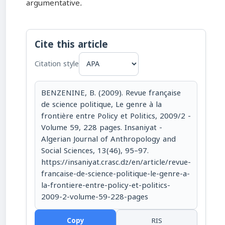
argumentative
.
Cite this article
Citation style
BENZENINE, B. (2009). Revue française
de science politique, Le genre à la
frontière entre Policy et Politics, 2009/2 -
Volume 59, 228 pages. Insaniyat -
Algerian Journal of Anthropology and
Social Sciences, 13(46), 95–97.
https://insaniyat.crasc.dz/en/article/revue-
francaise-de-science-politique-le-genre-a-
la-frontiere-entre-policy-et-politics-
2009-2-volume-59-228-pages
Copy
RIS