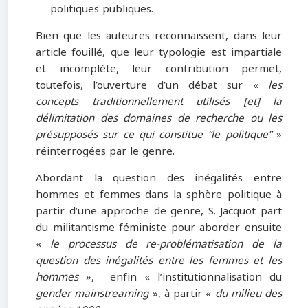
politiques publiques.
Bien que les auteures reconnaissent, dans leur
article fouillé, que leur typologie est impartiale
et incomplète, leur contribution permet,
toutefois, l’ouverture d’un débat sur «
les
concepts traditionnellement utilisés [et] la
délimitation des domaines de recherche ou les
présupposés sur ce qui constitue “le politique”
»
réinterrogées par le genre.
Abordant la question des inégalités entre
hommes et femmes dans la sphère politique à
partir d’une approche de genre, S. Jacquot part
du militantisme féministe pour aborder ensuite
«
le processus de re-problématisation de la
question des inégalités entre les femmes et les
hommes
», enfin « l’institutionnalisation du
gender mainstreaming
», à partir «
du milieu des