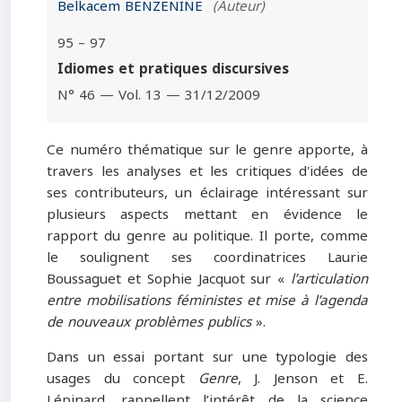
Belkacem BENZENINE
(Auteur)
95 – 97
Idiomes et pratiques discursives
N° 46 — Vol. 13 — 31/12/2009
Ce numéro thématique sur le genre apporte, à
travers les analyses et les critiques d'idées de
ses contributeurs, un éclairage intéressant sur
plusieurs aspects mettant en évidence le
rapport du genre au politique. Il porte, comme
le soulignent ses coordinatrices Laurie
Boussaguet et Sophie Jacquot sur «
l’articulation
entre mobilisations féministes et mise à l’agenda
de nouveaux problèmes publics
».
Dans un essai portant sur une typologie des
usages du concept
Genre
, J. Jenson et E.
Lépinard, rappellent l’intérêt de la science