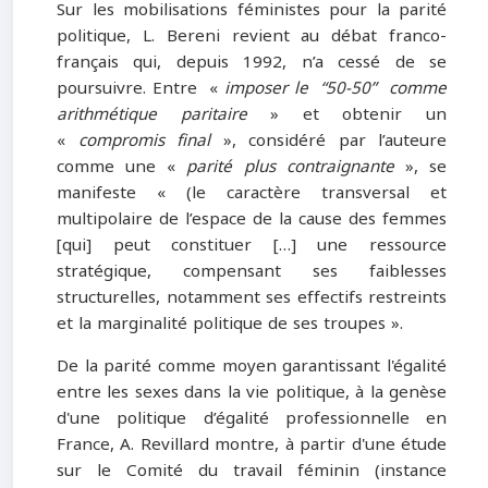
Sur les mobilisations féministes pour la parité
politique, L. Bereni revient au débat franco-
français qui, depuis 1992, n’a cessé de se
poursuivre. Entre «
imposer le “50-50” comme
arithmétique paritaire
» et obtenir un
«
compromis final
», considéré par l’auteure
comme une «
parité plus contraignante
», se
manifeste « (le caractère transversal et
multipolaire de l’espace de la cause des femmes
[qui] peut constituer […] une ressource
stratégique, compensant ses faiblesses
structurelles, notamment ses effectifs restreints
et la marginalité politique de ses troupes ».
De la parité comme moyen garantissant l'égalité
entre les sexes dans la vie politique, à la genèse
d'une politique d’égalité professionnelle en
France, A. Revillard montre, à partir d'une étude
sur le Comité du travail féminin (instance