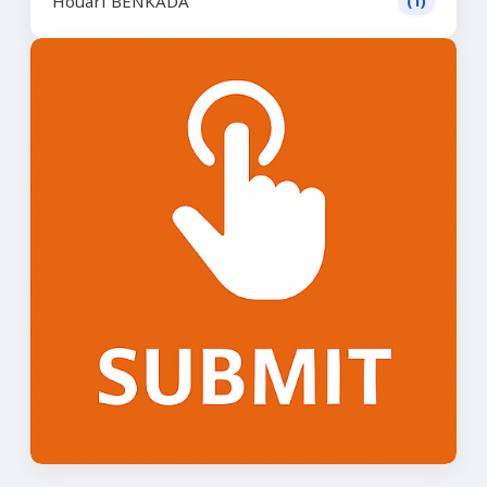
Houari BENKADA
(1)