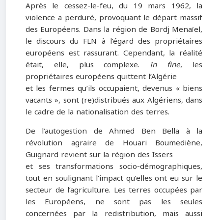
Après le cessez-le-feu, du 19 mars 1962, la
violence a perduré, provoquant le départ massif
des Européens. Dans la région de Bordj Menaïel,
le discours du FLN à l’égard des propriétaires
européens est rassurant. Cependant, la réalité
était, elle, plus complexe.
In fine
, les
propriétaires européens quittent l’Algérie
et les fermes qu’ils occupaient, devenus « biens
vacants », sont (re)distribués aux Algériens, dans
le cadre de la nationalisation des terres.
De l’autogestion de Ahmed Ben Bella à la
révolution agraire de Houari Boumediène,
Guignard revient sur la région des Issers
et ses transformations socio-démographiques,
tout en soulignant l’impact qu’elles ont eu sur le
secteur de l’agriculture. Les terres occupées par
les Européens, ne sont pas les seules
concernées par la redistribution, mais aussi