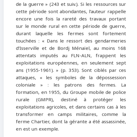
de la guerre » (243 et suiv.). Si les ressources sur
cette période sont abondantes, l’auteur rappelle
encore une fois la rareté des travaux portant
sur le monde rural en cette période de guerre,
durant laquelle les fermes sont fortement
touchées : « Dans le ressort des gendarmeries
d’Isserville et de Bordj Ménaïel, au moins 168
attentats imputés au FLN-ALN, frappent les
exploitations européennes, en seulement sept
ans (1955-1961). » (p. 353). Sont ciblés par ces
attaques, « les symboles de la dépossession
coloniale » : les patrons des fermes. La
formation, en 1955, du Groupe mobile de police
rurale (GMPR), destiné à protéger les
exploitations agricoles, et dans certains cas à les
transformer en camps militaires, comme la
ferme Chartier, dont la gérante a été assassinée,
en est un exemple.