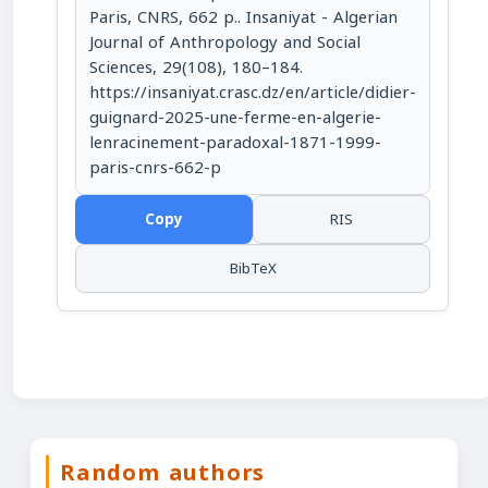
Paris, CNRS, 662 p.. Insaniyat - Algerian
Journal of Anthropology and Social
Sciences, 29(108), 180–184.
https://insaniyat.crasc.dz/en/article/didier-
guignard-2025-une-ferme-en-algerie-
lenracinement-paradoxal-1871-1999-
paris-cnrs-662-p
Copy
RIS
BibTeX
Random authors