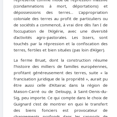
(condamnations à mort, déportations) et
dépossessions des terres… L’appropriation
coloniale des terres au profit de particuliers ou
de sociétés a commencé, à vrai dire dès l’an I de
l’occupation de l’Algérie, avec une diversité
d’activités agro-pastorales. Les Issers, sont
touchés par la répression et la confiscation des
terres, fertiles et bien situées (pas loin d’Alger).
La ferme Bruat, dont la construction résume
l’histoire des milliers de familles européennes,
profitant généreusement des terres, suite « la
francisation juridique de la propriété », aurait pu
être aussi celle d’Altairac dans la région de
Maison-Carré ou de Deloupy, à Saint-Denis-du-
Sig, peu importe. Ce qui compte dans le choix de
Guignard c’est de montrer en quoi le transfert
des biens fonciers est provocateur de
changements profonds dans les rapports de