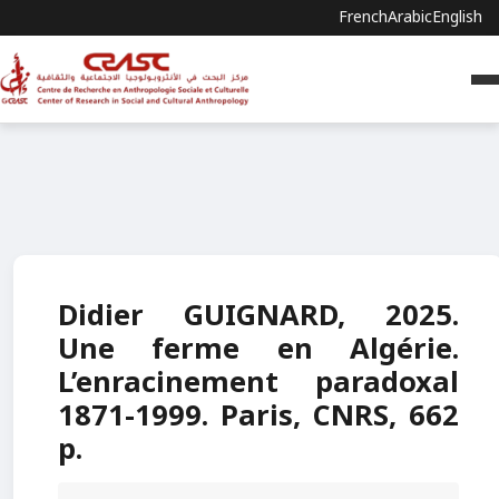
French
Arabic
English
Didier GUIGNARD, 2025.
Une ferme en Algérie.
L’enracinement paradoxal
1871-1999. Paris, CNRS, 662
p.