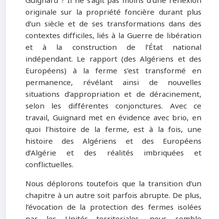
Guignard ? Il ne s’agit pas moins d’une réflexion
originale sur la propriété foncière durant plus
d’un siècle et de ses transformations dans des
contextes difficiles, liés à la Guerre de libération
et à la construction de l’État national
indépendant. Le rapport (des Algériens et des
Européens) à la ferme s’est transformé en
permanence, révélant ainsi de nouvelles
situations d’appropriation et de déracinement,
selon les différentes conjonctures. Avec ce
travail, Guignard met en évidence avec brio, en
quoi l’histoire de la ferme, est à la fois, une
histoire des Algériens et des Européens
d’Algérie et des réalités imbriquées et
conflictuelles.
Nous déplorons toutefois que la transition d’un
chapitre à un autre soit parfois abrupte. De plus,
l’évocation de la protection des fermes isolées
par les Unités territoriales, nous semble