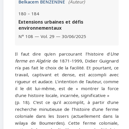
Belkacem BENZENINE
(Auteur)
180 – 184
Extensions urbaines et défis
environnementaux
N° 108 — Vol. 29 — 30/06/2025
Il faut dire qu’en parcourant l’histoire d’
Une
ferme en Algérie
de 1871-1999, Didier Guignard
n’a pas fait le choix de la facilité. Et pourtant, ce
travail, captivant et dense, est accompli avec
rigueur et audace. L’intention de l’auteur, comme
il le dit lui-même, est de « montrer la force
d’une histoire locale, incarnée, significative »
(p. 18). C’est ce qu’il accomplit, à partir d’une
recherche minutieuse de l’histoire d’une ferme
coloniale dans les Issers (actuellement dans la
wilaya de Boumerdes). Cette ferme coloniale,