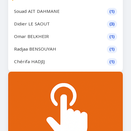
Souad AIT DAHMANE
(1)
Didier LE SAOUT
(3)
Omar BELKHEIR
(1)
Radjaa BENSOUYAH
(1)
Chérifa HADJIJ
(1)