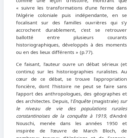
comme une leçon d’histoire, montrant que
« suivre les transformations d’une ferme dans
l’Algérie coloniale puis indépendante, en se
focalisant sur des familles ouvrières qui s’y
accrochent durablement, c’est se retrouver
ballotté entre plusieurs courants
historiographiques, développés à des moments
ou en des lieux différents » (p.77).
Ce faisant, l’auteur ouvre un débat sérieux (et
continu) sur les historiographies ruralistes. Au
cœur de ce débat, se trouve l’appropriation
foncière, dont l’histoire ne peut se faire sans
l’apport des anthropologues, des géographes et
des architectes. Depuis, l’
Enquête
(magistrale)
sur
le niveau de vie des populations rurales
constantinoises de la conquête à 1919,
d’André
Nouschi, menée dans les années 1950 et
inspirée de l’œuvre de March Bloch, de