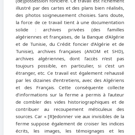
(dé)possession foncière. Ce travail est richement
illustré par des cartes et des plans bien réalisés,
des photos soigneusement choisies. Sans doute,
la force de ce travail tient à une documentation
solide : archives privées (des familles
algériennes et françaises, de la Banque d’Algérie
et de Tunisie, du Crédit foncier d’Algérie et de
Tunisie), archives françaises (ANOM et SHD),
archives algériennes, dont l’accès n’est pas
toujours possible, en particulier, si c’est un
étranger, etc. Ce travail est également rehaussé
par les dizaines d’entretiens, avec des Algériens
et des Français. Cette conséquente collecte
d’informations sur la ferme a permis à l’auteur
de combler des vides historiographiques et de
contribuer au recoupement méticuleux des
sources. Car « [R]edonner vie aux invisibles de la
ferme suppose également de croiser les indices
écrits, les images, les témoignages et les