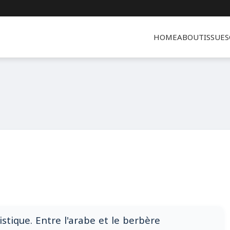
HOME
ABOUT
ISSUES
istique. Entre l'arabe et le berbère