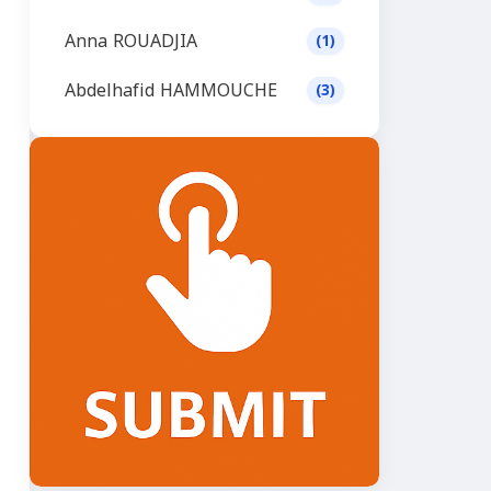
Anna ROUADJIA
(1)
Abdelhafid HAMMOUCHE
(3)