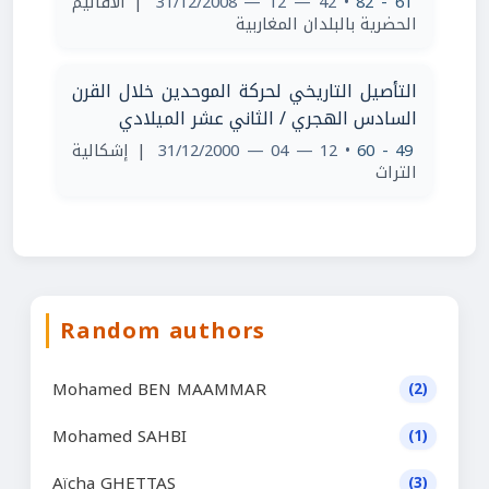
| الأقاليم
• 42 — 12 — 31/12/2008
61 - 82
الحضرية بالبلدان المغاربية
التأصيل التاريخي لحركة الموحدين خلال القرن
السادس الهجري / الثاني عشر الميلادي
| إشكالية
• 12 — 04 — 31/12/2000
49 - 60
التراث
Random authors
Mohamed BEN MAAMMAR
(2)
Mohamed SAHBI
(1)
Aïcha GHETTAS
(3)