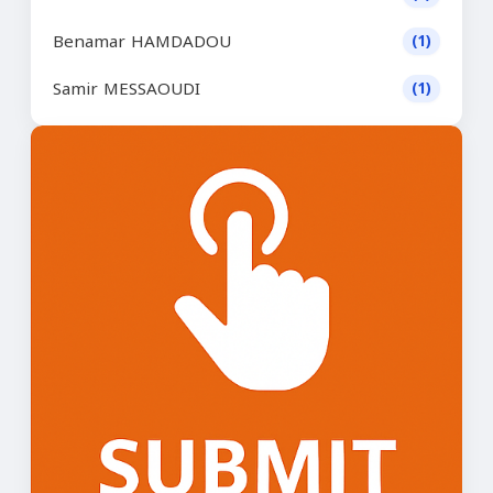
Benamar HAMDADOU
(1)
Samir MESSAOUDI
(1)