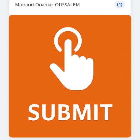
Mohand Ouamar OUSSALEM
(1)