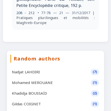
Petite Encyclopédie critique, 192 p.
208 - 212
• 77-78 — 21 — 31/12/2017
|
Pratiques plurilingues et mobilités :
Maghreb-Europe
Random authors
Nadjat LAHDIRI
(7)
Mohamed MEROUANE
(1)
Khadidja BOUSSAÏD
(2)
Gildas COIGNET
(1)