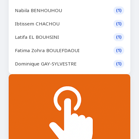
Nabila BENHOUHOU
(1)
Ibtissem CHACHOU
(1)
Latifa EL BOUHSINI
(1)
Fatima Zohra BOULEFDAOUI
(1)
Dominique GAY-SYLVESTRE
(1)