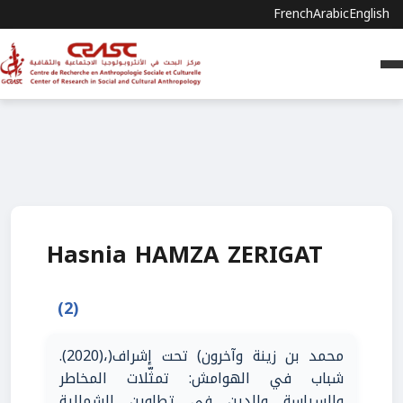
French
Arabic
English
Hasnia HAMZA ZERIGAT
(2)
محمد بن زينة وآخرون) تحت إشراف(،(2020).
شباب في الهوامش: تمثّلات المخاطر
والسياسة والدين في تطاوين الشمالية