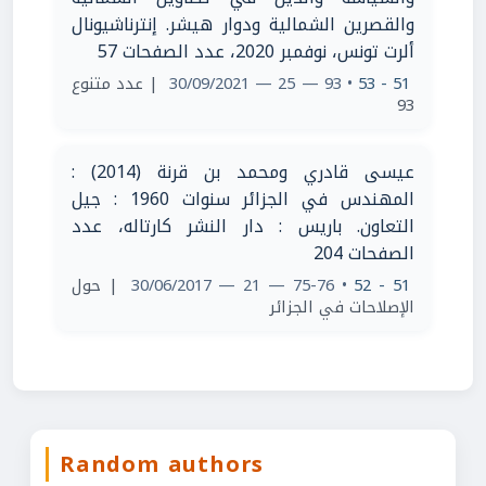
والقصرين الشمالية ودوار هيشر. إنترناشيونال
ألرت تونس، نوفمبر 2020، عدد الصفحات 57
| عدد متنوع
• 93 — 25 — 30/09/2021
51 - 53
93
عيسى قادري ومحمد بن قرنة (2014) :
المهندس في الجزائر سنوات 1960 : جيل
التعاون. باريس : دار النشر كارتاله، عدد
الصفحات 204
| حول
• 75-76 — 21 — 30/06/2017
51 - 52
الإصلاحات في الجزائر
Random authors