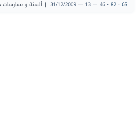
ألسنة و ممارسات خطا
• 46 — 13 — 31/12/2009
65 - 82