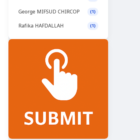
George MIFSUD CHIRCOP
(1)
Rafika HAFDALLAH
(1)