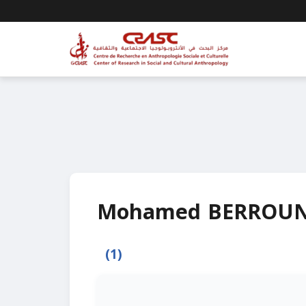
Mohamed BERROU
(1)