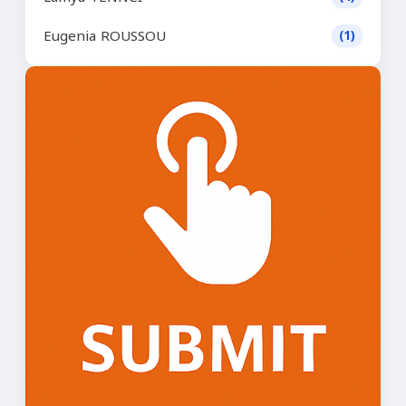
Eugenia ROUSSOU
(1)