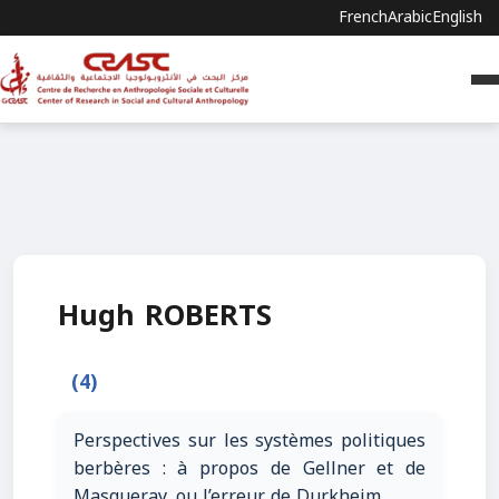
French
Arabic
English
Hugh ROBERTS
(4)
Perspectives sur les systèmes politiques
berbères : à propos de Gellner et de
Masqueray, ou l’erreur de Durkheim