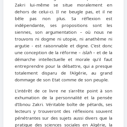
Zakri lui-même se situe moralement en
dehors de celui-ci. Il ne beugle pas, et il ne
bêle pas non plus. Sa réflexion est
indépendante, ses propositions sont les
siennes, son argumentation – où nous ne
trouvons ni dogme ni utopie, ni anathème ni
argutie - est raisonnable et digne. C’est donc
une conception de la réforme –
islah
– et de la
démarche intellectuelle et morale qu’il faut
entreprendre pour la débattre, qui a presque
totalement disparu de l’Algérie, au grand
dommage de son Etat comme de son peuple.
L’intérêt de ce livre ne s’arrête point à son
exhumation de la personnalité et la pensée
d’Ibnou Zakri. Véritable boîte de pétards, ses
lecteurs y trouveront des réflexions souvent
pénétrantes sur des sujets aussi divers que la
pratique des sciences sociales en Algérie, la