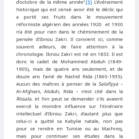
d’octobre de la même année”.
[5]
L’événement
historique qui est censé avoir été le déclic qui
a porté ses fruits dans le mouvement
réformiste algérien des années 1920 et 1930
n’a été pour rien dans le chéminement de la
pensée d’Ibnou Zakri. Il convient ici, comme
souvent ailleurs, de faire attention à la
chronologie. Ibnou Zakri est né en 1853. Il est
donc le cadet de Mohammed Abduh (1849-
1905), mais de quatre ans seulement, et de
douze ans l’ainé de Rashid Rida (1865-1935).
Aucun des maîtres à penser de la
Salafiyya
–
Al-Afghani, Abduh, Rida – n’est cité dans la
Rissala
, et l’on peut se demander s’ils avaient
exercé la moindre influence sur l’itinéraire
intellectuel d’Ibnou Zakri, d’autant plus que
celui-ci a quitté sa Kabylie natale, non pas
pour se rendre en Tunisie ou au Machreq,
mais pour continuer ses études dans la