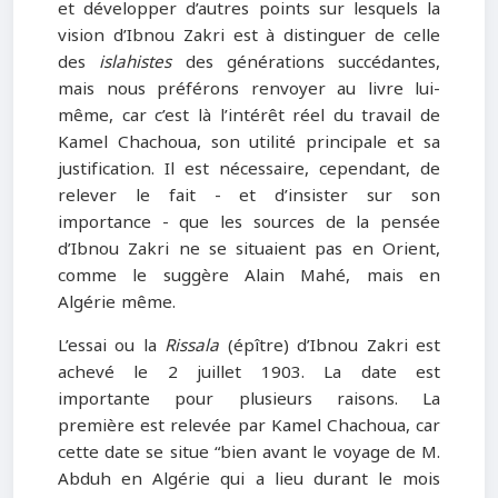
et développer d’autres points sur lesquels la
vision d’Ibnou Zakri est à distinguer de celle
des
islahistes
des générations succédantes,
mais nous préférons renvoyer au livre lui-
même, car c’est là l’intérêt réel du travail de
Kamel Chachoua, son utilité principale et sa
justification. Il est nécessaire, cependant, de
relever le fait - et d’insister sur son
importance - que les sources de la pensée
d’Ibnou Zakri ne se situaient pas en Orient,
comme le suggère Alain Mahé, mais en
Algérie même.
L’essai ou la
Rissala
(épître) d’Ibnou Zakri est
achevé le 2 juillet 1903. La date est
importante pour plusieurs raisons. La
première est relevée par Kamel Chachoua, car
cette date se situe “bien avant le voyage de M.
Abduh en Algérie qui a lieu durant le mois