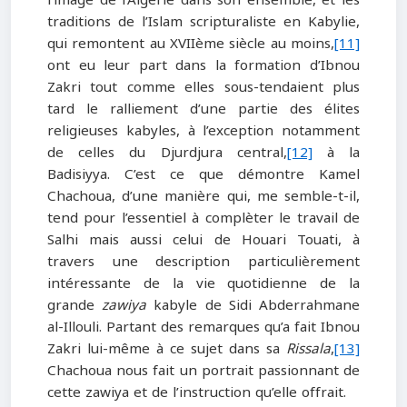
traditions de l’Islam scripturaliste en Kabylie,
qui remontent au XVIIème siècle au moins,
[11]
ont eu leur part dans la formation d’Ibnou
Zakri tout comme elles sous-tendaient plus
tard le ralliement d’une partie des élites
religieuses kabyles, à l’exception notamment
de celles du Djurdjura central,
[12]
à la
Badisiyya. C’est ce que démontre Kamel
Chachoua, d’une manière qui, me semble-t-il,
tend pour l’essentiel à complèter le travail de
Salhi mais aussi celui de Houari Touati, à
travers une description particulièrement
intéressante de la vie quotidienne de la
grande
zawiya
kabyle de Sidi Abderrahmane
al-Illouli. Partant des remarques qu’a fait Ibnou
Zakri lui-même à ce sujet dans sa
Rissala
,
[13]
Chachoua nous fait un portrait passionnant de
cette zawiya et de l’instruction qu’elle offrait.