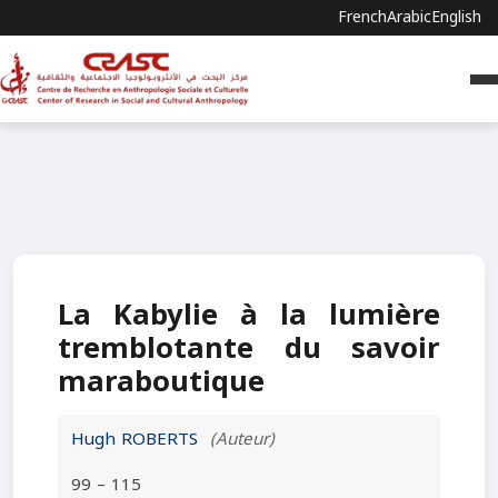
French
Arabic
English
La Kabylie à la lumière
tremblotante du savoir
maraboutique
Hugh ROBERTS
(Auteur)
99 – 115