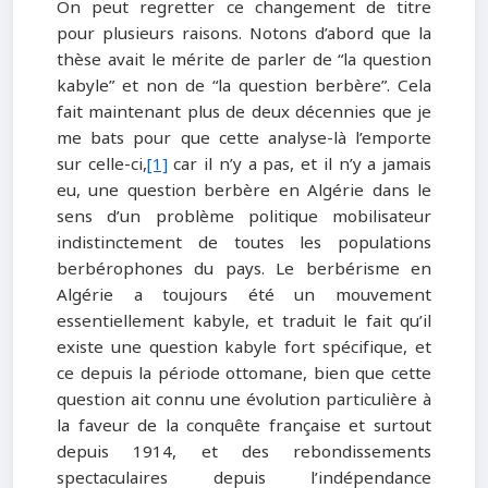
On peut regretter ce changement de titre
pour plusieurs raisons. Notons d’abord que la
thèse avait le mérite de parler de “la question
kabyle” et non de “la question berbère”. Cela
fait maintenant plus de deux décennies que je
me bats pour que cette analyse-là l’emporte
sur celle-ci,
[1]
car il n’y a pas, et il n’y a jamais
eu, une question berbère en Algérie dans le
sens d’un problème politique mobilisateur
indistinctement de toutes les populations
berbérophones du pays. Le berbérisme en
Algérie a toujours été un mouvement
essentiellement kabyle, et traduit le fait qu’il
existe une question kabyle fort spécifique, et
ce depuis la période ottomane, bien que cette
question ait connu une évolution particulière à
la faveur de la conquête française et surtout
depuis 1914, et des rebondissements
spectaculaires depuis l’indépendance