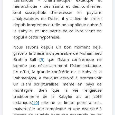
‘catholique’ - charismatique, extatique et
hiérarchique - des saints et des confréries,
seul susceptible d’intéresser les paysans
analphabètes de l’Atlas, il y a lieu de croire
depuis longtemps qu’elle ne s’applique guère à
la Kabylie, et une partie de ce livre vient en
appui à cette hypothèse.
Nous savons depuis un bon moment déjà,
grâce à la thèse indispensable de Mohammed
Brahim Salhi,
[9]
que l’Islam confrérique ne
signifie pas nécessairement l’Islam extatique.
En effet, la grande confrérie de la Kabylie, la
Rahmaniyya, a toujours oeuvré à promouvoir
un Islam scripturaliste, même en pays de
montagne. Bien que la vie religieuse
traditionnelle de la Kabylie ait un côté
extatique,
[10]
elle ne se limite point à cela,
mais recèle une complexité et une diversité à
l’image de l’Algérie dans son ensemble, et les