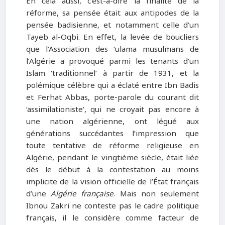
En cela aussi, c’est-à-dire la finalité de la
réforme, sa pensée était aux antipodes de la
pensée badisienne, et notamment celle d’un
Tayeb al-Oqbi. En effet, la levée de boucliers
que l’Association des ‘ulama musulmans de
l’Algérie a provoqué parmi les tenants d’un
Islam ‘traditionnel’ à partir de 1931, et la
polémique célèbre qui a éclaté entre Ibn Badis
et Ferhat Abbas, porte-parole du courant dit
‘assimilationiste’, qui ne croyait pas encore à
une nation algérienne, ont légué aux
générations succédantes l’impression que
toute tentative de réforme religieuse en
Algérie, pendant le vingtième siècle, était liée
dès le début à la contestation au moins
implicite de la vision officielle de l’État français
d’une
Algérie française
. Mais non seulement
Ibnou Zakri ne conteste pas le cadre politique
français, il le considère comme facteur de