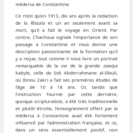
médersa de Constantine.
Ce n’est qu’en 1913, dix ans après la redaction
de la
Rissala
et un an seulement avant sa
mort, qu’il a fait le voyage en Orient. Par
contre, Chachoua signale l’importance de son
passage à Constantine et nous donne une
description passionnante de la formation qu’il
y a reçue, tout comme il nous livre un portrait
remarquable de la vie de la grande
zawiya
kabyle, celle de Sidi Abderrahmane al-Illouli,
où Ibnou Zakri a fait ses premières études de
l’âge de 10 à 18 ans. Or, tandis que
l’instruction fournie par cette dernière,
quoique scripturaliste, a été très traditionnelle
et plutôt étroite, l’enseignement offert par la
médersa à Constantine avait été fortement
influencé par l’administration française, et ce,
dans un sens essentiellement positif, non