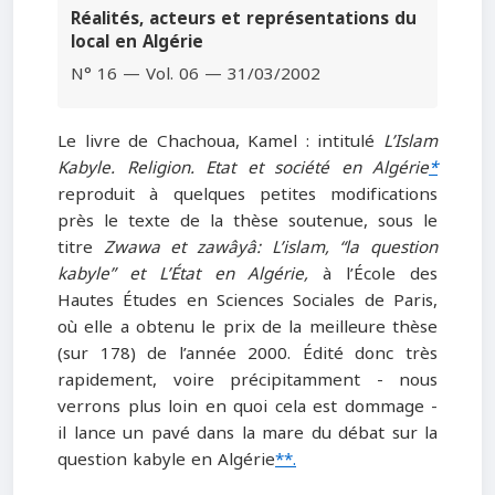
Réalités, acteurs et représentations du
local en Algérie
N° 16 — Vol. 06 — 31/03/2002
Le livre de Chachoua, Kamel : intitulé
L’Islam
Kabyle. Religion. Etat et société en Algérie
*
reproduit à quelques petites modifications
près le texte de la thèse soutenue, sous le
titre
Zwawa et zawâyâ: L’islam, “la question
kabyle” et L’État en Algérie,
à l’École des
Hautes Études en Sciences Sociales de Paris,
où elle a obtenu le prix de la meilleure thèse
(sur 178) de l’année 2000. Édité donc très
rapidement, voire précipitamment - nous
verrons plus loin en quoi cela est dommage -
il lance un pavé dans la mare du débat sur la
question kabyle en Algérie
**.