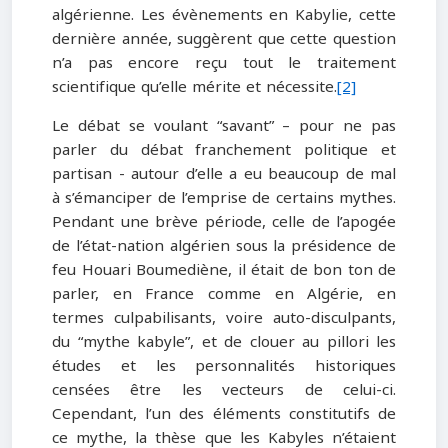
algérienne. Les évènements en Kabylie, cette
dernière année, suggèrent que cette question
n’a pas encore reçu tout le traitement
scientifique qu’elle mérite et nécessite.
[2]
Le débat se voulant “savant” – pour ne pas
parler du débat franchement politique et
partisan - autour d’elle a eu beaucoup de mal
à s’émanciper de l’emprise de certains mythes.
Pendant une brève période, celle de l’apogée
de l’état-nation algérien sous la présidence de
feu Houari Boumediène, il était de bon ton de
parler, en France comme en Algérie, en
termes culpabilisants, voire auto-disculpants,
du “mythe kabyle”, et de clouer au pillori les
études et les personnalités historiques
censées être les vecteurs de celui-ci.
Cependant, l’un des éléments constitutifs de
ce mythe, la thèse que les Kabyles n’étaient