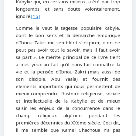
Kabylie qui, en certains milieux, a été par trop
longtemps, et sans doute volontairement,
ignoré.
[15]
Comme le veut la sagesse populaire kabyle,
dont le bon sens et la démarche empirique
d’Ibnou Zakri me semblent s’inspirer, « on ne
peut pas avoir tout le savoir, mais il faut avoir
sa part ». Le mérite principal de ce livre tient
à mes yeux au fait qu’il nous fait connaître la
vie et la pensée d’Ibnou Zakri (mais aussi de
son disciple, Abu Yaala) et fournit des
éléments importants qui nous permettent de
mieux comprendre l’histoire religieuse, sociale
et intellectuelle de la Kabylie et de mieux
saisir les enjeux de la concurrence dans le
champ religieux algérien pendant les
premières décennies du XXème siècle. Ceci dit,
il me semble que Kamel Chachoua n’a pas