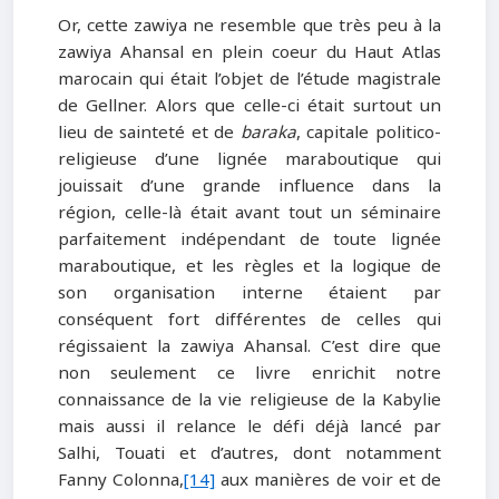
Or, cette zawiya ne resemble que très peu à la
zawiya Ahansal en plein coeur du Haut Atlas
marocain qui était l’objet de l’étude magistrale
de Gellner. Alors que celle-ci était surtout un
lieu de sainteté et de
baraka
, capitale politico-
religieuse d’une lignée maraboutique qui
jouissait d’une grande influence dans la
région, celle-là était avant tout un séminaire
parfaitement indépendant de toute lignée
maraboutique, et les règles et la logique de
son organisation interne étaient par
conséquent fort différentes de celles qui
régissaient la zawiya Ahansal. C’est dire que
non seulement ce livre enrichit notre
connaissance de la vie religieuse de la Kabylie
mais aussi il relance le défi déjà lancé par
Salhi, Touati et d’autres, dont notamment
Fanny Colonna,
[14]
aux manières de voir et de