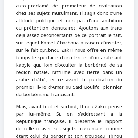
auto-proclamé de promoteur de civilisation
chez ses sujets musulmans. Il s’agit donc d’une
attitude politique et non pas d’une ambition
ou prétention identitaires. Ajoutons aux traits
déjà assez déconcertants de ce portrait le fait,
sur lequel Kamel Chachoua a raison d’insister,
sur le fait qu’Ibnou Zakri nous offre en même
temps le spectacle d’un clerc et d’un arabisant
kabyle qui, loin d’occulter la berbérité de sa
région natale, l’affirme avec fierté dans un
arabe châtié, et ce avant la publication du
premier livre d’Amar ou Saïd Boulifa, pionnier
du berbérisme francisant.
Mais, avant tout et surtout, Ibnou Zakri pense
par lui-même. Si, en s’addressant à la
République française, il présente le rapport
de celle-ci avec ses sujets musulmans comme
étant celui du berger et son troupeau, Ibnou