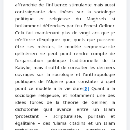
affranchie de l’influence stimulante mais aussi
contraignante des thèses sur la sociologie
politique et religieuse du Maghreb si
brillamment défendues par feu Ernest Gellner.
Celà fait maintenant plus de vingt ans que je
m’efforce d’expliquer que, quels que puissent
être ses mérites, le modèle segmentariste
gellnérien ne peut point rendre compte de
l’organisation politique traditionnelle de la
Kabylie, mais il suffit de consulter les derniers
ouvrages sur la sociologie et l’anthropologie
politiques de l’Algérie pour constater à quel
point ce modèle a la vie dure.
[8]
Quant à la
sociologie religieuse, et notamment une des
idées forces de la théorie de Gellner, la
dichotomie qu’il avance entre un Islam
‘protestant’ – scripturaliste, puritain et
égalitaire – des ‘ulama citadins et un Islam