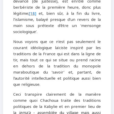
devancé (de justesse), est enrôlé comme
berbériste de la première heure, donc plus
légitime;
[18]
et, bien sûr, à la fin du livre,
l’islamisme, balayé presque d’un revers de la
main sous prétexte d’être un ‘mensonge
sociologique’.
Nous voyons que ce n’est pas seulement le
courant idéologique laïciste inspiré par les
traditions de la France qui est dans la ligne de
tir, mais tout ce qui se situe ou prend racine
en dehors de la tradition du monopole
maraboutique du ‘savoir’ et, partant, de
l’autorité intellectuelle et politique aussi bien
que religieuse.
Ceci transpire clairement de la manière
comme quoi Chachoua traite des traditions
politiques de la Kabylie et en premier lieu de
la
jema‘a
- assemblée du village mais aussi