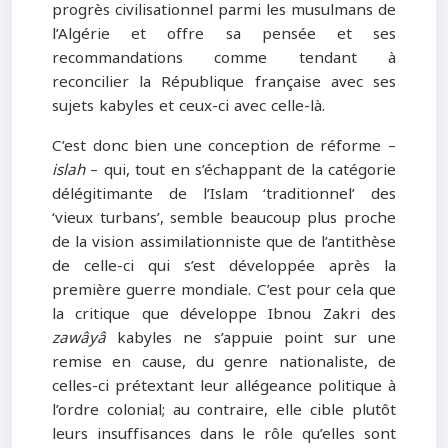
progrès civilisationnel parmi les musulmans de
l’Algérie et offre sa pensée et ses
recommandations comme tendant à
reconcilier la République française avec ses
sujets kabyles et ceux-ci avec celle-là.
C’est donc bien une conception de réforme –
islah
– qui, tout en s’échappant de la catégorie
délégitimante de l’Islam ‘traditionnel’ des
‘vieux turbans’, semble beaucoup plus proche
de la vision assimilationniste que de l’antithèse
de celle-ci qui s’est développée après la
première guerre mondiale. C’est pour cela que
la critique que développe Ibnou Zakri des
zawâyâ
kabyles ne s’appuie point sur une
remise en cause, du genre nationaliste, de
celles-ci prétextant leur allégeance politique à
l’ordre colonial; au contraire, elle cible plutôt
leurs insuffisances dans le rôle qu’elles sont