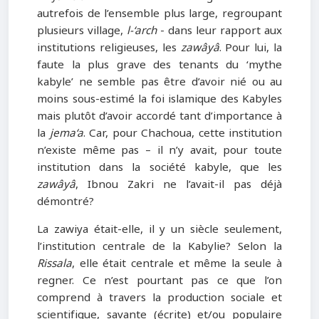
autrefois de l’ensemble plus large, regroupant
plusieurs village,
l-‘arch
- dans leur rapport aux
institutions religieuses, les
zawâyâ
. Pour lui, la
faute la plus grave des tenants du ‘mythe
kabyle’ ne semble pas être d’avoir nié ou au
moins sous-estimé la foi islamique des Kabyles
mais plutôt d’avoir accordé tant d’importance à
la
jema‘a
. Car, pour Chachoua, cette institution
n’existe même pas – il n’y avait, pour toute
institution dans la société kabyle, que les
zawâyâ
, Ibnou Zakri ne l’avait-il pas déjà
démontré?
La zawiya était-elle, il y un siècle seulement,
l’institution centrale de la Kabylie? Selon la
Rissala
, elle était centrale et même la seule à
regner. Ce n’est pourtant pas ce que l’on
comprend à travers la production sociale et
scientifique, savante (écrite) et/ou populaire