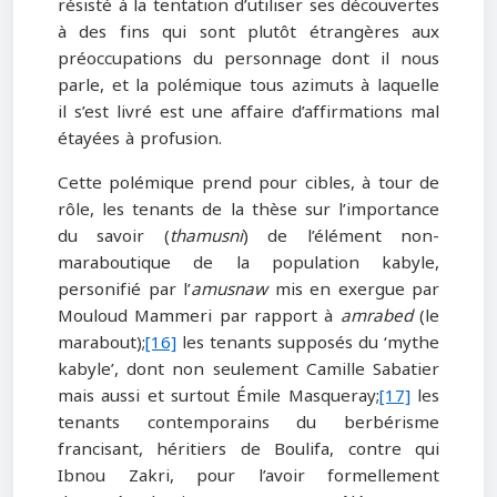
résisté à la tentation d’utiliser ses découvertes
à des fins qui sont plutôt étrangères aux
préoccupations du personnage dont il nous
parle, et la polémique tous azimuts à laquelle
il s’est livré est une affaire d’affirmations mal
étayées à profusion.
Cette polémique prend pour cibles, à tour de
rôle, les tenants de la thèse sur l’importance
du savoir (
thamusni
) de l’élément non-
maraboutique de la population kabyle,
personifié par l’
amusnaw
mis en exergue par
Mouloud Mammeri par rapport à
amrabed
(le
marabout);
[16]
les tenants supposés du ‘mythe
kabyle’, dont non seulement Camille Sabatier
mais aussi et surtout Émile Masqueray;
[17]
les
tenants contemporains du berbérisme
francisant, héritiers de Boulifa, contre qui
Ibnou Zakri, pour l’avoir formellement