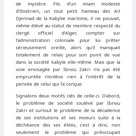
de mystère. Fils d’un imam modeste
d’Ibiskrien, un tout petit hameau des Aït
Djennad de la Kabylie maritime, il ne pouvait,
même élévé au statut de membre respecté du
clergé officiel d’Alger, compter sur
l’administration coloniale pour lui prêter
sérieusement oreille, alors qu’il manquait
totalement de relais pour son point de vue
dans la société kabyle elle-même. Mais que la
voie envisagée par Ibnou Zakri n’a pas été
empruntée n’enlève rien à l’intérêt de la
pensée de celui qui l’a conçue.
Signalons deux motifs clés de celle-ci. D’abord,
le problème de société soulévé par Ibnou
Zakri et surtout le problème de la décadence
de ses institutions et ses moeurs suite à la
déchéance des ses élites, c’est à dire, non
seulement le problème qui préoccupait