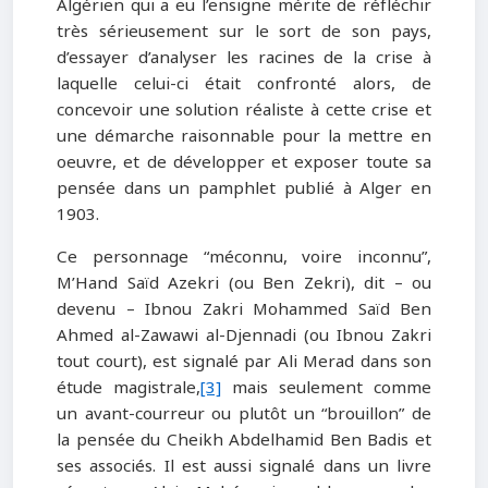
Algérien qui a eu l’ensigne mérite de réfléchir
très sérieusement sur le sort de son pays,
d’essayer d’analyser les racines de la crise à
laquelle celui-ci était confronté alors, de
concevoir une solution réaliste à cette crise et
une démarche raisonnable pour la mettre en
oeuvre, et de développer et exposer toute sa
pensée dans un pamphlet publié à Alger en
1903.
Ce personnage “méconnu, voire inconnu”,
M’Hand Saïd Azekri (ou Ben Zekri), dit – ou
devenu – Ibnou Zakri Mohammed Saïd Ben
Ahmed al-Zawawi al-Djennadi (ou Ibnou Zakri
tout court), est signalé par Ali Merad dans son
étude magistrale,
[3]
mais seulement comme
un avant-courreur ou plutôt un “brouillon” de
la pensée du Cheikh Abdelhamid Ben Badis et
ses associés. Il est aussi signalé dans un livre