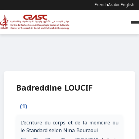
French
Arabic
English
Badreddine LOUCIF
(1)
L’écriture du corps et de la mémoire ou
le Standard selon Nina Bouraoui