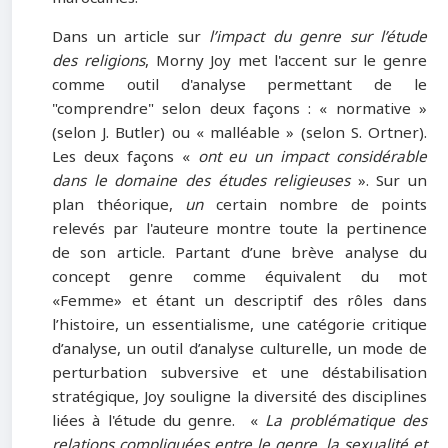
Dans un article sur
l’impact du genre sur l’étude
des religions
, Morny Joy met l'accent sur le genre
comme outil d'analyse permettant de le
"comprendre" selon deux façons : « normative »
(selon J. Butler) ou « malléable » (selon S. Ortner).
Les deux façons «
ont eu un impact considérable
dans le domaine des études religieuses
». Sur un
plan théorique,
un
certain nombre de points
relevés par l'auteure montre toute la pertinence
de son article. Partant d’une brève analyse du
concept genre comme équivalent du mot
«Femme» et étant un descriptif des rôles dans
l’histoire, un essentialisme, une catégorie critique
d’analyse, un outil d’analyse culturelle, un mode de
perturbation subversive et une déstabilisation
stratégique, Joy souligne la diversité des disciplines
liées à l'étude du genre. «
La
problématique des
relations compliquées entre le genre, la sexualité et