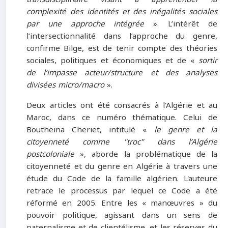
complexité des identités et des inégalités sociales
par une approche intégrée
». L’intérêt de
l’intersectionnalité dans l’approche du genre,
confirme Bilge, est de tenir compte des théories
sociales, politiques et économiques et de «
sortir
de l’impasse acteur/structure et des analyses
divisées micro/macro
».
Deux articles ont été consacrés à l'Algérie et au
Maroc, dans ce numéro thématique. Celui de
Boutheina Cheriet, intitulé «
le genre et la
citoyenneté comme "troc" dans l’Algérie
postcoloniale
», aborde la problématique de la
citoyenneté et du genre en Algérie à travers une
étude du Code de la famille algérien. L'auteure
retrace le processus par lequel ce Code a été
réformé en 2005. Entre les « manœuvres » du
pouvoir politique, agissant dans un sens de
paternalisme et de clientélisme, et les réserves du