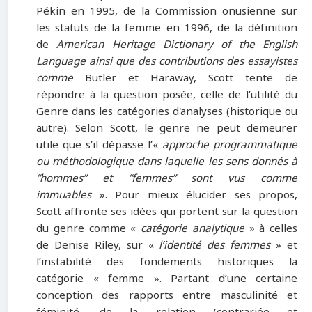
Pékin en 1995, de la Commission onusienne sur
les statuts de la femme en 1996, de la définition
de
American Heritage Dictionary of the English
Language
ainsi que des contributions des essayistes
comme
Butler et Haraway, Scott tente de
répondre à la question posée, celle de l’utilité du
Genre dans les catégories d'analyses (historique ou
autre). Selon Scott, le genre ne peut demeurer
utile que s’il dépasse l’«
approche programmatique
ou méthodologique dans laquelle les sens donnés à
“hommes” et “femmes” sont vus comme
immuables
». Pour mieux élucider ses propos,
Scott affronte ses idées qui portent sur la question
du genre comme «
catégorie analytique
» à celles
de Denise Riley, sur «
l’identité des femmes
» et
l’instabilité des fondements historiques la
catégorie « femme ». Partant d’une certaine
conception des rapports entre masculinité et