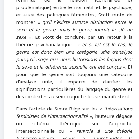
féminité, de la relation (contrariée et
problématique) entre le normatif et le psychique,
et aussi des politiques féministes, Scott tente de
montrer «
qu’il n’existe aucune distinction entre le
sexe et le genre, mais le genre fournit la clé du
sexe
». Et Scott de conclure, par un retour à la
théorie psychanalytique : «
et si tel est le cas, le
genre est donc bien une catégorie utile d’analyse
puisqu’il exige que nous historisions les façons dont
le sexe et la différence sexuelle ont été conçus
». Et
pour que le genre soit toujours une catégorie
d’analyse utile, il importe de clarifier les
significations particulières du langage du genre et
des contextes au sein duquel elles se manifestent.
Dans l’article de Simra Bilge sur les «
théorisations
féministes de l’intersectionnalité
», l’auteure dégage
un schéma théorique sur l’approche
intersectionnelle qui «
renvoie à une théorie
transdisciplinaire visant à appréhender la