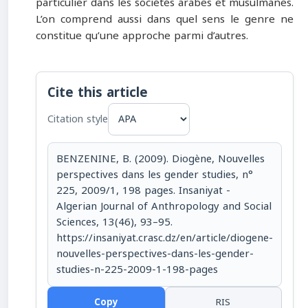
particulier dans les sociétés arabes et musulmanes.
L’on comprend aussi dans quel sens le genre ne
constitue qu’une approche parmi d’autres.
Cite this article
Citation style
BENZENINE, B. (2009). Diogène, Nouvelles
perspectives dans les gender studies, n°
225, 2009/1, 198 pages. Insaniyat -
Algerian Journal of Anthropology and Social
Sciences, 13(46), 93–95.
https://insaniyat.crasc.dz/en/article/diogene-
nouvelles-perspectives-dans-les-gender-
studies-n-225-2009-1-198-pages
Copy
RIS