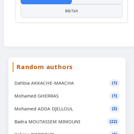
BibTeX
Random authors
Dahbia AKKACHE-MAACHA
(1)
Mohamed GHERRAS
(1)
Mohamed ADDA DJELLOUL
(3)
Badra MOUTASSEM MIMOUNI
(22)