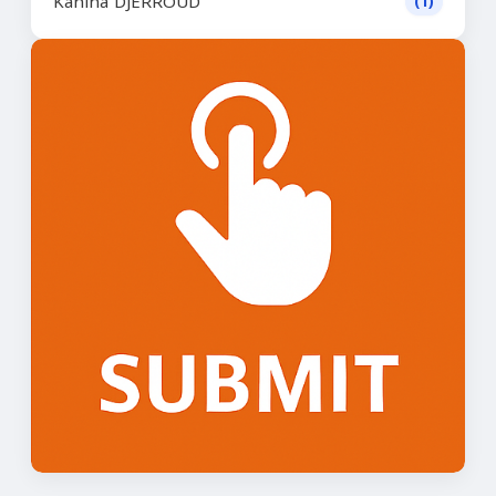
Kahina DJERROUD
(1)