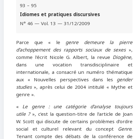
93 – 95
Idiomes et pratiques discursives
N° 46 — Vol. 13 — 31/12/2009
Parce que « le
genre demeure la pierre
d’achoppement des rapports sociaux de sexes
»,
comme l'écrit Nicole G. Albert, la revue
Diogène
,
dans une vocation transdisciplinaire et
internationale, a consacré un numéro thématique
aux « Nouvelles perspectives dans les
gender
studies
», après celui de 2004 intitulé « Mythe et
genre ».
«
Le
genre : une catégorie d’analyse toujours
utile ?
», c’est la question-titre de l’article de Joan
W. Scott qui discute de certains problèmes d’ordre
social et culturel relevant du concept
Genre
.
Tenant compte des débats de la conférence de