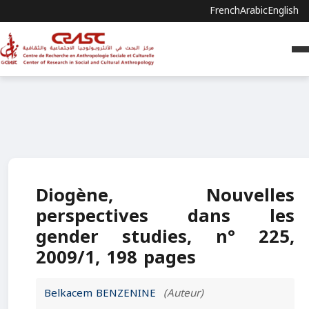
French
Arabic
English
Diogène, Nouvelles
perspectives dans les
gender studies, n° 225,
2009/1, 198 pages
Belkacem BENZENINE
(Auteur)