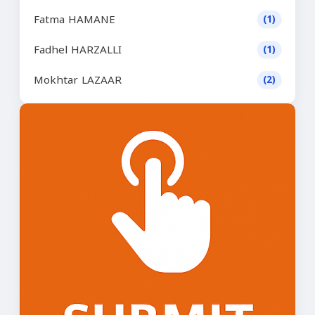
Fatma HAMANE
(1)
Fadhel HARZALLI
(1)
Mokhtar LAZAAR
(2)