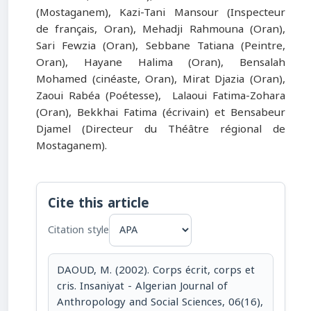
(Mostaganem), Kazi-Tani Mansour (Inspecteur
de français, Oran), Mehadji Rahmouna (Oran),
Sari Fewzia (Oran), Sebbane Tatiana (Peintre,
Oran), Hayane Halima (Oran), Bensalah
Mohamed (cinéaste, Oran), Mirat Djazia (Oran),
Zaoui Rabéa (Poétesse), Lalaoui Fatima-Zohara
(Oran), Bekkhai Fatima (écrivain) et Bensabeur
Djamel (Directeur du Théâtre régional de
Mostaganem).
Cite this article
Citation style
DAOUD, M. (2002). Corps écrit, corps et
cris. Insaniyat - Algerian Journal of
Anthropology and Social Sciences, 06(16),