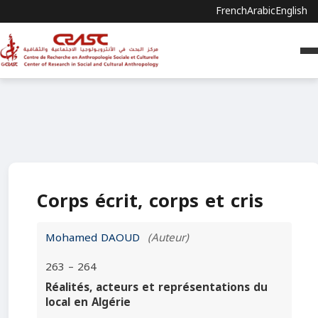
French
Arabic
English
Corps écrit, corps et cris
Mohamed DAOUD
(Auteur)
263 – 264
Réalités, acteurs et représentations du
local en Algérie