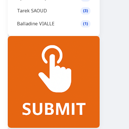
Tarek SAOUD
(3)
Balladine VIALLE
(1)