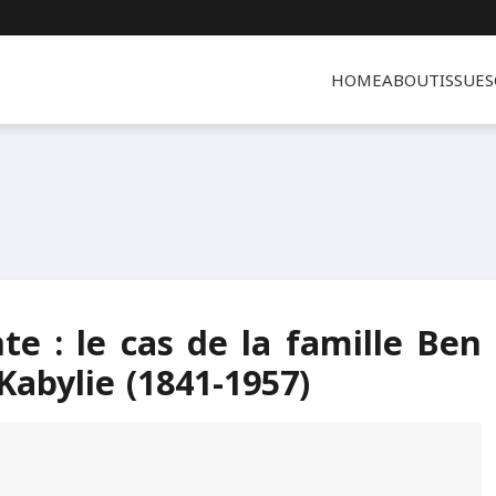
HOME
ABOUT
ISSUES
te : le cas de la famille Ben
 Kabylie (1841-1957)