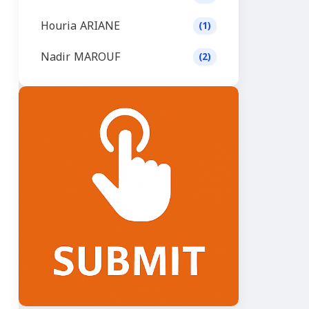
Houria ARIANE
(1)
Nadir MAROUF
(2)