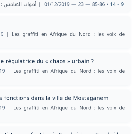
| ‎أصوات الهامش : الغرافيتيا في شمال إفريقيا
• 85-86 — 23 — 01/12/2019
9 - 14
019
| Les graffiti en Afrique du Nord : les voix de
ue régulatrice du « chaos » urbain ?
019
| Les graffiti en Afrique du Nord : les voix de
rs fonctions dans la ville de Mostaganem
019
| Les graffiti en Afrique du Nord : les voix de