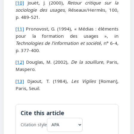
[10]
Jouët, J. (2000),
Retour critique sur la
sociologie des usages
, Réseaux/Hermès, 100,
p. 489-521.
[11]
Pronovost, G. (1994), « Médias : éléments
pour la formation des usages », in
Technologies de l’information et société
, n° 6-4,
p. 377-400.
[12]
Douglas, M. (2002),
De la souillure
, Paris,
Maspero.
[13]
Djaout, T. (1984),
Les Vigiles
[Roman],
Paris, Seuil.
Cite this article
Citation style