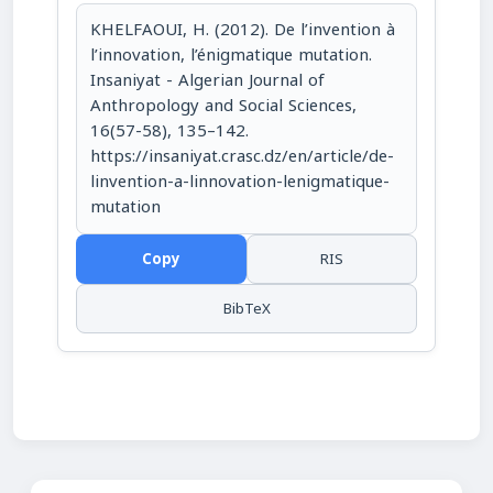
KHELFAOUI, H. (2012). De l’invention à
l’innovation, l’énigmatique mutation.
Insaniyat - Algerian Journal of
Anthropology and Social Sciences,
16(57-58), 135–142.
https://insaniyat.crasc.dz/en/article/de-
linvention-a-linnovation-lenigmatique-
mutation
Copy
RIS
BibTeX