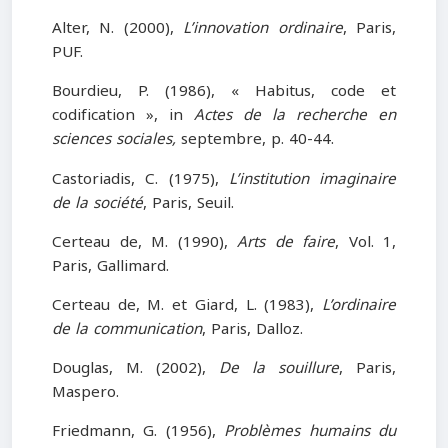
Alter, N. (2000),
L’innovation ordinaire
, Paris,
PUF.
Bourdieu, P. (1986), « Habitus, code et
codification », in
Actes de la recherche en
sciences sociales,
septembre, p. 40-44.
Castoriadis, C. (1975),
L’institution imaginaire
de la société
, Paris, Seuil.
Certeau de, M. (1990),
Arts de faire
, Vol. 1,
Paris, Gallimard.
Certeau de, M. et Giard, L. (1983),
L’ordinaire
de la communication
, Paris, Dalloz.
Douglas, M. (2002),
De la souillure
, Paris,
Maspero.
Friedmann, G. (1956),
Problèmes humains du