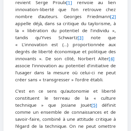
revient Serge Proulx
[1]
renvoie au lien
innovation-liberté que l’on retrouve chez
nombre d’auteurs. Georges Friedmann
[2]
appelle déjà, dans sa critique du taylorisme, à
la « libération du potentiel de l’individu »,
tandis qu’Yves Schwartz
[3]
note que
« L’innovation est (…) proportionnée aux
degrés de liberté économique et politique des
innovants ». De son côté, Norbert Alter
[4]
associe l’innovation au potentiel d’initiative de
l’usager dans la mesure où celui-ci ne peut
créer sans « transgresser » l’ordre établi.
C’est en ce sens qu’autonomie et liberté
constituent le terreau de la « culture
technique » que Josiane Jouët
[5]
définit
comme un ensemble de connaissances et de
savoir-faire, combiné à une attitude critique à
l’égard de la technique. On ne peut omettre