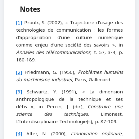
Notes
[1]
Proulx, S. (2002), « Trajectoire d’usage des
technologies de communication : les formes
d’appropriation d’une culture numérique
comme enjeu d’une société des savoirs », in
Annales des télécommunications
, t. 57, 3-4, p.
180-189.
[2]
Friedmann, G. (1956),
Problèmes humains
du machinisme industriel,
Paris, Gallimard.
[3]
Schwartz, Y. (1991), « La dimension
anthropologique de la technique et ses
défis », in Perrin, J. (dir.),
Construire une
science des techniques
, Limonest,
L’Interdisciplinaire Technologie(s), p. 87-109.
[4]
Alter, N. (2000),
L’innovation ordinaire
,