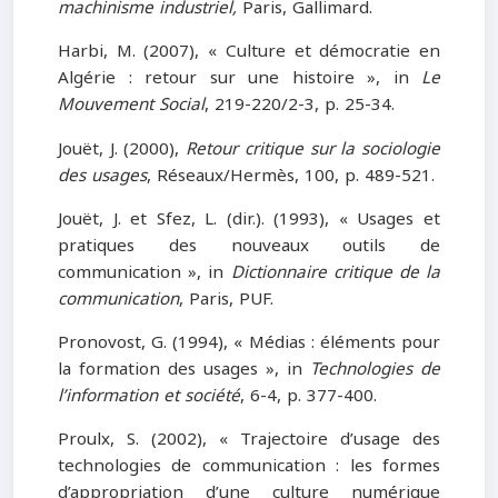
machinisme industriel,
Paris, Gallimard.
Harbi, M. (2007), « Culture et démocratie en
Algérie : retour sur une histoire », in
Le
Mouvement Social
, 219-220/2-3, p. 25-34.
Jouët, J. (2000),
Retour critique sur la sociologie
des usages
, Réseaux/Hermès, 100, p. 489-521.
Jouët, J. et Sfez, L. (dir.). (1993), « Usages et
pratiques des nouveaux outils de
communication », in
Dictionnaire critique de la
communication
, Paris, PUF.
Pronovost, G. (1994), « Médias : éléments pour
la formation des usages », in
Technologies de
l’information et société
, 6-4, p. 377-400.
Proulx, S. (2002), « Trajectoire d’usage des
technologies de communication : les formes
d’appropriation d’une culture numérique