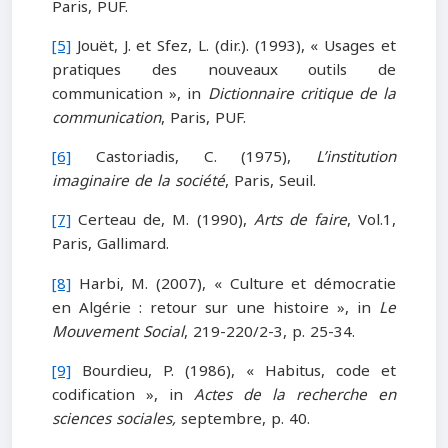
Paris, PUF.
[5]
Jouët, J. et Sfez, L. (dir.). (1993), « Usages et
pratiques des nouveaux outils de
communication », in
Dictionnaire critique de la
communication
, Paris, PUF.
[6]
Castoriadis, C. (1975),
L’institution
imaginaire de la société
, Paris, Seuil.
[7]
Certeau de, M. (1990),
Arts de faire
, Vol.1,
Paris, Gallimard.
[8]
Harbi, M. (2007), « Culture et démocratie
en Algérie : retour sur une histoire », in
Le
Mouvement Social
, 219-220/2-3, p. 25-34.
[9]
Bourdieu, P. (1986), « Habitus, code et
codification », in
Actes de la recherche en
sciences sociales,
septembre, p. 40.