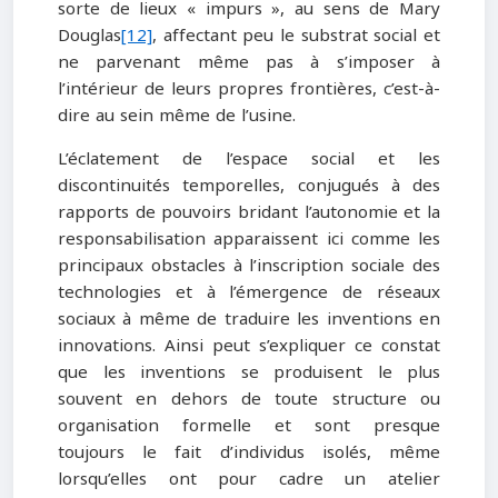
sorte de lieux « impurs », au sens de Mary
Douglas
[12]
, affectant peu le substrat social et
ne parvenant même pas à s’imposer à
l’intérieur de leurs propres frontières, c’est-à-
dire au sein même de l’usine.
L’éclatement de l’espace social et les
discontinuités temporelles, conjugués à des
rapports de pouvoirs bridant l’autonomie et la
responsabilisation apparaissent ici comme les
principaux obstacles à l’inscription sociale des
technologies et à l’émergence de réseaux
sociaux à même de traduire les inventions en
innovations. Ainsi peut s’expliquer ce constat
que les inventions se produisent le plus
souvent en dehors de toute structure ou
organisation formelle et sont presque
toujours le fait d’individus isolés, même
lorsqu’elles ont pour cadre un atelier