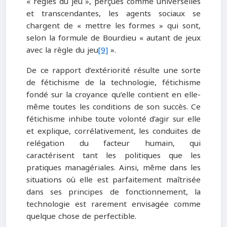
« règles du jeu », perçues comme universelles
et transcendantes, les agents sociaux se
chargent de « mettre les formes » qui sont,
selon la formule de Bourdieu « autant de jeux
avec la règle du jeu
[9]
».
De ce rapport d’extériorité résulte une sorte
de fétichisme de la technologie, fétichisme
fondé sur la croyance qu’elle contient en elle-
même toutes les conditions de son succès. Ce
fétichisme inhibe toute volonté d’agir sur elle
et explique, corrélativement, les conduites de
relégation du facteur humain, qui
caractérisent tant les politiques que les
pratiques managériales. Ainsi, même dans les
situations où elle est parfaitement maîtrisée
dans ses principes de fonctionnement, la
technologie est rarement envisagée comme
quelque chose de perfectible.