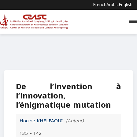
French
Arabic
English
De l’invention à
l’innovation,
l’énigmatique mutation
Hocine KHELFAOUI
(Auteur)
135 – 142