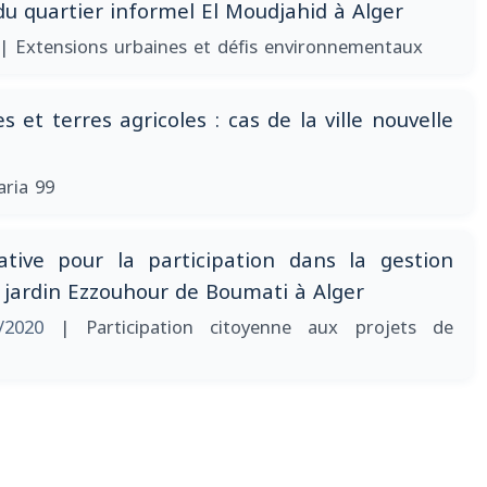
u quartier informel El Moudjahid à Alger
| Extensions urbaines et défis environnementaux
es et terres agricoles : cas de la ville nouvelle
aria 99
ative pour la participation dans la gestion
u jardin Ezzouhour de Boumati à Alger
/2020
| Participation citoyenne aux projets de