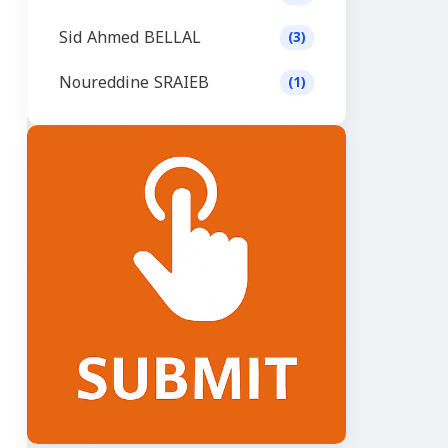
Sid Ahmed BELLAL
(3)
Noureddine SRAIEB
(1)