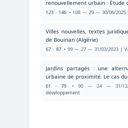
renouvellement urbain : Étude d
123 - 146
• 108 — 29 — 30/06/2025
Villes nouvelles, textes juridiqu
de Bouinan (Algérie)
67 - 87
• 99 — 27 — 31/03/2023
| V
Jardins partagés : une altern
urbaine de proximité. Le cas d
61 - 79
• 90 — 24 — 31/12
développement