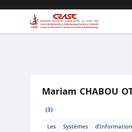
Mariam CHABOU O
(3)
Les Systèmes d’Informati