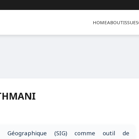
HOME
ABOUT
ISSUES
THMANI
on Géographique (SIG) comme outil de