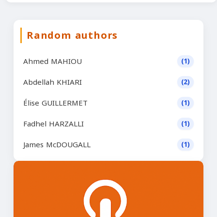
Random authors
Ahmed MAHIOU
(1)
Abdellah KHIARI
(2)
Élise GUILLERMET
(1)
Fadhel HARZALLI
(1)
James McDOUGALL
(1)