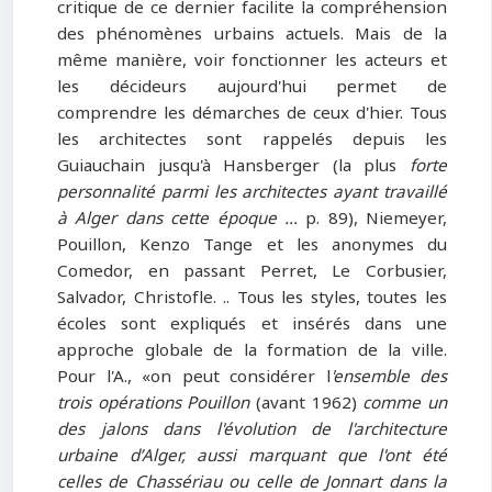
critique de ce dernier facilite la compréhension
des phénomènes urbains actuels. Mais de la
même manière, voir fonctionner les acteurs et
les décideurs aujourd'hui permet de
comprendre les démarches de ceux d'hier. Tous
les architectes sont rappelés depuis les
Guiauchain jusqu'à Hansberger (la plus
forte
personnalité parmi les architectes ayant travaillé
à Alger dans cette époque ...
p. 89), Niemeyer,
Pouillon, Kenzo Tange et les anonymes du
Comedor, en passant Perret, Le Corbusier,
Salvador, Christofle. .. Tous les styles, toutes les
écoles sont expliqués et insérés dans une
approche globale de la formation de la ville.
Pour l'A., «on peut considérer l
'ensemble des
trois opérations Pouillon
(avant 1962)
comme un
des jalons dans l'évolution de l'architecture
urbaine d’Alger, aussi marquant que l'ont été
celles de Chassériau ou celle de Jonnart dans la