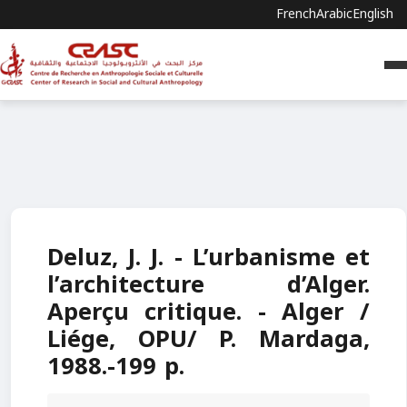
French
Arabic
English
Deluz, J. J. - L’urbanisme et
l’architecture d’Alger.
Aperçu critique. - Alger /
Liége, OPU/ P. Mardaga,
1988.-199 p.