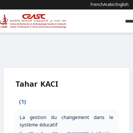
French
Arabic
English
Tahar KACI
(1)
La gestion du changement dans le
système éducatif