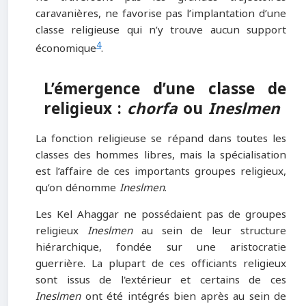
caravanières, ne favorise pas l’implantation d’une
classe religieuse qui n’y trouve aucun support
4
économique
.
L’émergence d’une classe de
religieux :
chorfa
ou
Ineslmen
La fonction religieuse se répand dans toutes les
classes des hommes libres, mais la spécialisation
est l’affaire de ces importants groupes religieux,
qu’on dénomme
Ineslmen
.
Les Kel Ahaggar ne possédaient pas de groupes
religieux
Ineslmen
au sein de leur structure
hiérarchique, fondée sur une aristocratie
guerrière. La plupart de ces officiants religieux
sont issus de l'extérieur et certains de ces
Ineslmen
ont été intégrés bien après au sein de