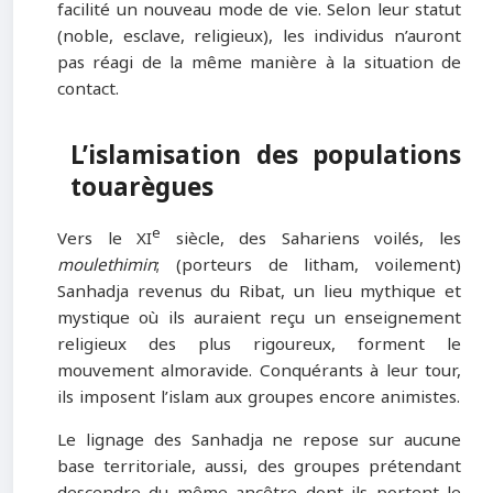
facilité un nouveau mode de vie. Selon leur statut
(noble, esclave, religieux), les individus n’auront
pas réagi de la même manière à la situation de
contact.
L’islamisation des populations
touarègues
e
Vers le XI
siècle, des Sahariens voilés, les
moulethimin
; (porteurs de litham, voilement)
Sanhadja revenus du Ribat, un lieu mythique et
mystique où ils auraient reçu un enseignement
religieux des plus rigoureux, forment le
mouvement almoravide. Conquérants à leur tour,
ils imposent l’islam aux groupes encore animistes.
Le lignage des Sanhadja ne repose sur aucune
base territoriale, aussi, des groupes prétendant
descendre du même ancêtre dont ils portent le