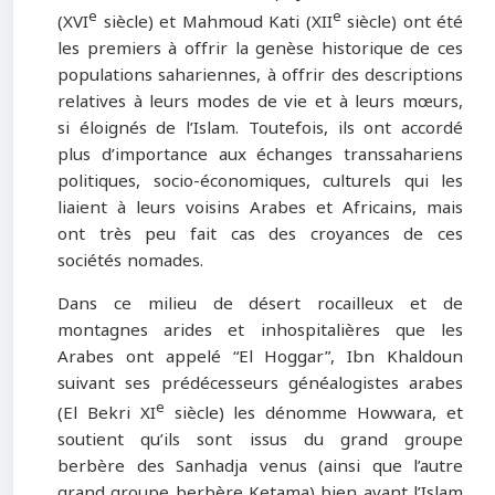
e
e
(XVI
siècle) et Mahmoud Kati (XII
siècle) ont été
les premiers à offrir la genèse historique de ces
populations sahariennes, à offrir des descriptions
relatives à leurs modes de vie et à leurs mœurs,
si éloignés de l’Islam. Toutefois, ils ont accordé
plus d’importance aux échanges transsahariens
politiques, socio-économiques, culturels qui les
liaient à leurs voisins Arabes et Africains, mais
ont très peu fait cas des croyances de ces
sociétés nomades.
Dans ce milieu de désert rocailleux et de
montagnes arides et inhospitalières que les
Arabes ont appelé “El Hoggar”, Ibn Khaldoun
suivant ses prédécesseurs généalogistes arabes
e
(El Bekri XI
siècle) les dénomme Howwara, et
soutient qu’ils sont issus du grand groupe
berbère des Sanhadja venus (ainsi que l’autre
grand groupe berbère Ketama) bien avant l’Islam