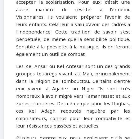
accepter la scolarisation. Pour eux, c’était une
autre manière de résister à l’ennemi.
Visionnaires, ils voulaient préparer l’avenir de
leurs enfants. Cela leur a valu d’avoir des cadres à
l’indépendance. Cette tradition de savoir s’est
perpétuée, de même que la sensibilité politique.
Sensible à la poésie et à la musique, ils en feront
également un outil de combat.
Les Kel Ansar ou Kel Antesar sont un des grands
groupes touaregs vivant au Mali, principalement
dans la région de Tombouctou. Certains d’entre
eux vivent à Agadez au Niger. Ils sont très
nombreux à avoir migré vers Tamanrasset et aux
zones frontières. De même que pour les Ifoghas,
ces Kel Adagh redoutés naguère par les
colonisateurs, connus pour leur combativité et
leur résistances passées et actuelles.
Plusieurs d’entre eux nous expliquent qu’ils se