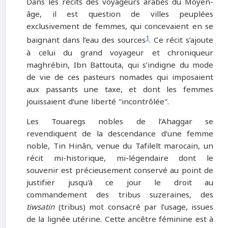
Dans les récits des voyageurs arabes du Moyen-
âge, il est question de villes peuplées
exclusivement de femmes, qui concevaient en se
1
baignant dans l’eau des sources
. Ce récit s’ajoute
à celui du grand voyageur et chroniqueur
maghrébin, Ibn Battouta, qui s’indigne du mode
de vie de ces pasteurs nomades qui imposaient
aux passants une taxe, et dont les femmes
jouissaient d’une liberté "incontrôlée".
Les Touaregs nobles de l’Ahaggar se
revendiquent de la descendance d’une femme
noble, Tin Hinân, venue du Tafilelt marocain, un
récit mi-historique, mi-légendaire dont le
souvenir est précieusement conservé au point de
justifier jusqu'à ce jour le droit au
commandement des tribus suzeraines, des
tiwsatin
(tribus) mot consacré par l’usage, issues
de la lignée utérine. Cette ancêtre féminine est à