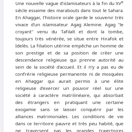
e
Une nouvelle vague d’islamisateurs à la fin du XV
siècle essaime des marabouts dans tout le Sahara.
En Ahaggar, l'histoire orale garde le souvenir très
vivace d'un islamisateur Agag Alemine. Agag "le
croyant" venu du Tafilalt et dont la tombe,
toujours très vénérée, se situe entre Hirafok et
Idelès. La filiation utérine empêche un homme de
son prestige et de sa position de créer une
descendance religieuse qui prenne autorité au
sein de la société d'accueil. Et il n’y a pas eu de
confrérie religieuse permanente ni de mosquées
en Ahaggar qui aurait permis à une élite
religieuse d'exercer un pouvoir réel sur une
société à caractère matrilinéaire, qui absorbait
des étrangers en pratiquant une certaine
exogamie sans se laisser conquérir par les
alliances matrimoniales. Les conditions de vie
dans ce territoire pauvre et très peu habité, que
ne traversent pas les grandes trajectoires