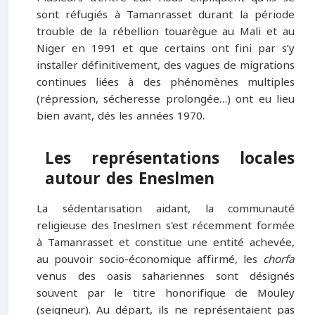
sont réfugiés à Tamanrasset durant la période
trouble de la rébellion touarègue au Mali et au
Niger en 1991 et que certains ont fini par s’y
installer définitivement, des vagues de migrations
continues liées à des phénomènes multiples
(répression, sécheresse prolongée…) ont eu lieu
bien avant, dés les années 1970.
Les représentations locales
autour des Eneslmen
La sédentarisation aidant, la communauté
religieuse des Ineslmen s'est récemment formée
à Tamanrasset et constitue une entité achevée,
au pouvoir socio-économique affirmé, les
chorfa
venus des oasis sahariennes sont désignés
souvent par le titre honorifique de Mouley
(seigneur). Au départ, ils ne représentaient pas