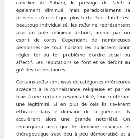
concilier. Au Sahara, le prestige du
taleb
a
également diminué, mais paradoxalement sa
présence n’en est que plus forte. Son statut s’est
beaucoup individualisé, les
tolba
ne représentent
plus un pôle religieux distinct, animé par un
esprit de corps. Cependant de nombreuses
personnes de tout horizon les sollicitent pour
régler tel ou tel problème d’ordre social ou
affectif. Les réputations se font et se défont au
gré des circonstances.
Certains
tolba
sont issus de catégories inférieures
accèdent à la connaissance religieuse et par ce
biais à une certaine respectabilité, leur conférant
une légitimité. Si en plus de cela ils s’avèrent
efficaces dans le domaine de la guérison, ils
acquièrent alors une grande notoriété. On
remarquera ainsi que le domaine religieux et
thérapeutique s’est peu à peu démocratisé et a