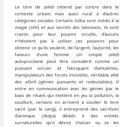
Le titre de
taleb
s’étend par contre dans le
contexte urbain mais aussi rural à d’autres
catégories sociales. Certains tolba sont initiés à la
magie (
sihr
) et aux secrets des talismans, ils sont
craints pour leur pouvoir occulte, d’aucuns
n’hésitent pas à utiliser ces pouvoirs pour
obtenir ce qu’ils veulent, de l’argent, l’autorité, les
faveurs d’une femme. Un simple
taleb
autoproclamé peut être considéré comme un
puissant sorcier et fabriquant d’amulettes,
manipulateurs des forces invisibles, véritable allié
des
afarit
(génies puissants et redoutables). Il
entre en communication avec les génies par le
biais de rituels qui mettent en jeu la pollution, la
souillure, certains en arrivent à souiller le livre
sacré (par le sang), il entreprend des sacrifices
d’animaux (
fedya
) dédiés à des entités
surnaturelles qu’il désire chasser ou se les