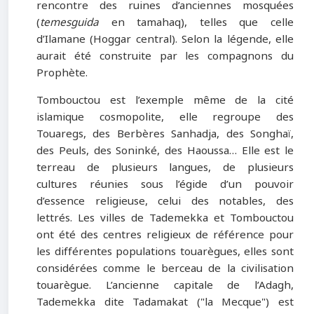
rencontre des ruines d’anciennes mosquées
(
temesguida
en tamahaq), telles que celle
d’Ilamane (Hoggar central). Selon la légende, elle
aurait été construite par les compagnons du
Prophète.
Tombouctou est l’exemple même de la cité
islamique cosmopolite, elle regroupe des
Touaregs, des Berbères Sanhadja, des Songhaï,
des Peuls, des Soninké, des Haoussa… Elle est le
terreau de plusieurs langues, de plusieurs
cultures réunies sous l’égide d’un pouvoir
d’essence religieuse, celui des notables, des
lettrés. Les villes de Tademekka et Tombouctou
ont été des centres religieux de référence pour
les différentes populations touarègues, elles sont
considérées comme le berceau de la civilisation
touarègue. L’ancienne capitale de l’Adagh,
Tademekka dite Tadamakat ("la Mecque") est