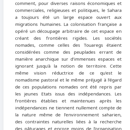
comment, pour diverses raisons économiques et
commerciales, religieuses et politiques, le Sahara
a toujours été un large espace ouvert aux
migrations humaines. La colonisation française a
opéré un découpage arbitraire de cet espace en
créant des frontières rigides. Les sociétés
nomades, comme celles des Touaregs étaient
considérées comme des peuplades errant de
manière anarchique sur d’immenses espaces et
ignorant jusqu'à la notion de territoire. Cette
même vision réductrice de ce qu’est le
nomadisme pastoral et le même préjugé à l’égard
de ces populations nomades ont été repris par
les jeunes Etats issus des indépendances. Les
frontières établies et maintenues après les
indépendances ne tiennent nullement compte de
la nature même de l’environnement saharien,
des contraintes naturelles liées à la recherche
des pâturages et encore moins de l’organisation