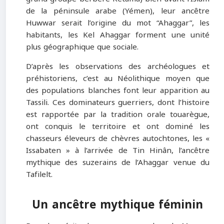
de la péninsule arabe (Yémen), leur ancêtre
Huwwar serait l’origine du mot “Ahaggar”, les
habitants, les Kel Ahaggar forment une unité
plus géographique que sociale.
D’après les observations des archéologues et
préhistoriens, c’est au Néolithique moyen que
des populations blanches font leur apparition au
Tassili. Ces dominateurs guerriers, dont l’histoire
est rapportée par la tradition orale touarègue,
ont conquis le territoire et ont dominé les
chasseurs éleveurs de chèvres autochtones, les «
Issabaten » à l’arrivée de Tin Hinân, l’ancêtre
mythique des suzerains de l’Ahaggar venue du
Tafilelt.
Un ancêtre mythique féminin