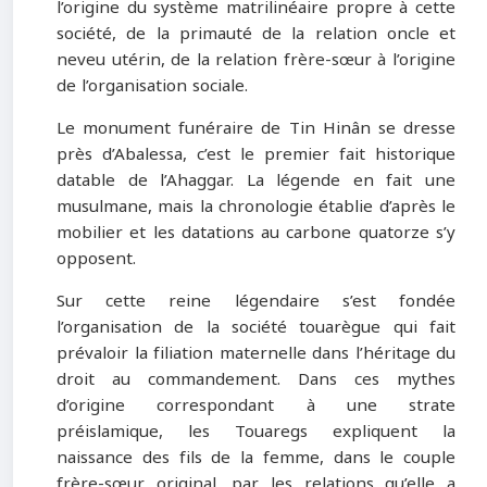
l’origine du système matrilinéaire propre à cette
société, de la primauté de la relation oncle et
neveu utérin, de la relation frère-sœur à l’origine
de l’organisation sociale.
Le monument funéraire de Tin Hinân se dresse
près d’Abalessa, c’est le premier fait historique
datable de l’Ahaggar. La légende en fait une
musulmane, mais la chronologie établie d’après le
mobilier et les datations au carbone quatorze s’y
opposent.
Sur cette reine légendaire s’est fondée
l’organisation de la société touarègue qui fait
prévaloir la filiation maternelle dans l’héritage du
droit au commandement. Dans ces mythes
d’origine correspondant à une strate
préislamique, les Touaregs expliquent la
naissance des fils de la femme, dans le couple
frère-sœur original, par les relations qu’elle a