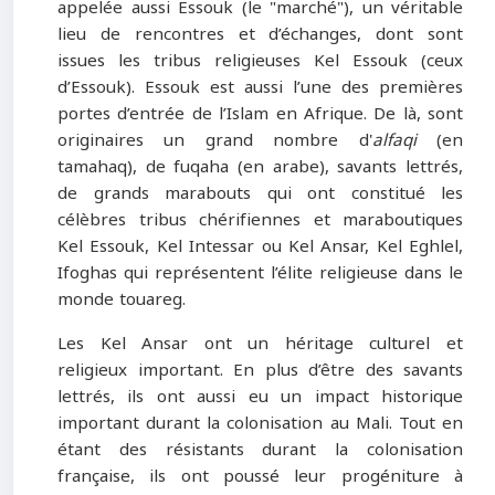
appelée aussi Essouk (le "marché"), un véritable
lieu de rencontres et d’échanges, dont sont
issues les tribus religieuses Kel Essouk (ceux
d’Essouk). Essouk est aussi l’une des premières
portes d’entrée de l’Islam en Afrique. De là, sont
originaires un grand nombre d'
alfaqi
(en
tamahaq), de fuqaha (en arabe), savants lettrés,
de grands marabouts qui ont constitué les
célèbres tribus chérifiennes et maraboutiques
Kel Essouk, Kel Intessar ou Kel Ansar, Kel Eghlel,
Ifoghas qui représentent l’élite religieuse dans le
monde touareg.
Les Kel Ansar ont un héritage culturel et
religieux important. En plus d’être des savants
lettrés, ils ont aussi eu un impact historique
important durant la colonisation au Mali. Tout en
étant des résistants durant la colonisation
française, ils ont poussé leur progéniture à