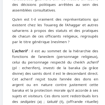
des décisions politiques arrêtées au sein des
assemblées consultatives.
Qu’en est t-il vraiment des représentations qui
existent chez les Touareg de l’Ahaggar et autres
sahariens à propos des statuts et des pratiques
de chacun de ces officiants religieux, regroupés
par le titre générique Ineslmen ?
L’
acherif
: il est au sommet de la hiérarchie des
fonctions de l’aneslem (personnage religieux),
celui du personnage respecté du cheikh
acherif
(pl : echerifen), investi de la baraka (la grâce
divine) des saints dont il est le descendant direct.
Cet acherif reçoit toute l’année des dons en
argent ou en nature contre justement cette
baraka et la protection morale qu’il accorde à ses
sujets et visiteurs. Ces dons sont redistribués lors
des
sedqates
(a) ;
takuté
(t), (offrande rituelle)