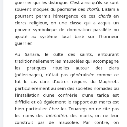
guerrier qui les distingue. C'est ainsi qu'ils se sont
souvent moqués du pacifisme des
chorfa
. L’islam a
pourtant permis l’émergence de ces
chorfa
en
clercs religieux, en une classe qui a acquis un
pouvoir symbolique de domination parallèle ou
ajouté au système local basé sur l’honneur
guerrier.
Au Sahara, le culte des saints, entourant
traditionnellement les mausolées qui accompagne
les pratiques rituelles autour des ziara
(pèlerinages), n’était pas généralisée comme ce
fut le cas dans d’autres régions du Maghreb,
particulièrement au sein des sociétés nomades où
l’installation d’une confrérie, d’une tarîqa est
difficile et où également le rapport aux morts est
bien particulier. Chez les Touaregs on ne cite pas
les noms des
Inemutten
, des morts, on ne leur
construit pas de mausolée. Par contre, on