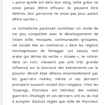
« parce qu’elle est dans leur sang, cette grâce ne
cesse jamais d’être efficace, ils peuvent être
illettrés, leur personne ne cesse pas pour autant
d’être sacrée ».
Le nomadisme paraissait constituer un mode de
vie peu compatible avec le développement de
l’islam (ville, mosquée, communautés groupées,
vie sociale liée au commerce…) dans les régions
montagneuses de l’Ahaggar. Les zaouïa, mot
arabe qui dérive du verbe « inzawa », se retirer
dans un coin, n’avaient pas une très grande
influence sur la tournure des évènements car le
pouvoir décisif était détenu essentiellement par
les guerriers nobles, même si ces derniers
prenaient souvent conseil d’un religieux. Chez les
Touaregs, l’honneur est l’attribut des nobles
guerriers
Imuhagh
, et ces derniers ont eu du mal
à accepter d’autres règles que celle de l’honneur