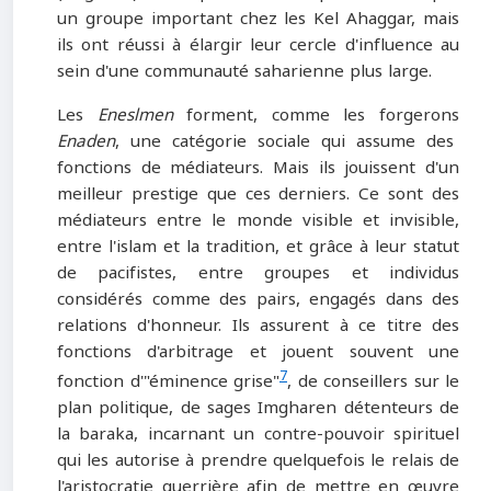
un groupe important chez les Kel Ahaggar, mais
ils ont réussi à élargir leur cercle d'influence au
sein d'une communauté saharienne plus large.
Les
Eneslmen
forment, comme les forgerons
Enaden
, une catégorie sociale qui assume des
fonctions de médiateurs. Mais ils jouissent d'un
meilleur prestige que ces derniers. Ce sont des
médiateurs entre le monde visible et invisible,
entre l'islam et la tradition, et grâce à leur statut
de pacifistes, entre groupes et individus
considérés comme des pairs, engagés dans des
relations d'honneur. Ils assurent à ce titre des
fonctions d'arbitrage et jouent souvent une
7
fonction d'"éminence grise"
, de conseillers sur le
plan politique, de sages Imgharen détenteurs de
la baraka, incarnant un contre-pouvoir spirituel
qui les autorise à prendre quelquefois le relais de
l'aristocratie guerrière afin de mettre en œuvre