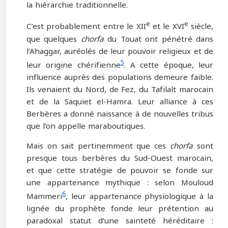
la hiérarchie traditionnelle.
e
e
C’est probablement entre le XII
et le XVI
siècle,
que quelques
chorfa
du Touat ont pénétré dans
l’Ahaggar, auréolés de leur pouvoir religieux et de
5
leur origine chérifienne
. A cette époque, leur
influence auprès des populations demeure faible.
Ils venaient du Nord, de Fez, du Tafilalt marocain
et de la Saquiet el-Hamra. Leur alliance à ces
Berbères a donné naissance à de nouvelles tribus
que l’on appelle maraboutiques.
Mais on sait pertinemment que ces
chorfa
sont
presque tous berbères du Sud-Ouest marocain,
et que cette stratégie de pouvoir se fonde sur
une appartenance mythique : selon Mouloud
6
Mammeri
, leur appartenance physiologique à la
lignée du prophète fonde leur prétention au
paradoxal statut d’une sainteté héréditaire :