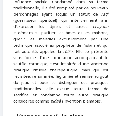
influence sociale. Condamné dans sa forme
traditionnelle, il a été remplacé par de nouveaux
personnages ayant acquis un statut de
raqi
(guerrisseur spirituel) qui interviennent afin
d’exorciser les djinns et autres
chayatin
« démons », purifier les âmes et les maisons,
guérir les maladies exclusivement par une
technique associé au prophète de l’islam et qui
fait autorité, appelée la
roqia
. Elle se présente
sous forme d’une incantation accompagnant le
souffle coranique, s’est inspirée d’une ancienne
pratique rituelle thérapeutique mais qui est
revisitée, renommée, légitimée et remise au goût
du jour, et pour se distinguer des pratiques
traditionnelles, elle exclue toute forme de
sacrifice et condamne toute autre pratique
considérée comme
bidaâ
(invention blâmable).