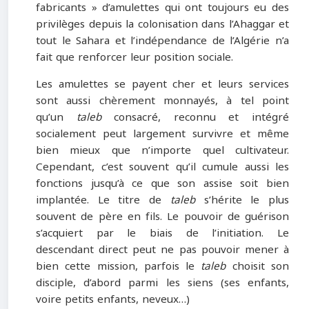
fabricants » d’amulettes qui ont toujours eu des
privilèges depuis la colonisation dans l’Ahaggar et
tout le Sahara et l’indépendance de l’Algérie n’a
fait que renforcer leur position sociale.
Les amulettes se payent cher et leurs services
sont aussi chèrement monnayés, à tel point
qu’un
taleb
consacré, reconnu et intégré
socialement peut largement survivre et même
bien mieux que n’importe quel cultivateur.
Cependant, c’est souvent qu’il cumule aussi les
fonctions jusqu’à ce que son assise soit bien
implantée. Le titre de
taleb
s’hérite le plus
souvent de père en fils. Le pouvoir de guérison
s’acquiert par le biais de l’initiation. Le
descendant direct peut ne pas pouvoir mener à
bien cette mission, parfois le
taleb
choisit son
disciple, d’abord parmi les siens (ses enfants,
voire petits enfants, neveux…)