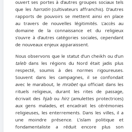
ouvert ses portes à d’autres groupes sociaux tels
que les
har
ratin
(cultivateurs affranchis). D’autres
rapports de pouvoirs se mettent ainsi en place
au travers de nouvelles légitimités. L’accès au
domaine de la connaissance et du religieux
s’ouvre à d’autres catégories sociales, cependant
de nouveaux enjeux apparaissent.
Nous observons que le statut d’un cheikh ou d’un
taleb
dans les régions du Nord était jadis plus
respecté, soumis à des normes rigoureuses.
Souvent dans les campagnes, il se confondait
avec le marabout, le
mrabet
qui officiait dans les
rituels religieux, durant les rites de passage,
écrivait des
hjab
ou
hirz
(amulettes protectrices)
aux gens malades, et encadrait les cérémonies
religieuses, les enterrements. Dans les villes, il a
une moindre présence. L’islam politique et
fondamentaliste a réduit encore plus son