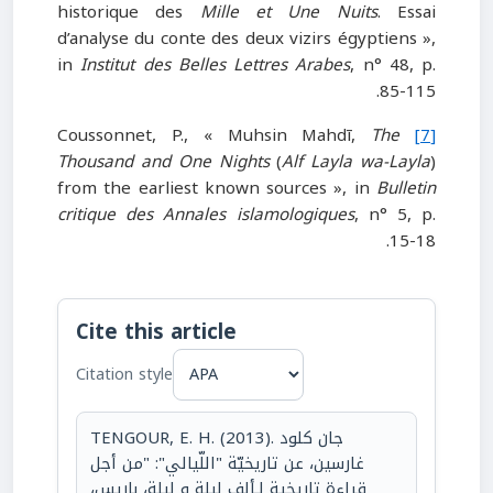
historique des
Mille et Une Nuits
. Essai
d’analyse du conte des deux vizirs égyptiens »,
in
Institut des Belles Lettres Arabes
, n° 48, p.
85-115.
The
Coussonnet, P., « Muhsin Mahdī,
[7]
Thousand and One Nights
(
Alf Layla wa-Layla
)
from the earliest known sources », in
Bulletin
critique des Annales islamologiques
, n° 5, p.
15-18.
Cite this article
Citation style
TENGOUR, E. H. (2013). جان كلود
غارسين، عن تاريخيّة "اللّيالي": "من أجل
قراءة تاريخية لـألف ليلة و ليلة، باريس،