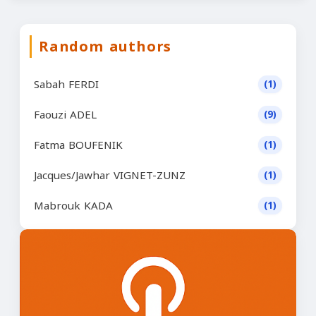
Random authors
Sabah FERDI
(1)
Faouzi ADEL
(9)
Fatma BOUFENIK
(1)
Jacques/Jawhar VIGNET-ZUNZ
(1)
Mabrouk KADA
(1)