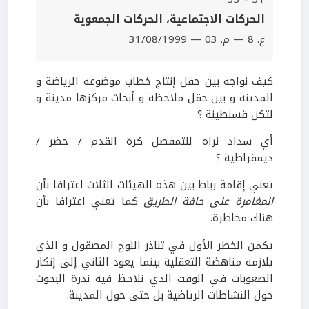
الحركات الاجتماعية، الحركات الجمعوية
ع. 8 — م. 03 — 31/08/1999
كيف نواجه بين حقل إنتاج خطاب موضوعه الرياضة و
المدينة و بين حقل ملاحظة و أبحاث مركزها مدينة و
لتكن قسنطينة ؟
أي سداد نراه للتمفصل كرة القدم / حضر /
ديمقراطية ؟
تعني إقامة رباط بين هذه الهيئات الثلاث اعترافا بأن
المغامرة على حافة الطريق
كما تعني اعترافا بأن
هناك مخاطرة.
يكمن الخطر الأول في تناذر اللوح المصقول و الذي
يلازمه مناهضة التعقلية بينما يعود الثاني إلى إنكار
الصعوبات في الوقت الذي نلاحظ فيه ندرة البحوث
حول النشاطات الرياضية بل حتى حول المدينة.