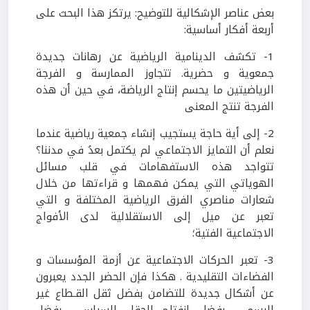
بعض عناصر الإشكالية للتوضيح: يرتكز هذا البحث على
أربعة أفكار أساسية:
1- تكشف الدينامية الرياضية عن رهانات جديدة
جمعوية و حضرية. تتجاوز الممارسة و الفرجة
الرياضيتين ما يحسم إنتاج الرياضة، في حين أن هذه
الفرجة تنتج المعنى
2- إلى أية حاجة يستجيب إنشاء جمعية رياضية عندما
نعلم أن التمايز الاجتماعي لم يكتمل بعدُ في مدننا؟
تتواجد هذه الاستفهامات في قلب مسائل
الهوياتي التي يمكن فهمها و قراءتها من خلال
شعارات مناصري الفرق الرياضية المختلفة و التي
تعبر عن ميل إلى الاستقلالية لدى الأفواج
الاجتماعية الفتية؛
3- تعبر الحركات الاجتماعية عن أزمة المؤسسات و
الفضاءات التقليدية . هكذا فإن الحضر الجدد يعبرون
عن أشكال جديدة للتضامن بفضل ثقل القـطاع غير