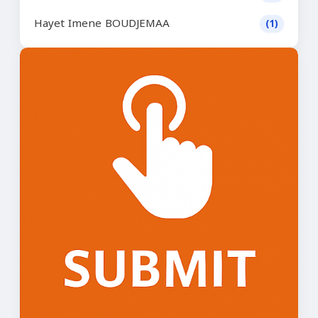
Hayet Imene BOUDJEMAA
(1)