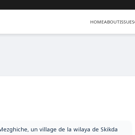
HOME
ABOUT
ISSUES
 Mezghiche, un village de la wilaya de Skikda