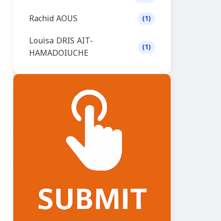
Rachid AOUS
(1)
Louisa DRIS AIT-
(1)
HAMADOIUCHE