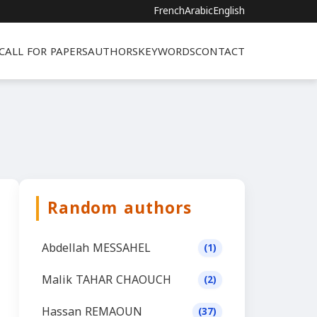
French
Arabic
English
CALL FOR PAPERS
AUTHORS
KEYWORDS
CONTACT
Random authors
Abdellah MESSAHEL
(1)
Malik TAHAR CHAOUCH
(2)
Hassan REMAOUN
(37)