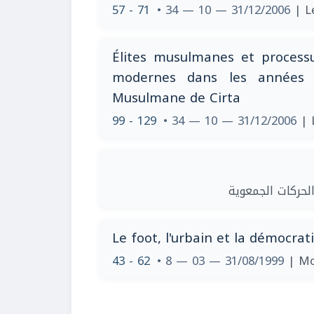
57 - 71
• 34 — 10 — 31/12/2006
| L
Élites musulmanes et processus
modernes dans les années v
Musulmane de Cirta
99 - 129
• 34 — 10 — 31/12/2006
| 
| حركات الجمعوية
Le foot, l'urbain et la démocrat
43 - 62
• 8 — 03 — 31/08/1999
| Mo