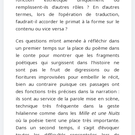
fonction esthétique uniquement ou
remplissent-ils d’autres rôles ? En d’autres
termes, lors de l’opération de traduction,
faudrait-il accorder le primat à la forme sur le
contenu ou vice versa ?
Ces questions m’ont amenée à réfléchir dans
un premier temps sur la place du poème dans
le conte pour montrer que les fragments
poétiques qui surgissent dans l’histoire ne
sont pas le fruit de digressions ou de
fioritures improvisées pour embellir le récit,
bien au contraire puisque ces passages ont
des fonctions très précises dans la narration :
ils sont au service de la parole mise en scène,
technique très fréquente dans la geste
hilalienne comme dans les
Mille et une Nuits
où la poésie tient une place très importante.
Dans un second temps, il s’agit d’évoquer
toutes les difficultés rencontrées lors de