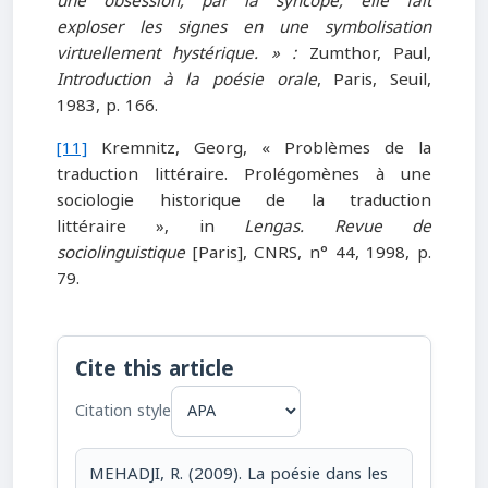
une obsession, par la syncope, elle fait
exploser les signes en une symbolisation
virtuellement hystérique. » :
Zumthor, Paul,
Introduction à la poésie orale
, Paris, Seuil,
1983, p. 166.
[11]
Kremnitz, Georg, « Problèmes de la
traduction littéraire. Prolégomènes à une
sociologie historique de la traduction
littéraire », in
Lengas. Revue de
sociolinguistique
[Paris], CNRS, n° 44, 1998, p.
79.
Cite this article
Citation style
MEHADJI, R. (2009). La poésie dans les