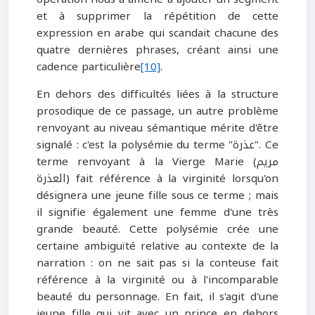
et à supprimer la répétition de cette
expression en arabe qui scandait chacune des
quatre dernières phrases, créant ainsi une
cadence particulière
[10]
.
En dehors des difficultés liées à la structure
prosodique de ce passage, un autre problème
renvoyant au niveau sémantique mérite d'être
signalé : c'est la polysémie du terme "عذرة". Ce
terme renvoyant à la Vierge Marie (مريم
العذرة) fait référence à la virginité lorsqu'on
désignera une jeune fille sous ce terme ; mais
il signifie également une femme d'une très
grande beauté. Cette polysémie crée une
certaine ambiguïté relative au contexte de la
narration : on ne sait pas si la conteuse fait
référence à la virginité ou à l'incomparable
beauté du personnage. En fait, il s'agit d'une
jeune fille qui vit avec un prince en dehors