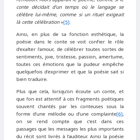
conte décidait d'un temps où le langage se
célèbre lui-même, comme si un rituel exigeait
là cette célébration
»
[5]
.
Ainsi, en plus de sa fonction esthétique, la
poésie dans le conte se voit confier le rôle
d'exalter l'amour, de célébrer toutes sortes de
sentiments, joie, tristesse, passion, amertume,
toutes ces émotions que la pudeur empêche
quelquefois d'exprimer et que la poésie sait si
bien traduire.
Plus que cela, lorsqu’on écoute un conte, et
que l’on est attentif à ces fragments poétiques
souvent chantés par les conteuses sous la
forme d’une mélodie ou d’une complainte
[6]
,
on se rend compte que c’est dans ces
passages que les messages les plus importants
du récit sont livrés à l’auditeur. Ainsi la poésie