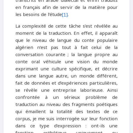
transcrits en arabe dialectal et enfin traduits
en français afin de servir de la matière pour
les besoins de l’étude
[1]
.
La complexité de cette tâche s’est révélée au
moment de la traduction. En effet, il apparaît
que le niveau de langue du conte populaire
algérien n’est pas tout à fait celui de la
conversation courante ; la langue propre au
conte oral véhicule une vision du monde
exprimant une culture spécifique, et décrire
dans une langue autre, un monde différent,
fait de données et d’expériences particulières,
se révèle une entreprise laborieuse. Ainsi
confrontée à un sérieux problème de
traduction au niveau des fragments poétiques
qui émaillent la totalité des textes de ce
corpus, je me suis interrogée sur leur fonction
dans ce type d'expression : ont-ils une