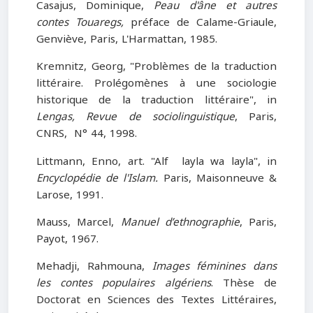
Casajus, Dominique,
Peau d'âne et autres
contes Touaregs,
préface de Calame-Griaule,
Genviève, Paris, L'Harmattan, 1985.
Kremnitz, Georg, "Problèmes de la traduction
littéraire. Prolégomènes à une sociologie
historique de la traduction littéraire", in
Lengas, Revue de sociolinguistique
, Paris,
CNRS, N° 44, 1998.
Littmann, Enno, art. "Alf layla wa layla", in
Encyclopédie de l'Islam.
Paris, Maisonneuve &
Larose, 1991.
Mauss, Marcel,
Manuel d’ethnographie
, Paris,
Payot, 1967.
Mehadji, Rahmouna,
Images féminines dans
les contes populaires algériens
. Thèse de
Doctorat en Sciences des Textes Littéraires,