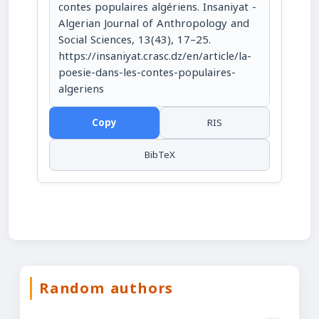
contes populaires algériens. Insaniyat -
Algerian Journal of Anthropology and
Social Sciences, 13(43), 17–25.
https://insaniyat.crasc.dz/en/article/la-
poesie-dans-les-contes-populaires-
algeriens
Copy
RIS
BibTeX
Random authors