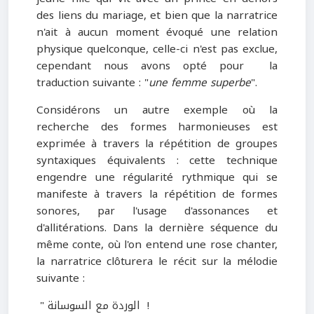
des liens du mariage, et bien que la narratrice
n'ait à aucun moment évoqué une relation
physique quelconque, celle-ci n'est pas exclue,
cependant nous avons opté pour la
traduction suivante : "
une femme superbe
".
Considérons un autre exemple où la
recherche des formes harmonieuses est
exprimée à travers la répétition de groupes
syntaxiques équivalents : cette technique
engendre une régularité rythmique qui se
manifeste à travers la répétition de formes
sonores, par l'usage d'assonances et
d'allitérations. Dans la dernière séquence du
même conte, où l'on entend une rose chanter,
la narratrice clôturera le récit sur la mélodie
suivante :
" الوردة مع السوسانة !