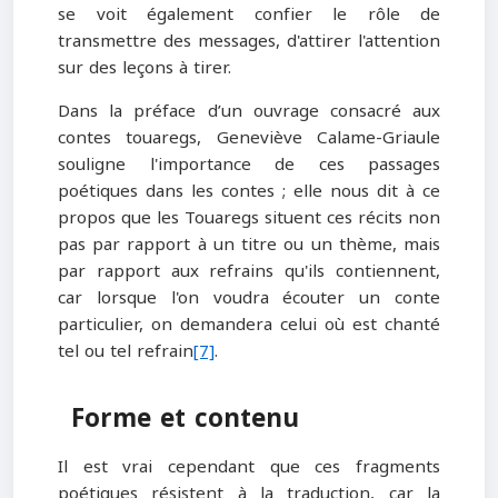
se voit également confier le rôle de
transmettre des messages, d'attirer l'attention
sur des leçons à tirer.
Dans la préface d’un ouvrage consacré aux
contes touaregs, Geneviève Calame-Griaule
souligne l'importance de ces passages
poétiques dans les contes ; elle nous dit à ce
propos que les Touaregs situent ces récits non
pas par rapport à un titre ou un thème, mais
par rapport aux refrains qu'ils contiennent,
car lorsque l'on voudra écouter un conte
particulier, on demandera celui où est chanté
tel ou tel refrain
[7]
.
Forme et contenu
Il est vrai cependant que ces fragments
poétiques résistent à la traduction, car la