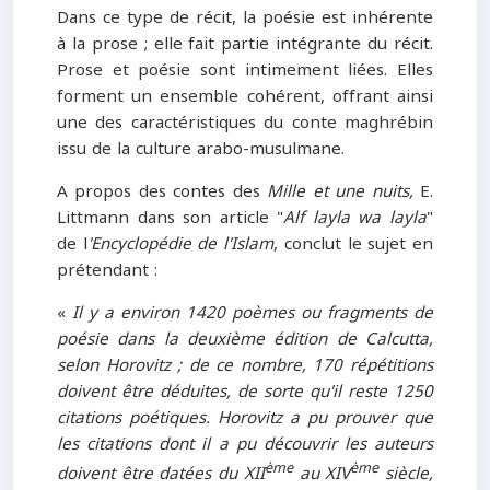
Dans ce type de récit, la poésie est inhérente
à la prose ; elle fait partie intégrante du récit.
Prose et poésie sont intimement liées. Elles
forment un ensemble cohérent, offrant ainsi
une des caractéristiques du conte maghrébin
issu de la culture arabo-musulmane.
A propos des contes des
Mille et une nuits,
E.
Littmann dans son article "
Alf layla wa layla
"
de l
'Encyclopédie de l'Islam
, conclut le sujet en
prétendant :
«
Il y a environ 1420 poèmes ou fragments de
poésie dans la deuxième édition de Calcutta,
selon Horovitz ; de ce nombre, 170 répétitions
doivent être déduites, de
sorte qu'il reste 1250
citations poétiques. Horovitz a pu prouver que
les citations dont il a pu découvrir les auteurs
ème
ème
doivent être datées du XII
au XIV
siècle,