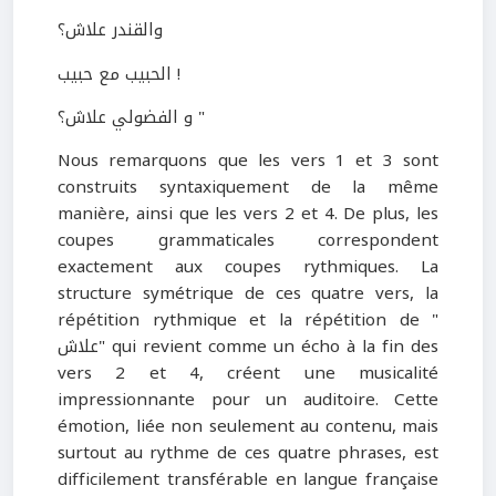
والقندر علاش؟
الحبيب مع حبيب !
و الفضولي علاش؟ "
Nous remarquons que les vers 1 et 3 sont
construits syntaxiquement de la même
manière, ainsi que les vers 2 et 4. De plus, les
coupes grammaticales correspondent
exactement aux coupes rythmiques. La
structure symétrique de ces quatre vers, la
répétition rythmique et la répétition de "
علاش" qui revient comme un écho à la fin des
vers 2 et 4, créent une musicalité
impressionnante pour un auditoire. Cette
émotion, liée non seulement au contenu, mais
surtout au rythme de ces quatre phrases, est
difficilement transférable en langue française