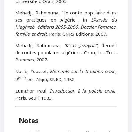
Université d’Oran, 2005.
Mehadji, Rahmouna, "Le conte populaire dans
ses pratiques en Algérie", in
L’Année du
Maghreb, éditions 2005-2006
,
Dossier Femmes,
famille et droit.
Paris, CNRS Editions, 2007.
Mehadji, Rahmouna,
"Kisas Jazayria",
Recueil
de contes populaires algériens. Oran, Les Trois
Pommes, 2007.
Nacib, Youssef,
Eléments sur la tradition orale,
ème
2
éd., Alger, SNED, 1982.
Zumthor, Paul,
Introduction à la poésie orale
,
Paris, Seuil, 1983.
Notes