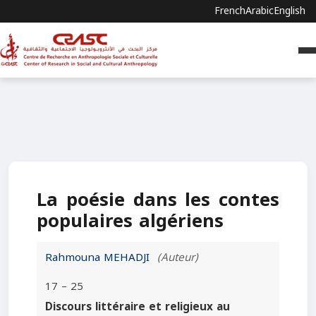
French
Arabic
English
La poésie dans les contes
populaires algériens
Rahmouna MEHADJI
(Auteur)
17 – 25
Discours littéraire et religieux au