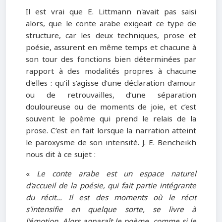
Il est vrai que E. Littmann n'avait pas saisi
alors, que le conte arabe exigeait ce type de
structure, car les deux techniques, prose et
poésie, assurent en même temps et chacune à
son tour des fonctions bien déterminées par
rapport à des modalités propres à chacune
d'elles : qu’il s’agisse d’une déclaration d’amour
ou de retrouvailles, d’une séparation
douloureuse ou de moments de joie, et c’est
souvent le poème qui prend le relais de la
prose. C’est en fait lorsque la narration atteint
le paroxysme de son intensité. J. E. Bencheikh
nous dit à ce sujet :
«
Le conte arabe est un espace naturel
d'accueil de la poésie, qui fait partie intégrante
du récit… Il est des moments où le récit
s'intensifie en quelque sorte, se livre à
l'émotion. Alors apparaît le poème, comme si le