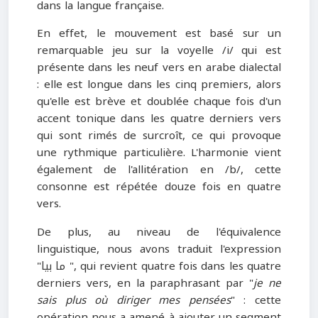
dans la langue française.
En effet, le mouvement est basé sur un
remarquable jeu sur la voyelle /i/ qui est
présente dans les neuf vers en arabe dialectal
: elle est longue dans les cinq premiers, alors
qu'elle est brève et doublée chaque fois d'un
accent tonique dans les quatre derniers vers
qui sont rimés de surcroît, ce qui provoque
une rythmique particulière. L'harmonie vient
également de l'allitération en /b/, cette
consonne est répétée douze fois en quatre
vers.
De plus, au niveau de l'équivalence
linguistique, nous avons traduit l'expression
"ما بيا ", qui revient quatre fois dans les quatre
derniers vers, en la paraphrasant par "
je ne
sais plus où diriger mes pensées
" : cette
opération nous a amené à ajouter un segment