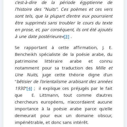
c'est-à-dire de la période égyptienne de
l'histoire des "Nuits". Ces poèmes et ces vers
sont tels, que la plupart d'entre eux pourraient
être supprimés sans troubler le cours du texte
en prose, et, par conséquent, ils ont été ajoutés
à une date postérieure»
[3]
.
Se rapportant à cette affirmation, J. E.
Bencheikh spécialiste de la poésie arabe, du
patrimoine littéraire arabe et connu
notamment pour sa traduction des
Mille et
Une Nuits
, juge cette théorie digne d'un
"
bêtisier de l'orientalisme
arabisant des années
1930
"
[4]
; il explique ces préjugés par le fait
que E. Littmann, tout comme d'autres
chercheurs européens, n'accordaient aucune
importance à la poésie arabe parce qu'elle
demeurait pour eux un domaine obscur,
impénétrable, et donc sans intérêt.