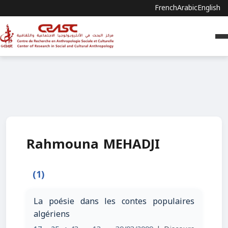
French
Arabic
English
Rahmouna MEHADJI
(1)
La poésie dans les contes populaires
algériens